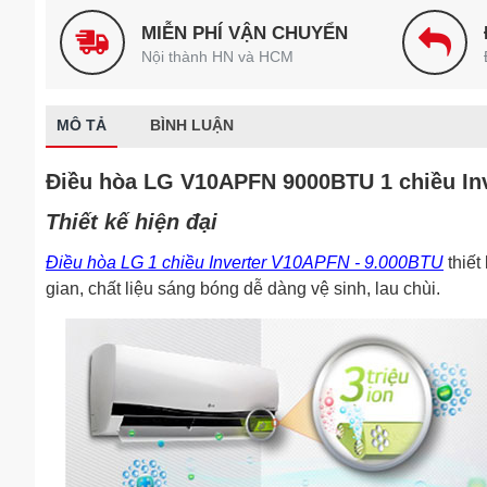
MIỄN PHÍ VẬN CHUYỂN
Nội thành HN và HCM
MÔ TẢ
BÌNH LUẬN
Điều hòa LG V10APFN 9000BTU 1 chiều Inv
Thiết kế hiện đại
Điều hòa LG 1 chiều Inverter V10APFN - 9.000BTU
thiết
gian, chất liệu sáng bóng dễ dàng vệ sinh, lau chùi.