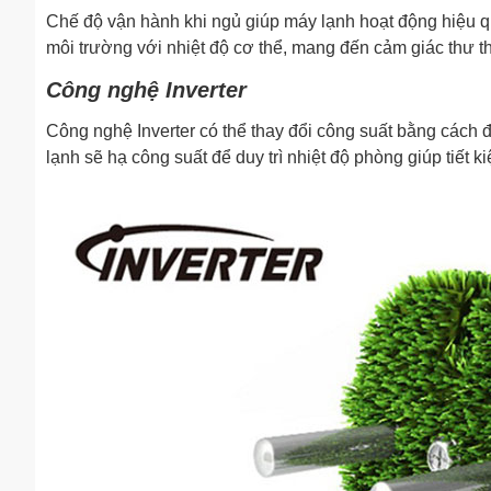
Chế độ vận hành khi ngủ giúp máy lạnh hoạt động hiệu qu
môi trường với nhiệt độ cơ thể, mang đến cảm giác thư th
Công nghệ Inverter
Công nghệ Inverter có thể thay đổi công suất bằng cách đi
lạnh sẽ hạ công suất để duy trì nhiệt độ phòng giúp tiết 