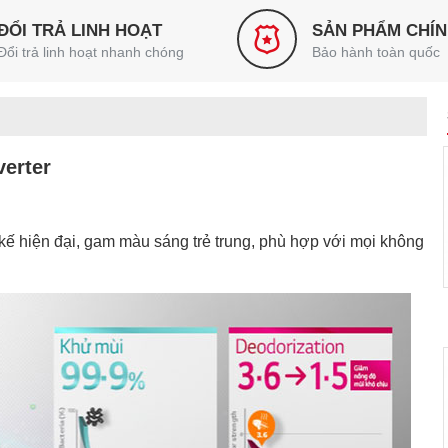
ĐỔI TRẢ LINH HOẠT
SẢN PHẨM CHÍ
Đổi trả linh hoạt nhanh chóng
Bảo hành toàn quốc
erter
 kế hiện đại, gam màu sáng trẻ trung, phù hợp với mọi không