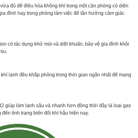
ừa đủ để điều hòa không khí trong một căn phòng có diện
gia đình hay trong phòng làm việc để tận hưởng cảm giác
ion có tác dụng khử mùi và diệt khuẩn, bảo vệ gia đình khỏi
hịu.
g khí lạnh đều khắp phòng trong thời gian ngắn nhất để mang
 giúp làm lạnh sâu và nhanh hơn đồng thời đây là loại gas
đến tình trạng biến đổi khí hậu hiện nay.