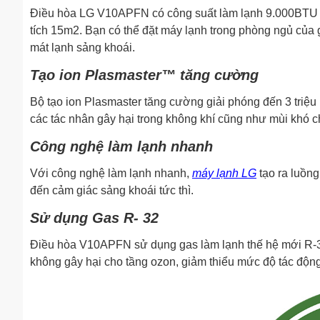
Điều hòa LG V10APFN có công suất làm lạnh 9.000BTU v
tích 15m2. Bạn có thể đặt máy lạnh trong phòng ngủ của 
mát lạnh sảng khoái.
Tạo ion Plasmaster™ tăng cường
Bộ tạo ion Plasmaster tăng cường giải phóng đến 3 triệu 
các tác nhân gây hại trong không khí cũng như mùi khó c
Công nghệ làm lạnh nhanh
Với công nghệ làm lạnh nhanh,
máy lạnh LG
tạo ra luồn
đến cảm giác sảng khoái tức thì.
Sử dụng Gas R- 32
Điều hòa V10APFN sử dụng gas làm lạnh thế hệ mới R-32
không gây hại cho tầng ozon, giảm thiểu mức độ tác động 