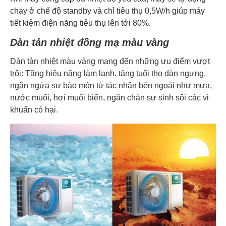
chạy ở chế độ standby và chỉ tiêu thụ 0,5W/h giúp máy
tiết kiệm điện năng tiêu thụ lên tới 80%.
Dàn tản nhiệt đồng mạ màu vàng
Dàn tản nhiệt màu vàng mang đến những ưu điểm vượt
trội: Tăng hiệu năng làm lạnh. tăng tuổi thọ dàn ngưng,
ngăn ngừa sự bào mòn từ tác nhân bên ngoài như mưa,
nước muối, hơi muối biển, ngăn chặn sự sinh sôi các vi
khuẩn có hại.