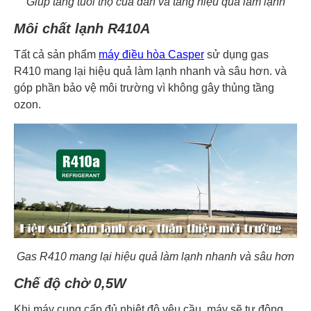
Giúp tăng tuổi thọ của dàn và tăng hiệu quả làm lạnh
Môi chất lạnh R410A
Tất cả sản phẩm
máy điều hòa Casper
sử dụng gas
R410 mang lại hiệu quả làm lạnh nhanh và sâu hơn. và
góp phần bảo vệ môi trường vì không gây thủng tầng
ozon.
Gas R410 mang lại hiệu quả làm lạnh nhanh và sâu hơn
Chế độ chờ 0,5W
Khi máy cung cấp đủ nhiệt độ yêu cầu, máy sẽ tự động