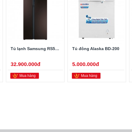
Tủ lạnh Samsung RS552NRUA9M/SV 548 lít
Tủ đông Alaska BD-200
32.900.000đ
5.000.000đ
Mua hàng
Mua hàng