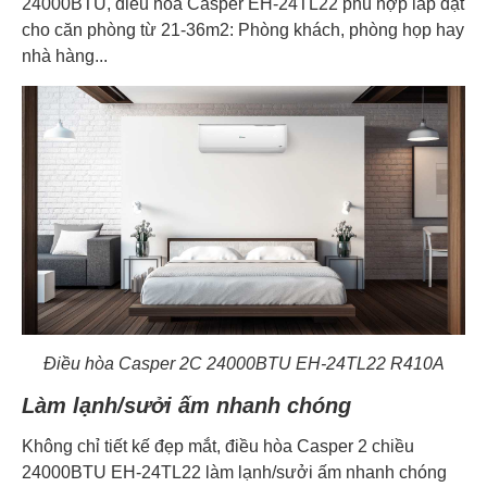
24000BTU, điều hòa Casper EH-24TL22 phù hợp lắp đặt
cho căn phòng từ 21-36m2: Phòng khách, phòng họp hay
nhà hàng...
Điều hòa Casper 2C 24000BTU EH-24TL22 R410A
Làm lạnh/sưởi ấm nhanh chóng
Không chỉ tiết kế đẹp mắt, điều hòa Casper 2 chiều
24000BTU EH-24TL22 làm lạnh/sưởi ấm nhanh chóng