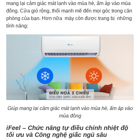
mang lại cảm giác mát lạnh vào mùa hè, ấm áp vào mùa
đông. Cửa gió rộng, thổi mạnh mẽ đến mọi góc trong căn
phòng của bạn. Hơn nữa máy còn được trang bị những
tính năng:
Giúp mang lại cảm giác mát lạnh vào mùa hè, ấm áp vào
mùa đông
iFeel – Chức năng tự điều chỉnh nhiệt độ
tối ưu và Công nghệ giấc ngủ sâu