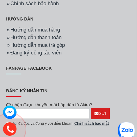
Chính sách bảo hành
HƯỚNG DẪN
Hướng dẫn mua hàng
Hướng dẫn thanh toán
Hướng dẫn mua trả góp
Đăng ký cộng tác viên
FANPAGE FACEBOOK
ĐĂNG KÝ NHẬN TIN
để nhận được khuyến mãi hấp dẫn từ Akira?
GỬI
Tôi đã đọc và đồng ý với điều khoản
Chính sách bảo mật