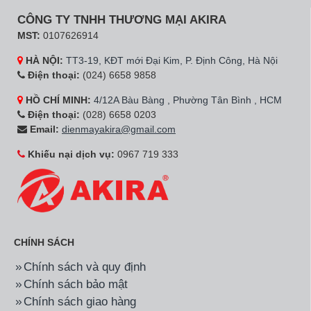
CÔNG TY TNHH THƯƠNG MẠI AKIRA
MST:
0107626914
HÀ NỘI:
TT3-19, KĐT mới Đại Kim, P. Định Công, Hà Nội
Điện thoại:
(024) 6658 9858
HỒ CHÍ MINH:
4/12A Bàu Bàng , Phường Tân Bình , HCM
Điện thoại:
(028) 6658 0203
Email:
dienmayakira@gmail.com
Khiếu nại dịch vụ:
0967 719 333
CHÍNH SÁCH
Chính sách và quy định
Chính sách bảo mật
Chính sách giao hàng