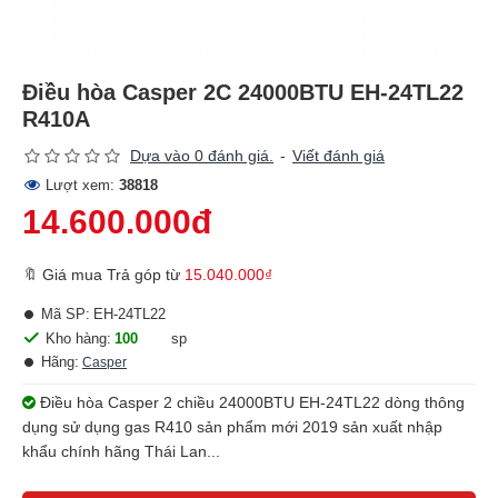
Điều hòa Casper 2C 24000BTU EH-24TL22
R410A
Dựa vào 0 đánh giá.
-
Viết đánh giá
Lượt xem:
38818
14.600.000đ
🔖 Giá mua Trả góp từ
15.040.000₫
Mã SP:
EH-24TL22
Kho hàng:
100
sp
Hãng:
Casper
Điều hòa Casper 2 chiều 24000BTU EH-24TL22 dòng thông
dụng sử dụng gas R410 sản phẩm mới 2019 sản xuất nhập
khẩu chính hãng Thái Lan...