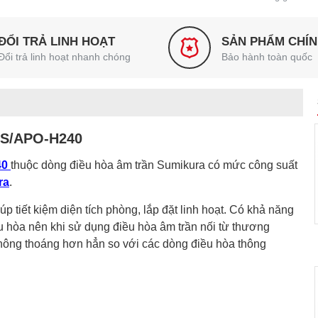
ĐỔI TRẢ LINH HOẠT
SẢN PHẨM CHÍ
Đổi trả linh hoạt nhanh chóng
Bảo hành toàn quốc
APS/APO-H240
40
thuộc dòng điều hòa âm trần Sumikura có mức công suất
ra
.
iúp tiết kiệm diện tích phòng, lắp đặt linh hoạt. Có khả năng
ều hòa nên khi sử dụng điều hòa âm trần nối từ thương
hông thoáng hơn hẳn so với các dòng điều hòa thông