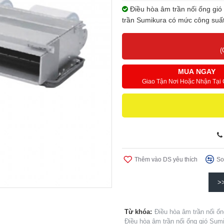
Điều hòa âm trần nối ống gi
trần Sumikura có mức công suấ
(
MUA NGAY
Giao Tận Nơi Hoặc Nhận Tại
Thêm vào DS yêu thích
So
>
Từ khóa:
Điều hòa âm trần nối 
Điều hòa âm trần nối ống gió Sum