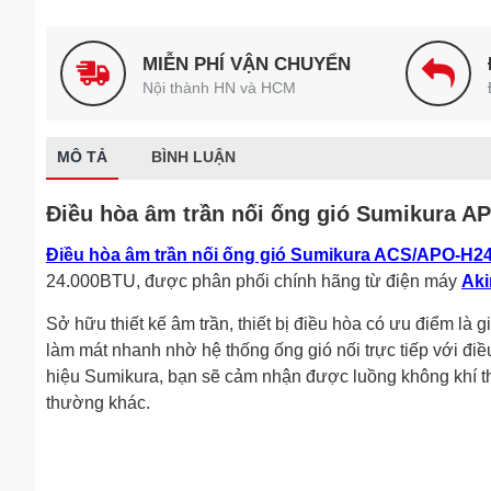
MIỄN PHÍ VẬN CHUYỂN
Nội thành HN và HCM
MÔ TẢ
BÌNH LUẬN
Điều hòa âm trần nối ống gió Sumikura 
Điều hòa âm trần nối ống gió Sumikura ACS/APO-H2
24.000BTU, được phân phối chính hãng từ điện máy
Aki
Sở hữu thiết kế âm trần, thiết bị điều hòa có ưu điểm là g
làm mát nhanh nhờ hệ thống ống gió nối trực tiếp với đi
hiệu Sumikura, bạn sẽ cảm nhận được luồng không khí t
thường khác.