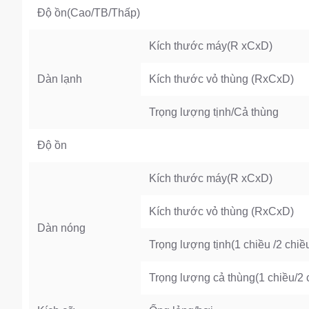
Độ ồn(Cao/TB/Thấp)
Kích thước máy(R xCxD)
Dàn lạnh
Kích thước vỏ thùng (RxCxD)
Trọng lượng tịnh/Cả thùng
Độ ồn
Kích thước máy(R xCxD)
Kích thước vỏ thùng (RxCxD)
Dàn nóng
Trọng lượng tịnh(1 chiều /2 chiề
Trọng lượng cả thùng(1 chiều/2 