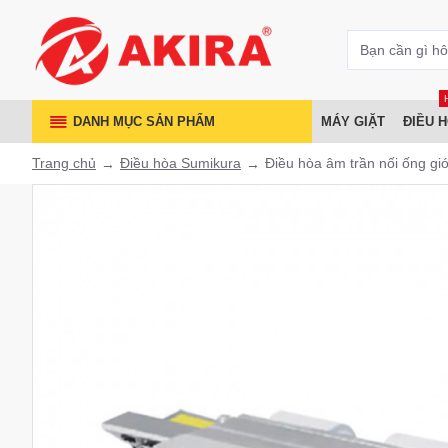
DANH MỤC SẢN PHẨM
MÁY GIẶT
ĐIỀU 
Trang chủ
Điều hòa Sumikura
Điều hòa âm trần nối ống 