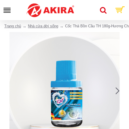
Trang chủ
Nhà cửa đời sống
Cốc Thả Bồn Cầu TH 180g-Hương Ch