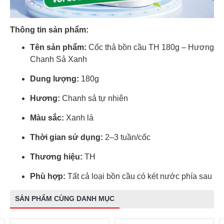
Thông tin sản phẩm:
Tên sản phẩm:
Cốc thả bồn cầu TH 180g – Hương
Chanh Sả Xanh
Dung lượng:
180g
Hương:
Chanh sả tự nhiên
Màu sắc:
Xanh lá
Thời gian sử dụng:
2–3 tuần/cốc
Thương hiệu:
TH
Phù hợp:
Tất cả loại bồn cầu có két nước phía sau
SẢN PHẨM CÙNG DANH MỤC