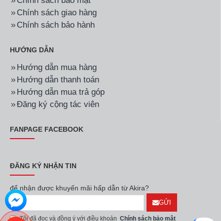
Chính sách bảo mật
Chính sách giao hàng
Chính sách bảo hành
HƯỚNG DẪN
Hướng dẫn mua hàng
Hướng dẫn thanh toán
Hướng dẫn mua trả góp
Đăng ký cộng tác viên
FANPAGE FACEBOOK
ĐĂNG KÝ NHẬN TIN
để nhận được khuyến mãi hấp dẫn từ Akira?
GỬI
Tôi đã đọc và đồng ý với điều khoản
Chính sách bảo mật