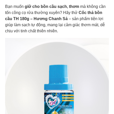
Bạn muốn
giữ cho bồn cầu sạch, thơm
mà không cần
tốn công cọ rửa thường xuyên? Hãy thử
Cốc thả bồn
cầu TH 180g – Hương Chanh Sả
– sản phẩm tiện lợi
giúp làm sạch tự động, mang lại cảm giác thơm mát, dễ
chịu với tinh chất thiên nhiên.