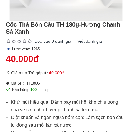
Cốc Thả Bồn Cầu TH 180g-Hương Chanh
Sả Xanh
Dựa vào 0 đánh giá.
-
Viết đánh giá
Lượt xem:
1265
40.000đ
🔖 Giá mua Trả góp từ
40.000₫
Mã SP:
TH 180G
Kho hàng:
100
sp
Khử mùi hiệu quả: Đánh bay mùi hôi khó chịu trong
nhà vệ sinh nhờ hương chanh sả tươi mát.
Diệt khuẩn và ngăn ngừa bám cặn: Làm sạch bồn cầu
tự động sau mỗi lần xả nước.