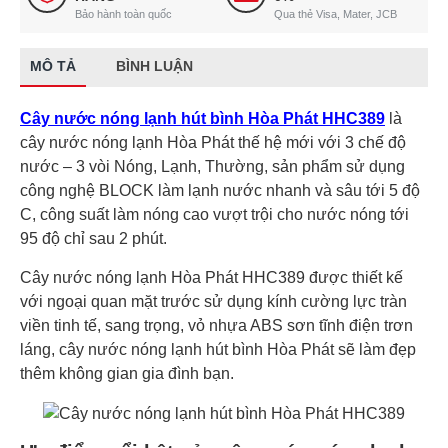
Bảo hành toàn quốc
Qua thẻ Visa, Mater, JCB
MÔ TẢ
BÌNH LUẬN
Cây nước nóng lạnh hút bình Hòa Phát HHC389
là
cây nước nóng lạnh Hòa Phát thế hệ mới với 3 chế độ
nước – 3 vòi Nóng, Lạnh, Thường, sản phẩm sử dụng
công nghệ BLOCK làm lạnh nước nhanh và sâu tới 5 độ
C, công suất làm nóng cao vượt trội cho nước nóng tới
95 độ chỉ sau 2 phút.
Cây nước nóng lạnh Hòa Phát HHC389 được thiết kế
với ngoại quan mặt trước sử dụng kính cường lực tràn
viền tinh tế, sang trọng, vỏ nhựa ABS sơn tĩnh điện trơn
láng, cây nước nóng lạnh hút bình Hòa Phát sẽ làm đẹp
thêm không gian gia đình bạn.