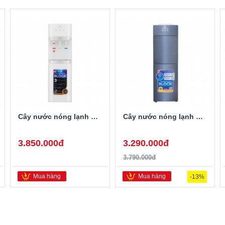
Cây nước nóng lạnh hút bình Hòa Phát HHC383
Cây nước nóng lạnh úp bình Hòa Phát HTL258
3.850.000đ
3.290.000đ
3.790.000đ
Mua hàng
Mua hàng
-13%