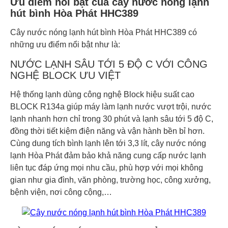
Ưu điểm nổi bật của cây nước nóng lạnh
hút bình Hòa Phát HHC389
Cây nước nóng lạnh hút bình Hòa Phát HHC389 có
những ưu điểm nổi bật như là:
NƯỚC LẠNH SÂU TỚI 5 ĐỘ C VỚI CÔNG
NGHỆ BLOCK ƯU VIỆT
Hệ thống lạnh dùng công nghệ Block hiệu suất cao
BLOCK R134a giúp máy làm lạnh nước vượt trội, nước
lạnh nhanh hơn chỉ trong 30 phút và lạnh sâu tới 5 độ C,
đồng thời tiết kiệm điện năng và vận hành bền bỉ hơn.
Cùng dung tích bình lạnh lên tới 3,3 lít, cây nước nóng
lạnh Hòa Phát đảm bảo khả năng cung cấp nước lạnh
liên tục đáp ứng mọi nhu cầu, phù hợp với mọi không
gian như gia đình, văn phòng, trường học, công xưởng,
bệnh viện, nơi công cộng,…