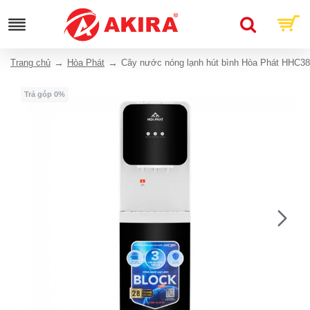
Trang chủ
Hòa Phát
Cây nước nóng lạnh hút bình Hòa Phát HHC3
Trả góp 0%