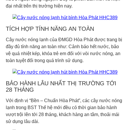
đại nhất trên thị trường hiện nay.
TÍCH HỢP TÍNH NĂNG AN TOÀN
Cây nước nóng lạnh của ĐMGD Hòa Phát được trang bị
đầy đủ tính năng an toàn như: Cảnh báo hết nước, bảo
vệ quá nhiệt kép, khóa trẻ em đối với vòi nước nóng, an
toàn tuyệt đối trong quá trình sử dụng.
BẢO HÀNH LÂU NHẤT THỊ TRƯỜNG TỚI
28 THÁNG
Với định vị “Bền – Chuẩn Hòa Phát”, các cây nước nóng
lạnh trong BST Thế hệ mới đều có thời gian bảo hành
vượt trội lên tới 28 tháng, khách hàng an tâm, thoải mái
sử dụng lâu dài.