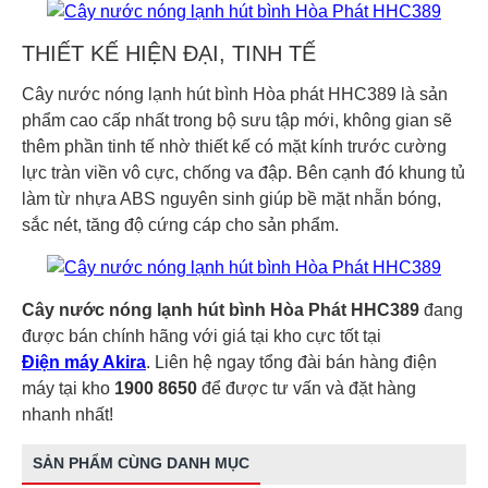
THIẾT KẾ HIỆN ĐẠI, TINH TẾ
Cây nước nóng lạnh hút bình Hòa phát HHC389 là sản
phẩm cao cấp nhất trong bộ sưu tập mới, không gian sẽ
thêm phần tinh tế nhờ thiết kế có mặt kính trước cường
lực tràn viền vô cực, chống va đập. Bên cạnh đó khung tủ
làm từ nhựa ABS nguyên sinh giúp bề mặt nhẵn bóng,
sắc nét, tăng độ cứng cáp cho sản phẩm.
Cây nước nóng lạnh hút bình Hòa Phát HHC389
đang
được bán chính hãng với giá tại kho cực tốt tại
Điện máy Akira
. Liên hệ ngay tổng đài bán hàng điện
máy tại kho
1900 8650
để được tư vấn và đặt hàng
nhanh nhất!
SẢN PHẨM CÙNG DANH MỤC