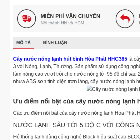
MIỄN PHÍ VẬN CHUYỂN
Nội thành HN và HCM
MÔ TẢ
BÌNH LUẬN
Cây nước nóng lạnh hút bình Hòa Phát HHC385
là câ
3 vòi Nóng, Lạnh, Thường. Sản phẩm sử dụng công nghệ
làm nóng cao vượt trội cho nước nóng tới 95 độ chỉ sau 2 
nhựa ABS sơn tĩnh điện trơn láng, cây nước nóng lạnh h
Ưu điểm nổi bật của cây nước nóng lạnh 
Các ưu điểm nổi bật của cây nước nóng lạnh Hòa Phát
NƯỚC LẠNH SÂU TỚI 5 ĐỘ C VỚI CÔNG 
Hệ thống lạnh dùng công nghệ Block hiệu suất cao BLOC