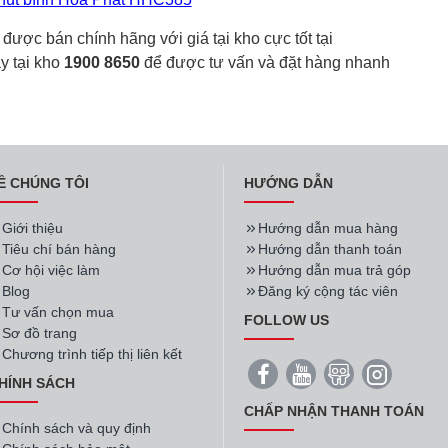
được bán chính hãng với giá tại kho cực tốt tại
y tại kho
1900 8650
để được tư vấn và đặt hàng nhanh
Ề CHÚNG TÔI
HƯỚNG DẪN
Giới thiệu
Hướng dẫn mua hàng
Tiêu chí bán hàng
Hướng dẫn thanh toán
Cơ hội việc làm
Hướng dẫn mua trả góp
Blog
Đăng ký cộng tác viên
Tư vấn chọn mua
FOLLOW US
Sơ đồ trang
Chương trình tiếp thị liên kết
HÍNH SÁCH
CHẤP NHẬN THANH TOÁN
Chính sách và quy định