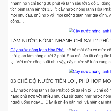
nhanh hơn chỉ trong 30 phút và lạnh sâu tới 5 độ C, đồng
tích bình lạnh lên tới 3,3 lít, cây nước nóng lạnh Hòa P
mọi nhu cầu, phù hợp với mọi không gian như gia đình, 
cộng,…
LÀM NƯỚC NÓNG NHANH CHỈ SAU 2 PHÚ
Cây nước nóng lạnh Hòa Phát
thế hệ mới đều có mức cô
thời gian làm nóng dưới 2 phút. Sau mỗi lần tắt công tắc 
lại. Với mức công suất như vậy, cây nước sẽ luôn cung 
03 CHẾ ĐỘ NƯỚC TIỆN LỢI, PHÙ HỢP MỌ
Cây nước nóng lạnh Hòa Phát có tối đa lên tới 3 chế độ 
năng phù hợp với nhiều nhu cầu sử dụng như nước nóng p
nguội uống ngay,… Đây là phiên bản mới và hiện đại nhất 