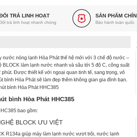
ĐỔI TRẢ LINH HOẠT
SẢN PHẨM CHÍ
Đổi trả linh hoạt nhanh chóng
Bảo hành toàn quốc
y nước nóng lạnh Hòa Phát thế hệ mới với 3 chế độ nước –
 BLOCK làm lạnh nước nhanh và sâu tới 5 độ C, công suất
phút. Được thiết kế với ngoại quan tinh tế, sang trọng, vỏ
út bình Hòa Phát sẽ làm đẹp thêm không gian gia đình bạn.
hút bình Hòa Phát HHC385
 HHC385 bao gồm:
NGHỆ BLOCK ƯU VIỆT
K R134a giúp máy làm lạnh nước vượt trội, nước lạnh