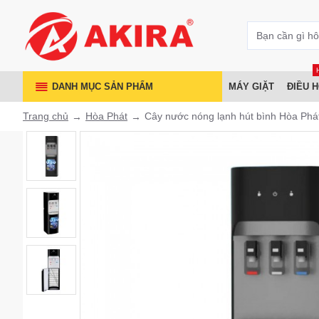
DANH MỤC SẢN PHẨM
MÁY GIẶT
ĐIỀU 
Trang chủ
Hòa Phát
Cây nước nóng lạnh hút bình Hòa Ph