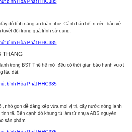
ầy đủ tính năng an toàn như: Cảnh báo hết nước, bảo vệ
 tuyệt đối trong quá trình sử dụng.
8 THÁNG
lạnh trong BST Thế hệ mới đều có thời gian bảo hành vượt
g lâu dài.
ối, nhỏ gọn dễ dàng xếp vừa mọi vị trí, cây nước nóng lạnh
n tinh tế. Bên cạnh đó khung tủ làm từ nhựa ABS nguyên
cho sản phẩm.