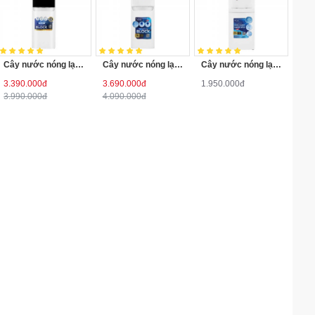
Cây nước nóng lạnh úp bình Hòa Phát HTL266
Cây nước nóng lạnh hút bình Hòa Phát HHC386
Cây nước nóng lạnh úp bình Hòa Phát HTL236
3.390.000đ
3.690.000đ
1.950.000đ
3.990.000đ
4.090.000đ