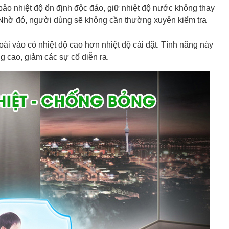
ảo nhiệt độ ổn định độc đáo, giữ nhiệt độ nước không thay
. Nhờ đó, người dùng sẽ không cần thường xuyên kiểm tra
i vào có nhiệt độ cao hơn nhiệt độ cài đặt. Tính năng này
g cao, giảm các sự cố diễn ra.