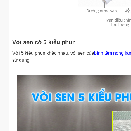
Vòi sen có 5 kiểu phun
Với 5 kiểu phun khác nhau, vòi sen của
bình tắm nóng lạn
sử dụng.