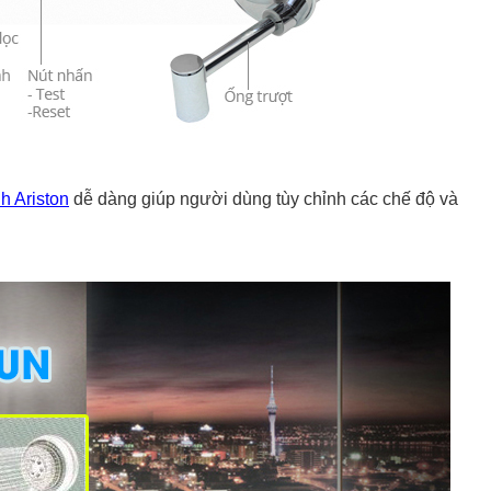
h Ariston
dễ dàng giúp người dùng tùy chỉnh các chế độ và