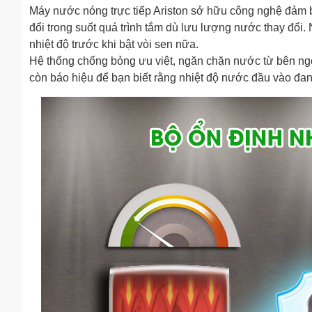
Máy nước nóng trực tiếp Ariston sở hữu công nghệ đảm b
đổi trong suốt quá trình tắm dù lưu lượng nước thay đổi
nhiệt độ trước khi bật vòi sen nữa.
Hệ thống chống bỏng ưu việt, ngăn chặn nước từ bên ngoà
còn báo hiệu để bạn biết rằng nhiệt độ nước đầu vào đan