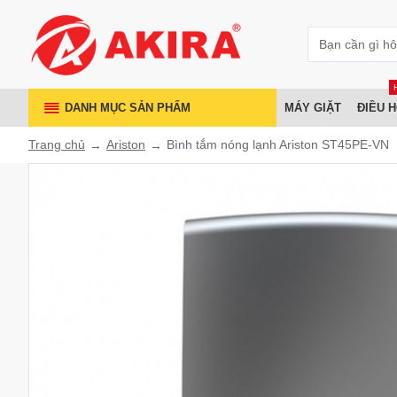
DANH MỤC SẢN PHẨM
MÁY GIẶT
ĐIỀU 
Trang chủ
Ariston
Bình tắm nóng lạnh Ariston ST45PE-VN