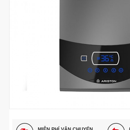
MIỄN PHÍ VẬN CHUYỂN