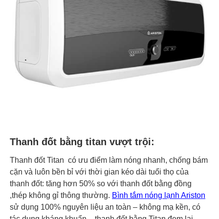
Thanh đốt bằng titan vượt trội:
Thanh đốt Titan có ưu điểm làm nóng nhanh, chống bám
cặn và luôn bền bỉ với thời gian kéo dài tuổi thọ của
thanh đốt: tăng hơn 50% so với thanh đốt bằng đồng
,thép không gỉ thông thường.
Bình tắm nóng lạnh Ariston
sử dụng 100% nguyên liệu an toàn – không mạ kền, có
tác dụng kháng khuẩn – thanh đốt bằng Titan đem lại