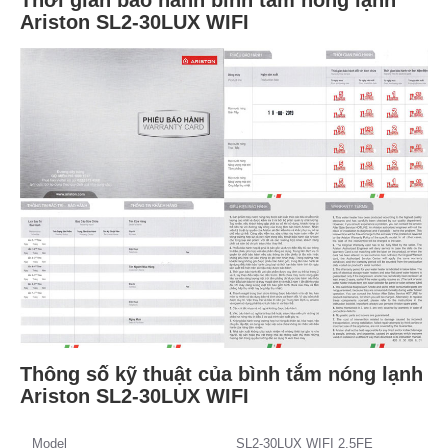
Thời gian bảo hành bình tắm nóng lạnh
Ariston SL2-30LUX WIFI
Thông số kỹ thuật của bình tắm nóng lạnh
Ariston SL2-30LUX WIFI
Model
SL2-30LUX WIFI 2.5FE