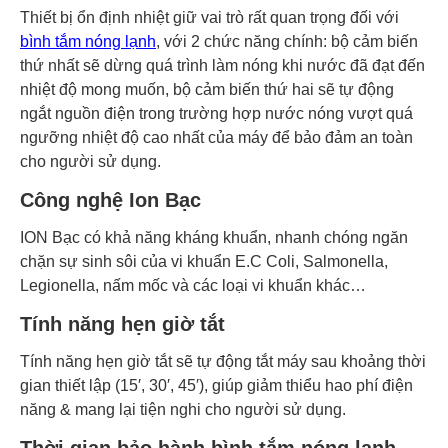
Thiết bị ổn định nhiệt giữ vai trò rất quan trọng đối với
bình tắm nóng lạnh
, với 2 chức năng chính: bộ cảm biến
thứ nhất sẽ dừng quá trình làm nóng khi nước đã đạt đến
nhiệt độ mong muốn, bộ cảm biến thứ hai sẽ tự động
ngắt nguồn điện trong trường hợp nước nóng vượt quá
ngưỡng nhiệt độ cao nhất của máy để bảo đảm an toàn
cho người sử dụng.
Công nghệ Ion Bạc
ION Bạc có khả năng kháng khuẩn, nhanh chóng ngăn
chặn sự sinh sôi của vi khuẩn E.C Coli, Salmonella,
Legionella, nấm mốc và các loại vi khuẩn khác…
Tính năng hẹn giờ tắt
Tính năng hẹn giờ tắt sẽ tự động tắt máy sau khoảng thời
gian thiết lập (15′, 30′, 45′), giúp giảm thiểu hao phí điện
năng & mang lại tiện nghi cho người sử dụng.