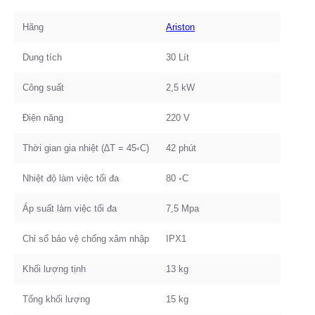
Hãng
Ariston
Dung tích
30 Lít
Công suất
2,5 kW
Điện năng
220 V
Thời gian gia nhiệt (∆T = 45◦C)
42 phút
Nhiệt độ làm việc tối đa
80 ◦C
Áp suất làm việc tối đa
7,5 Mpa
Chỉ số bảo vệ chống xâm nhập
IPX1
Khối lượng tịnh
13 kg
Tổng khối lượng
15 kg