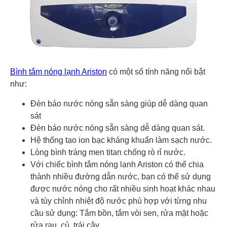
Bình tắm nóng lạnh Ariston
có một số tính năng nổi bật
như:
Đèn báo nước nóng sẵn sàng giúp dễ dàng quan
sát
Đèn báo nước nóng sẵn sàng dễ dàng quan sát.
Hệ thống tạo ion bạc kháng khuẩn làm sạch nước.
Lòng bình tráng men titan chống rò rỉ nước.
Với chiếc bình tắm nóng lạnh Ariston có thể chia
thành nhiều đường dẫn nước, bạn có thể sử dụng
được nước nóng cho rất nhiều sinh hoạt khác nhau
và tùy chỉnh nhiệt độ nước phù hợp với từng nhu
cầu sử dụng: Tắm bồn, tắm vòi sen, rửa mặt hoặc
rửa rau, củ, trái cây....