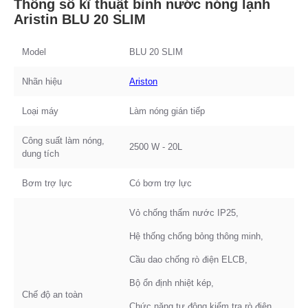
Thông số kĩ thuật bình nước nóng lạnh
Aristin BLU 20 SLIM
Model
BLU 20 SLIM
Nhãn hiệu
Ariston
Loại máy
Làm nóng gián tiếp
Công suất làm nóng,
2500 W - 20L
dung tích
Bơm trợ lực
Có bơm trợ lực
Vỏ chống thấm nước IP25,
Hệ thống chống bỏng thông minh,
Cầu dao chống rò điện ELCB,
Bộ ổn định nhiệt kép,
Chế độ an toàn
Chức năng tự động kiểm tra rò điện