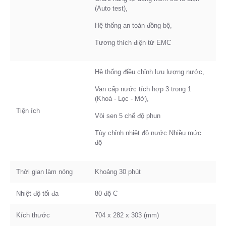
(Auto test),
Hệ thống an toàn đồng bộ,
Tương thích điện từ EMC
Hệ thống điều chỉnh lưu lượng nước,
Van cấp nước tích hợp 3 trong 1
(Khoá - Lọc - Mở),
Tiện ích
Vòi sen 5 chế độ phun
Tùy chỉnh nhiệt độ nước Nhiều mức
độ
Thời gian làm nóng
Khoảng 30 phút
Nhiệt độ tối đa
80 độ C
Kích thước
704 x 282 x 303 (mm)