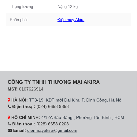
Trọng lượng
Nặng 12 kg
Phân phối
Điện máy Akira
CÔNG TY TNHH THƯƠNG MẠI AKIRA
MST:
0107626914
HÀ NỘI:
TT3-19, KĐT mới Đại Kim, P. Định Công, Hà Nội
Điện thoại:
(024) 6658 9858
HỒ CHÍ MINH:
4/12A Bàu Bàng , Phường Tân Bình , HCM
Điện thoại:
(028) 6658 0203
Email:
dienmayakira@gmail.com