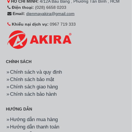
HỒ CHÍ MINH:
4/12A Bàu Bàng , Phường Tân Bình , HCM
Điện thoại:
(028) 6658 0203
Email:
dienmayakira@gmail.com
Khiếu nại dịch vụ:
0967 719 333
CHÍNH SÁCH
Chính sách và quy định
Chính sách bảo mật
Chính sách giao hàng
Chính sách bảo hành
HƯỚNG DẪN
Hướng dẫn mua hàng
Hướng dẫn thanh toán