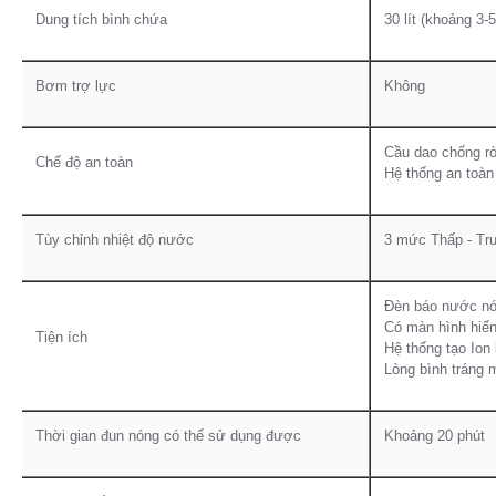
Dung tích bình chứa
30 lít (khoảng 3-
Bơm trợ lực
Không
Cầu dao chống r
Chế độ an toàn
Hệ thống an toà
Tùy chỉnh nhiệt độ nước
3 mức Thấp - Tru
Đèn báo nước nó
Có màn hình hiển 
Tiện ích
Hệ thống tạo Io
Lòng bình tráng m
Thời gian đun nóng có thể sử dụng được
Khoảng 20 phút