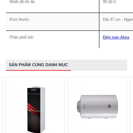
Nhiệt độ tối đa
80 độ C
Kích thước
Dài 47 cm - Nga
Phân phối bởi
Điện máy Akira
SẢN PHẨM CÙNG DANH MỤC