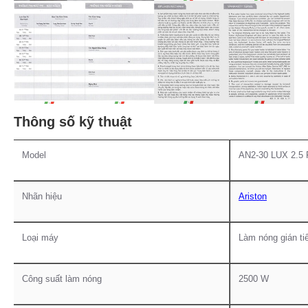
Thông số kỹ thuật
Model
AN2-30 LUX 2.5
Nhãn hiệu
Ariston
Loại máy
Làm nóng gián ti
Công suất làm nóng
2500 W