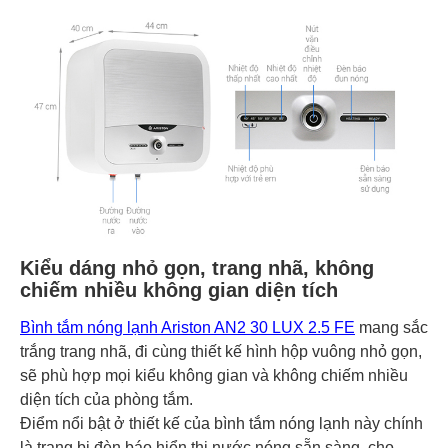
Kiểu dáng nhỏ gọn, trang nhã, không
chiếm nhiều không gian diện tích
Bình tắm nóng lạnh Ariston AN2 30 LUX 2.5 FE
mang sắc
trắng trang nhã, đi cùng thiết kế hình hộp vuông nhỏ gọn,
sẽ phù hợp mọi kiểu không gian và không chiếm nhiều
diện tích của phòng tắm.
Điểm nổi bật ở thiết kế của bình tắm nóng lạnh này chính
là trang bị đèn báo hiển thị nước nóng sẵn sàng, cho