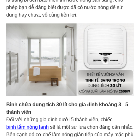
phép bạn dễ dàng biết được đã có nước nóng để sử
dụng hay chưa, vô cùng tiện lợi.
Bình chứa dung tích 30 lít cho gia đinh khoảng 3 - 5
thành viên
Đối với những gia đình dưới 5 thành viên, chiếc
bình tắm nóng lạnh
sẽ là một sự lựa chọn đáng cân nhắc.
Bên cạnh đó cơ chế làm nóng gián tiếp của máy mặc phù