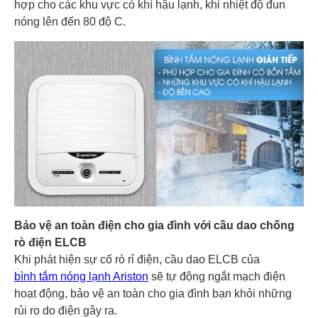
hợp cho các khu vực có khí hậu lạnh, khi nhiệt độ đun
nóng lên đến 80 độ C.
Bảo vệ an toàn điện cho gia đình với cầu dao chống
rò điện ELCB
Khi phát hiện sự cố rò rỉ điện, cầu dao ELCB của
bình tắm nóng lạnh Ariston
sẽ tự động ngắt mạch điện
hoạt động, bảo vệ an toàn cho gia đình bạn khỏi những
rủi ro do điện gây ra.