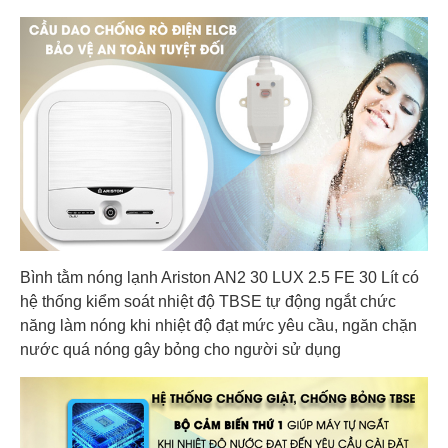
Bình tằm nóng lạnh Ariston AN2 30 LUX 2.5 FE 30 Lít có
hệ thống kiểm soát nhiệt độ TBSE tự động ngắt chức
năng làm nóng khi nhiệt độ đạt mức yêu cầu, ngăn chặn
nước quá nóng gây bỏng cho người sử dụng