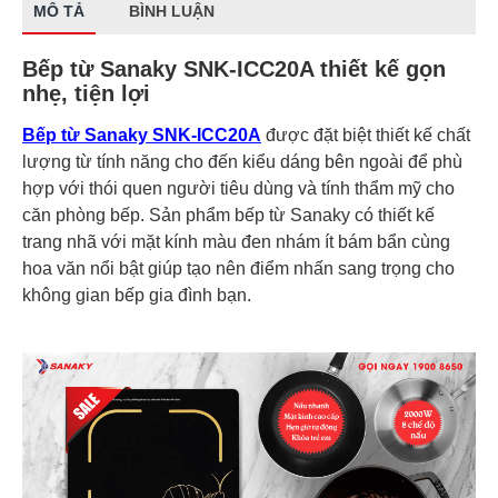
MÔ TẢ
BÌNH LUẬN
Bếp từ Sanaky SNK-ICC20A thiết kế gọn
nhẹ, tiện lợi
Bếp từ Sanaky SNK-ICC20A
được đặt biệt thiết kế chất
lượng từ tính năng cho đến kiểu dáng bên ngoài để phù
hợp với thói quen người tiêu dùng và tính thẩm mỹ cho
căn phòng bếp. Sản phẩm bếp từ Sanaky có thiết kế
trang nhã với mặt kính màu đen nhám ít bám bẩn cùng
hoa văn nổi bật giúp tạo nên điểm nhấn sang trọng cho
không gian bếp gia đình bạn.