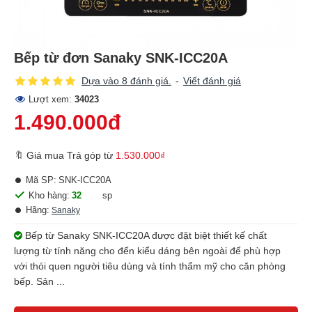
Bếp từ đơn Sanaky SNK-ICC20A
Dựa vào 8 đánh giá.
-
Viết đánh giá
Lượt xem:
34023
1.490.000đ
🔖 Giá mua Trả góp từ
1.530.000₫
Mã SP:
SNK-ICC20A
Kho hàng:
32
sp
Hãng:
Sanaky
Bếp từ Sanaky SNK-ICC20A được đặt biệt thiết kế chất
lượng từ tính năng cho đến kiểu dáng bên ngoài để phù hợp
với thói quen người tiêu dùng và tính thẩm mỹ cho căn phòng
bếp. Sản ...