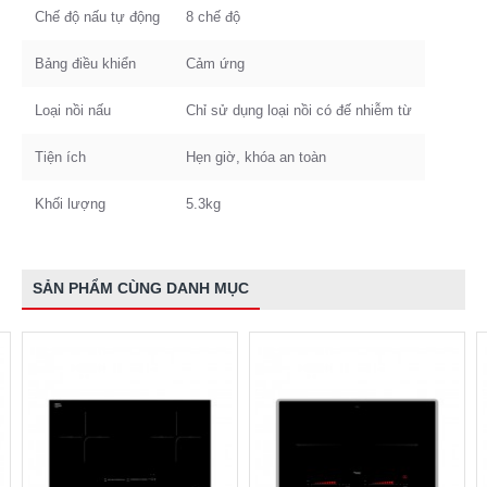
Chế độ nấu tự động
8 chế độ
Bảng điều khiển
Cảm ứng
Loại nồi nấu
Chỉ sử dụng loại nồi có đế nhiễm từ
Tiện ích
Hẹn giờ, khóa an toàn
Khối lượng
5.3kg
SẢN PHẨM CÙNG DANH MỤC