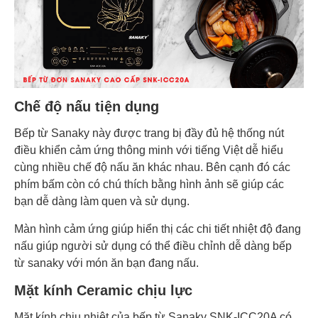
Chế độ nấu tiện dụng
Bếp từ Sanaky này được trang bị đầy đủ hệ thống nút
điều khiển cảm ứng thông minh với tiếng Việt dễ hiểu
cùng nhiều chế độ nấu ăn khác nhau. Bên cạnh đó các
phím bấm còn có chú thích bằng hình ảnh sẽ giúp các
bạn dễ dàng làm quen và sử dụng.
Màn hình cảm ứng giúp hiển thị các chi tiết nhiệt độ đang
nấu giúp người sử dụng có thể điều chỉnh dễ dàng bếp
từ sanaky với món ăn bạn đang nấu.
Mặt kính Ceramic chịu lực
Mặt kính chịu nhiệt của bếp từ Sanaky SNK-ICC20A có