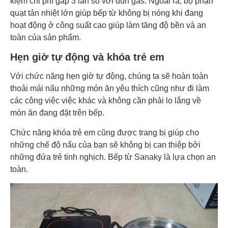
kiệm chi phí gấp 3 lần so với đun gas. Ngoài ra, bộ phận
quạt tản nhiệt lớn giúp bếp từ không bị nóng khi đang
hoạt động ở công suất cao giúp làm tăng độ bền và an
toàn của sản phẩm.
Hẹn giờ tự động và khóa trẻ em
Với chức năng hẹn giờ tự động, chúng ta sẽ hoàn toàn
thoải mái nấu những món ăn yêu thích cũng như đi làm
các công việc việc khác và không cần phải lo lắng về
món ăn đang đặt trên bếp.
Chức năng khóa trẻ em cũng được trang bị giúp cho
những chế độ nấu của bạn sẽ không bị can thiệp bởi
những đứa trẻ tinh nghịch. Bếp từ Sanaky là lựa chọn an
toàn.