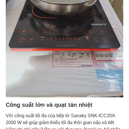
Công suất lớn và quạt tản nhiệt
Với công suất tối đa của bếp từ Sanaky SNK-ICC20A
2000 W sẽ giúp giảm thiểu tối đa thời gian nấu và tiết