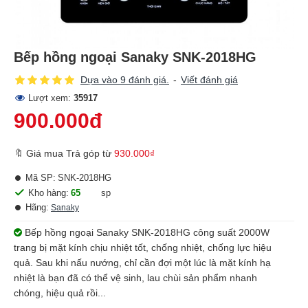
Bếp hồng ngoại Sanaky SNK-2018HG
Dựa vào 9 đánh giá.
-
Viết đánh giá
Lượt xem:
35917
900.000đ
🔖 Giá mua Trả góp từ
930.000₫
Mã SP:
SNK-2018HG
Kho hàng:
65
sp
Hãng:
Sanaky
Bếp hồng ngoại Sanaky SNK-2018HG công suất 2000W
trang bị mặt kính chịu nhiệt tốt, chống nhiệt, chống lực hiệu
quả. Sau khi nấu nướng, chỉ cần đợi một lúc là mặt kính hạ
nhiệt là bạn đã có thể vệ sinh, lau chùi sản phẩm nhanh
chóng, hiệu quả rồi...