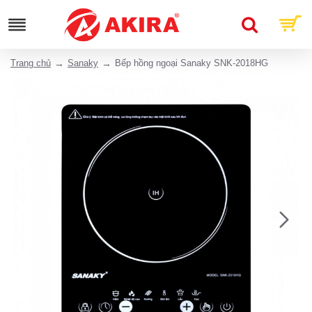
Trang chủ
Sanaky
Bếp hồng ngoại Sanaky SNK-2018HG