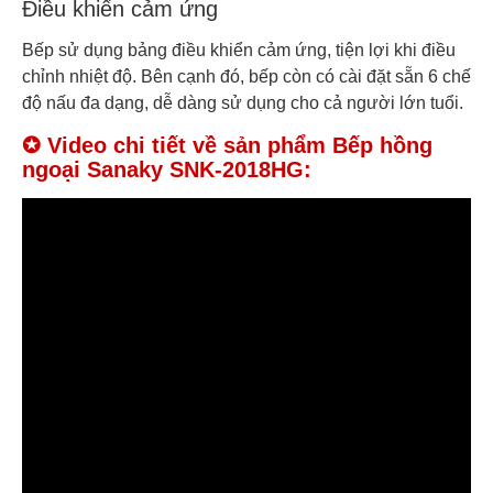
Điều khiển cảm ứng
Bếp sử dụng bảng điều khiển cảm ứng, tiện lợi khi điều
chỉnh nhiệt độ. Bên cạnh đó, bếp còn có cài đặt sẵn 6 chế
độ nấu đa dạng, dễ dàng sử dụng cho cả người lớn tuổi.
✪ Video chi tiết về sản phẩm Bếp hồng
ngoại Sanaky SNK-2018HG: