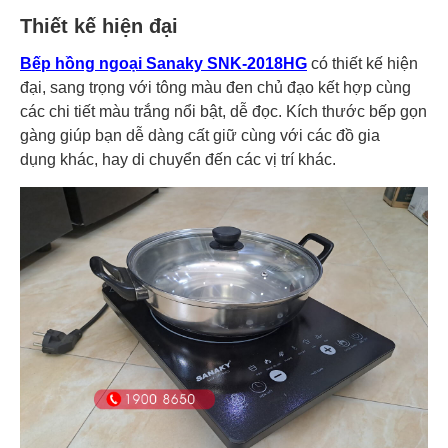
Thiết kế hiện đại
Bếp hồng ngoại Sanaky SNK-2018HG
có thiết kế hiện
đại, sang trọng với tông màu đen chủ đạo kết hợp cùng
các chi tiết màu trắng nổi bật, dễ đọc. Kích thước bếp gọn
gàng giúp bạn dễ dàng cất giữ cùng với các đồ gia
dụng khác, hay di chuyển đến các vị trí khác.