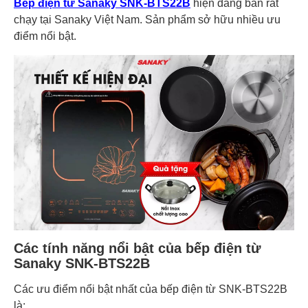
Bếp điện từ Sanaky SNK-BTS22B
hiện đang bán rất
chạy tại Sanaky Việt Nam. Sản phẩm sở hữu nhiều ưu
điểm nổi bật.
Các tính năng nổi bật của bếp điện từ
Sanaky SNK-BTS22B
Các ưu điểm nổi bật nhất của bếp điện từ SNK-BTS22B
là: