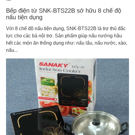
Bếp điện từ SNK-BTS22B sở hữu 8 chế độ
nấu tiện dụng
Với 8 chế độ nấu tiện dụng, SNK-BTS22B là trợ thủ đắc
lực cho các bà nội trợ. Sản phẩm giúp nấu nướng hầu
hết các món ăn thông dụng như: nấu lẩu, nấu nước, xào,
nấu...