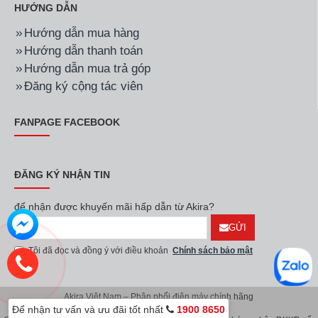
HƯỚNG DẪN
Hướng dẫn mua hàng
Hướng dẫn thanh toán
Hướng dẫn mua trả góp
Đăng ký cộng tác viên
FANPAGE FACEBOOK
ĐĂNG KÝ NHẬN TIN
để nhận được khuyến mãi hấp dẫn từ Akira?
GỬI
Tôi đã đọc và đồng ý với điều khoản
Chính sách bảo mật
Akira Việt Nam – Phân phối điện máy chính hãng
Để nhận tư vấn và ưu đãi tốt nhất
1900 8650