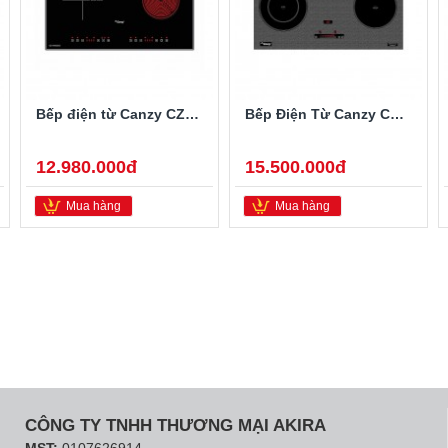
Bếp điện từ Canzy CZ-900GEB
Bếp Điện Từ Canzy CZ-BMIX740T
12.980.000đ
15.500.000đ
Mua hàng
Mua hàng
CÔNG TY TNHH THƯƠNG MẠI AKIRA