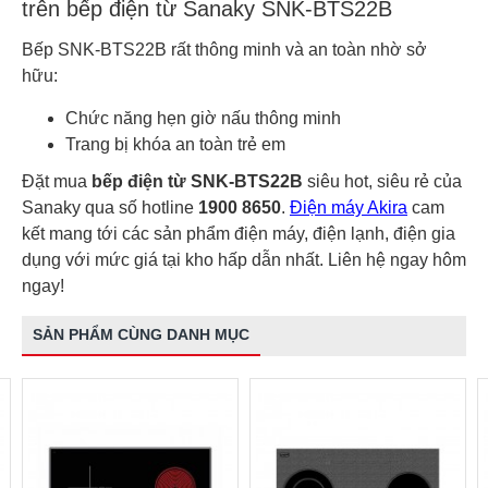
trên bếp điện từ Sanaky SNK-BTS22B
Bếp SNK-BTS22B rất thông minh và an toàn nhờ sở
hữu:
Chức năng hẹn giờ nấu thông minh
Trang bị khóa an toàn trẻ em
Đặt mua
bếp điện từ SNK-BTS22B
siêu hot, siêu rẻ của
Sanaky qua số hotline
1900 8650
.
Điện máy Akira
cam
kết mang tới các sản phẩm điện máy, điện lạnh, điện gia
dụng với mức giá tại kho hấp dẫn nhất. Liên hệ ngay hôm
ngay!
SẢN PHẨM CÙNG DANH MỤC