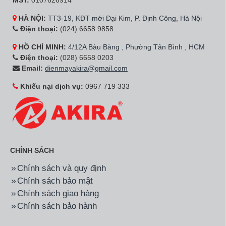
MST:
0107626914
HÀ NỘI:
TT3-19, KĐT mới Đại Kim, P. Định Công, Hà Nội
Điện thoại:
(024) 6658 9858
HỒ CHÍ MINH:
4/12A Bàu Bàng , Phường Tân Bình , HCM
Điện thoại:
(028) 6658 0203
Email:
dienmayakira@gmail.com
Khiếu nại dịch vụ:
0967 719 333
CHÍNH SÁCH
Chính sách và quy định
Chính sách bảo mật
Chính sách giao hàng
Chính sách bảo hành