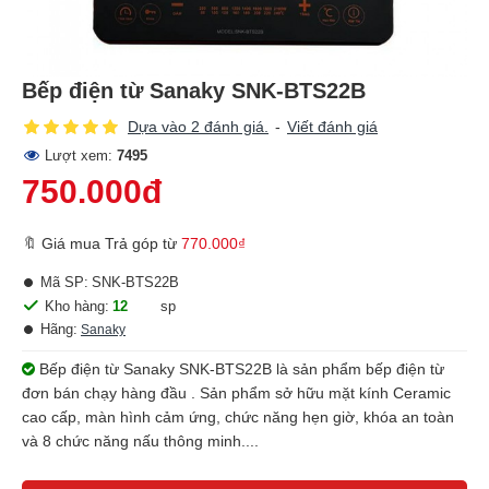
Bếp điện từ Sanaky SNK-BTS22B
Dựa vào 2 đánh giá.
-
Viết đánh giá
Lượt xem:
7495
750.000đ
🔖 Giá mua Trả góp từ
770.000₫
Mã SP:
SNK-BTS22B
Kho hàng:
12
sp
Hãng:
Sanaky
Bếp điện từ Sanaky SNK-BTS22B là sản phẩm bếp điện từ
đơn bán chạy hàng đầu . Sản phẩm sở hữu mặt kính Ceramic
cao cấp, màn hình cảm ứng, chức năng hẹn giờ, khóa an toàn
và 8 chức năng nấu thông minh....