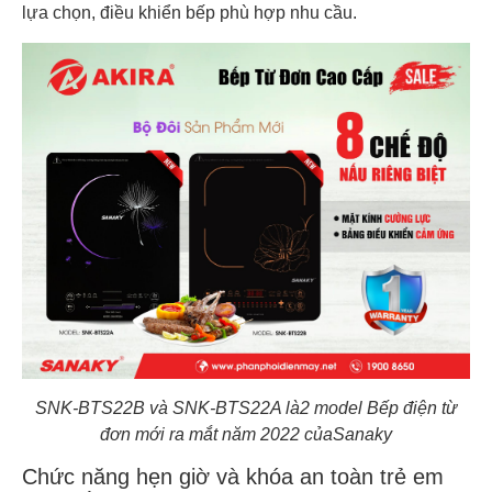
lựa chọn, điều khiển bếp phù hợp nhu cầu.
SNK-BTS22B và SNK-BTS22A là2 model Bếp điện từ
đơn mới ra mắt năm 2022 củaSanaky
Chức năng hẹn giờ và khóa an toàn trẻ em