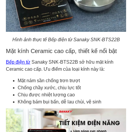
Hình ảnh thực tế Bếp điện từ Sanaky SNK-BTS22B
Mặt kính Ceramic cao cấp, thiết kế nổi bật
Bếp điện từ
Sanaky SNK-BTS22B sở hữu mặt kính
Ceramic cao cấp. Ưu điểm của loại kính này là:
Mặt nám sần chống trơn trượt
Chống chầy xước, chịu lực tốt
Chịu được nhiệt lượng cao
Không bám bụi bẩn, dễ lau chùi, vệ sinh