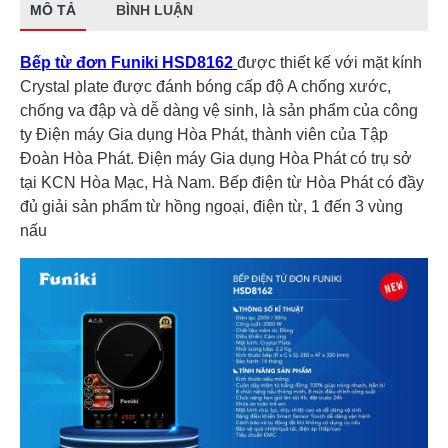
MÔ TẢ
BÌNH LUẬN
Bếp từ đơn Funiki HSD8162
được thiết kế với mặt kính
Crystal plate được đánh bóng cấp độ A chống xước,
chống va đập và dễ dàng vệ sinh, là sản phẩm của công
ty Điện máy Gia dụng Hòa Phát, thành viên của Tập
Đoàn Hòa Phát. Điện máy Gia dụng Hòa Phát có trụ sở
tại KCN Hòa Mạc, Hà Nam. Bếp điện từ Hòa Phát có đầy
đủ giải sản phẩm từ hồng ngoại, điện từ, 1 đến 3 vùng
nấu