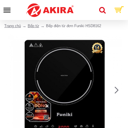
Trang chủ
Bếp từ
Bếp điện từ đơn Funiki HSD8162