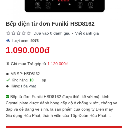
Bếp điện từ đơn Funiki HSD8162
Dựa vào 0 đánh giá.
-
Viết đánh giá
Lượt xem:
5076
1.090.000đ
🔖 Giá mua Trả góp từ
1.120.000₫
Mã SP:
HSD8162
Kho hàng:
10
sp
Hãng:
Hòa Phát
Bếp từ đơn Funiki HSD8162 được thiết kế với mặt kính
Crystal plate được đánh bóng cấp độ A chống xước, chống va
đập và dễ dàng vệ sinh, là sản phẩm của công ty Điện máy
Gia dụng Hòa Phát, thành viên của Tập Đoàn Hòa Phát....