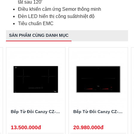
tắt sau 120′
Điều khiển cảm ứng Semor thông minh
Đèn LED hiển thị công suất/nhiệt độ
Tiêu chuẩn EMC
SẢN PHẨM CÙNG DANH MỤC
Bếp Từ Đôi Canzy CZ-922P
Bếp Từ Đôi Canzy CZ-702IP
13.500.000đ
20.980.000đ