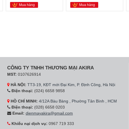
Mua hàng
Mua hàng
CÔNG TY TNHH THƯƠNG MẠI AKIRA
MST:
0107626914
HÀ NỘI:
TT3-19, KĐT mới Đại Kim, P. Định Công, Hà Nội
Điện thoại:
(024) 6658 9858
HỒ CHÍ MINH:
4/12A Bàu Bàng , Phường Tân Bình , HCM
Điện thoại:
(028) 6658 0203
Email:
dienmayakira@gmail.com
Khiếu nại dịch vụ:
0967 719 333