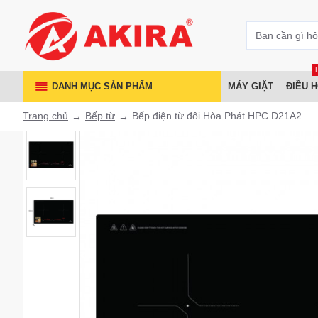
DANH MỤC SẢN PHẨM
MÁY GIẶT
ĐIỀU 
Trang chủ
Bếp từ
Bếp điện từ đôi Hòa Phát HPC D21A2