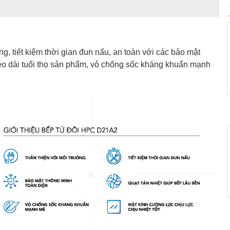
, tiết kiệm thời gian đun nấu, an toàn với các bảo mật
 kéo dài tuổi thọ sản phẩm, vỏ chống sốc kháng khuẩn mạnh