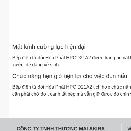
Mặt kính cường lực hiện đại
Bếp điện từ đôi Hòa Phát HPCD21A2 được trang bị mặt kín
xước, dễ dàng vệ sinh.
Chức năng hẹn giờ tiện lợi cho việc đun nấu
Bếp điện từ đôi Hòa Phát HPC D21A2 tích hợp chức năng
cần phải chờ đợi, canh tắt bếp mà vẫn giữ được độ chín
CÔNG TY TNHH THƯƠNG MẠI AKIRA
V