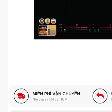
MIỄN PHÍ VẬN CHUYỂN
Nội thành HN và HCM