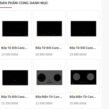
SẢN PHẨM CÙNG DANH MỤC
Bếp Từ Đôi Canzy CZ-922P
Bếp Từ Đôi Canzy CZ-702IP
Bếp Từ Đôi Canzy CZ-702IPA
13.500.000đ
20.980.000đ
19.980.000đ
Bếp Từ Đôi Canzy CZ-922H
Bếp Điện Từ Canzy CZ-BMIX740T
Bếp Điện Từ Canzy CZ-BMIX701T
15.200.000đ
15.500.000đ
25.980.000đ