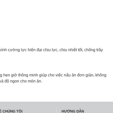
h cường lực hiện đại chịu lực, chịu nhiệt tốt, chống trầy
 hẹn giờ thông minh giúp cho việc nấu ăn đơn giản, không
 và độ ngon cho món ăn.
Ề CHÚNG TÔI
HƯỚNG DẪN