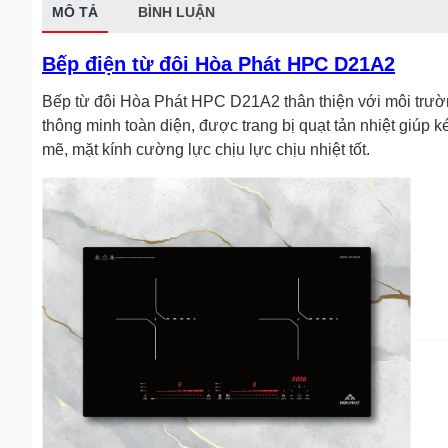
MÔ TẢ
BÌNH LUẬN
Bếp điện từ đôi Hòa Phát HPC D21A2
Bếp từ đôi Hòa Phát HPC D21A2 thân thiện với môi trường
thông minh toàn diện, được trang bị quạt tản nhiệt giúp
mẽ, mặt kính cường lực chịu lực chịu nhiệt tốt.