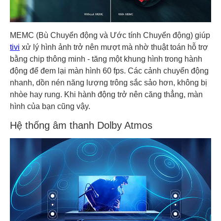
MEMC (Bù Chuyển động và Ước tính Chuyển động) giúp
tivi
xử lý hình ảnh trở nên mượt mà nhờ thuật toán hỗ trợ
bằng chip thông minh - tăng một khung hình trong hành
động để đem lại màn hình 60 fps. Các cảnh chuyển động
nhanh, dồn nén năng lượng trông sắc sảo hơn, không bị
nhòe hay rung. Khi hành động trở nên căng thẳng, màn
hình của bạn cũng vậy.
Hệ thống âm thanh Dolby Atmos