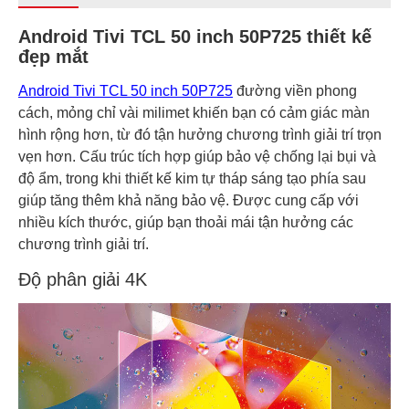
Android Tivi TCL 50 inch 50P725 thiết kế
đẹp mắt
Android Tivi TCL 50 inch 50P725
đường viền phong
cách, mỏng chỉ vài milimet khiến bạn có cảm giác màn
hình rộng hơn, từ đó tận hưởng chương trình giải trí trọn
vẹn hơn. Cấu trúc tích hợp giúp bảo vệ chống lại bụi và
độ ẩm, trong khi thiết kế kim tự tháp sáng tạo phía sau
giúp tăng thêm khả năng bảo vệ. Được cung cấp với
nhiều kích thước, giúp bạn thoải mái tận hưởng các
chương trình giải trí.
Độ phân giải 4K