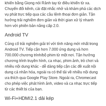
khiển bằng Giọng nói Rảnh tay từ điều khiển từ xa.
Chuyển đổi kênh, cài đặt nhắc nhở và khám phá các dịch
vụ phát trực tiếp qua các câu lệnh thoại đơn giản. Tận
hưởng trải nghiệm đơn giản và thời gian xử lý nhanh
hơn với phiên bản nâng cấp 2.0.
Android TV
Củng cố trải nghiệm giải trí với tính năng mới nhất trong
Android TV. Tiếp cận hơn 7.000 ứng dụng và hơn
700.000 chương trình/bộ phim từ một nơi. Tận hưởng
chương trình truyền hình, ca nhạc, phim ảnh, trò chơi và
nhiều nội dung khác - dễ dàng tiếp cận các đề xuất nội
dung cá nhân hóa, ngoài ra có thể tải về nhiều nội dung
ưa thích qua Google Play Store. Ngoài ra, Chromecast
cho phép việc phát hình ảnh, video và ca nhạc trực tiếp
từ các thiết bị của bạn.
Wi-Fi+HDMI2.1 dải kép