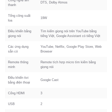
Công nghệ âm
DTS, Dolby Atmos
thanh
Tổng công suất
19W
loa
Điều khiển bằng
Tìm kiếm giọng nói trên YouTube bằng
giọng nói
tiếng Việt, Google Assistant có tiếng Việt
Các ứng dụng
YouTube, Netflix, Google Play Store, Web
sẵn có
Browser
Remote thông
Remote tích hợp micro tìm kiếm bằng
minh
giọng nói
Điều khiển tivi
Google Cast
bằng điện thoại
Cổng HDMI
3
USB
2