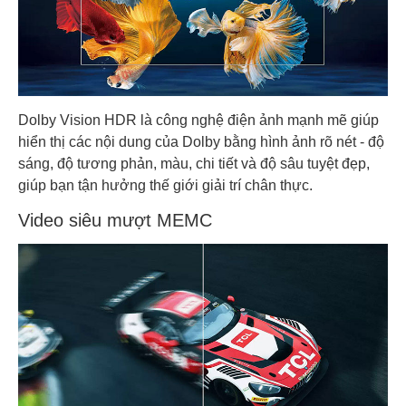
Dolby Vision HDR là công nghệ điện ảnh mạnh mẽ giúp
hiển thị các nội dung của Dolby bằng hình ảnh rõ nét - độ
sáng, độ tương phản, màu, chi tiết và độ sâu tuyệt đẹp,
giúp bạn tận hưởng thế giới giải trí chân thực.
Video siêu mượt MEMC