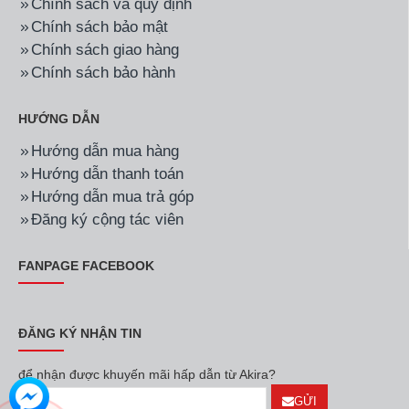
Chính sách và quy định
Chính sách bảo mật
Chính sách giao hàng
Chính sách bảo hành
HƯỚNG DẪN
Hướng dẫn mua hàng
Hướng dẫn thanh toán
Hướng dẫn mua trả góp
Đăng ký cộng tác viên
FANPAGE FACEBOOK
ĐĂNG KÝ NHẬN TIN
để nhận được khuyến mãi hấp dẫn từ Akira?
GỬI