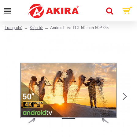
Trang chủ
Điện tử
Android Tivi TCL 50 inch 50P725