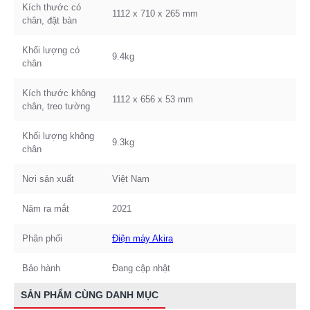
Kích thước có
1112 x 710 x 265 mm
chân, đặt bàn
Khối lượng có
9.4kg
chân
Kích thước không
1112 x 656 x 53 mm
chân, treo tường
Khối lượng không
9.3kg
chân
Nơi sản xuất
Việt Nam
Năm ra mắt
2021
Phân phối
Điện máy Akira
Bảo hành
Đang cập nhật
SẢN PHẨM CÙNG DANH MỤC