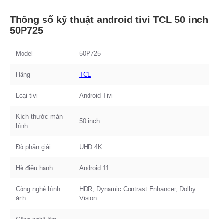
Thông số kỹ thuật android tivi TCL 50 inch
50P725
Model
50P725
Hãng
TCL
Loại tivi
Android Tivi
Kích thước màn
50 inch
hình
Độ phân giải
UHD 4K
Hệ điều hành
Android 11
Công nghệ hình
HDR, Dynamic Contrast Enhancer, Dolby
ảnh
Vision