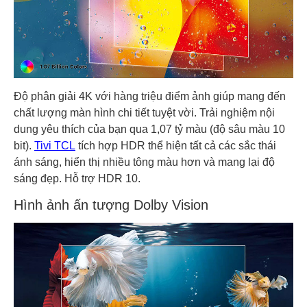
Độ phân giải 4K với hàng triệu điểm ảnh giúp mang đến
chất lượng màn hình chi tiết tuyệt vời. Trải nghiệm nội
dung yêu thích của bạn qua 1,07 tỷ màu (độ sâu màu 10
bit).
Tivi TCL
tích hợp HDR thể hiện tất cả các sắc thái
ánh sáng, hiển thị nhiều tông màu hơn và mang lại độ
sáng đẹp. Hỗ trợ HDR 10.
Hình ảnh ấn tượng Dolby Vision