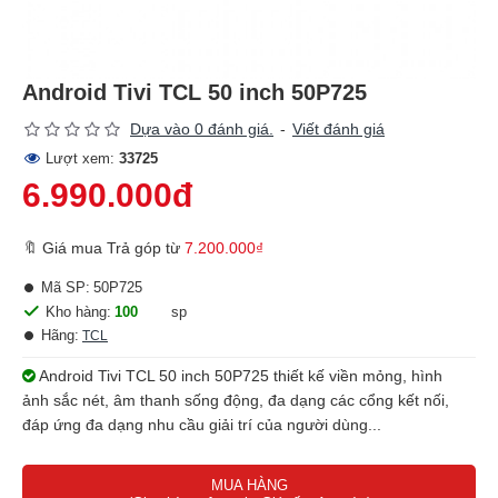
Android Tivi TCL 50 inch 50P725
Dựa vào 0 đánh giá.
-
Viết đánh giá
Lượt xem:
33725
6.990.000đ
🔖 Giá mua Trả góp từ
7.200.000₫
Mã SP:
50P725
Kho hàng:
100
sp
Hãng:
TCL
Android Tivi TCL 50 inch 50P725 thiết kế viền mỏng, hình
ảnh sắc nét, âm thanh sống động, đa dạng các cổng kết nối,
đáp ứng đa dạng nhu cầu giải trí của người dùng...
MUA HÀNG