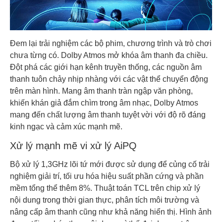
Đem lại trải nghiệm các bộ phim, chương trình và trò chơi
chưa từng có. Dolby Atmos mở khóa âm thanh đa chiều.
Đột phá các giới hạn kênh truyền thống, các nguồn âm
thanh tuôn chảy nhịp nhàng với các vật thể chuyển động
trên màn hình. Mang âm thanh tràn ngập văn phòng,
khiến khán giả đắm chìm trong âm nhạc, Dolby Atmos
mang đến chất lượng âm thanh tuyệt vời với độ rõ đáng
kinh ngạc và cảm xúc mạnh mẽ.
Xử lý mạnh mẽ vi xử lý AiPQ
Bộ xử lý 1,3GHz lõi tứ mới được sử dụng để củng cố trải
nghiệm giải trí, tối ưu hóa hiệu suất phần cứng và phần
mềm tổng thể thêm 8%. Thuật toán TCL trên chip xử lý
nội dung trong thời gian thực, phân tích môi trường và
nâng cấp âm thanh cũng như khả năng hiển thị. Hình ảnh