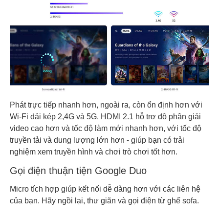
Phát trực tiếp nhanh hơn, ngoài ra, còn ổn định hơn với
Wi-Fi dải kép 2,4G và 5G. HDMI 2.1 hỗ trợ độ phân giải
video cao hơn và tốc độ làm mới nhanh hơn, với tốc độ
truyền tải và dung lượng lớn hơn - giúp bạn có trải
nghiệm xem truyền hình và chơi trò chơi tốt hơn.
Gọi điện thuận tiện Google Duo
Micro tích hợp giúp kết nối dễ dàng hơn với các liên hệ
của bạn. Hãy ngồi lại, thư giãn và gọi điện từ ghế sofa.