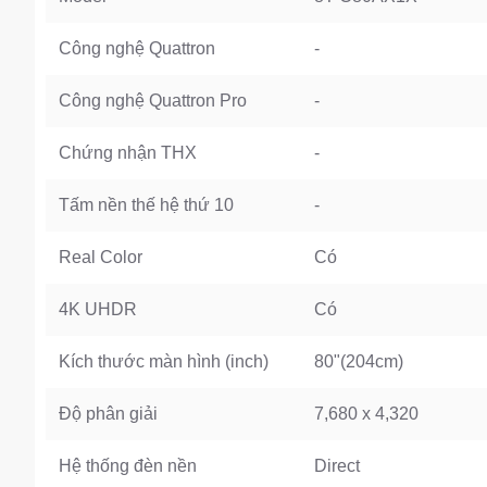
Công nghệ Quattron
-
Công nghệ Quattron Pro
-
Chứng nhận THX
-
Tấm nền thế hệ thứ 10
-
Real Color
Có
4K UHDR
Có
Kích thước màn hình (inch)
80"(204cm)
Độ phân giải
7,680 x 4,320
Hệ thống đèn nền
Direct