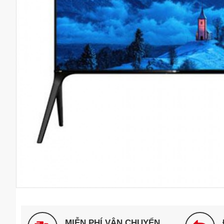
MIỄN PHÍ VẬN CHUYỂN