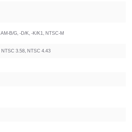
ECAM-B/G, -D/K, -K/K1, NTSC-M
 NTSC 3.58, NTSC 4.43