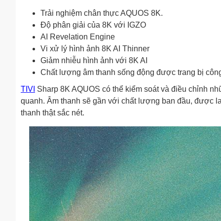
Trải nghiệm chân thực AQUOS 8K.
Độ phân giải của 8K với IGZO
AI Revelation Engine
Vi xử lý hình ảnh 8K AI Thinner
Giảm nhiễu hình ảnh với 8K AI
Chất lượng âm thanh sống động được trang bị côn
TIVI
Sharp 8K AQUOS có thể kiểm soát và điều chỉnh nhữ
quanh. Âm thanh sẽ gần với chất lượng ban đầu, được la
thanh thật sắc nét.