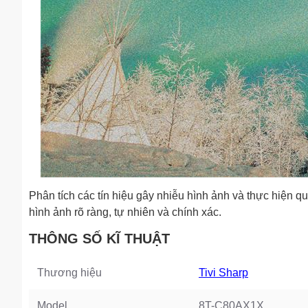
Phân tích các tín hiệu gây nhiễu hình ảnh và thực hiện q
hình ảnh rõ ràng, tự nhiên và chính xác.
THÔNG SỐ KĨ THUẬT
Thương hiệu
Tivi Sharp
Model
8T-C80AX1X