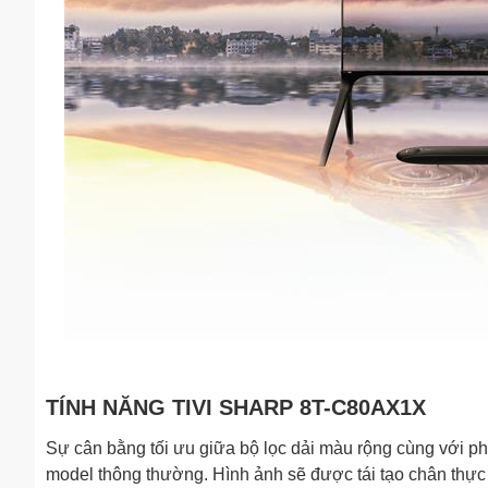
TÍNH NĂNG TIVI SHARP 8T-C80AX1X
Sự cân bằng tối ưu giữa bộ lọc dải màu rộng cùng với ph
model thông thường. Hình ảnh sẽ được tái tạo chân thực