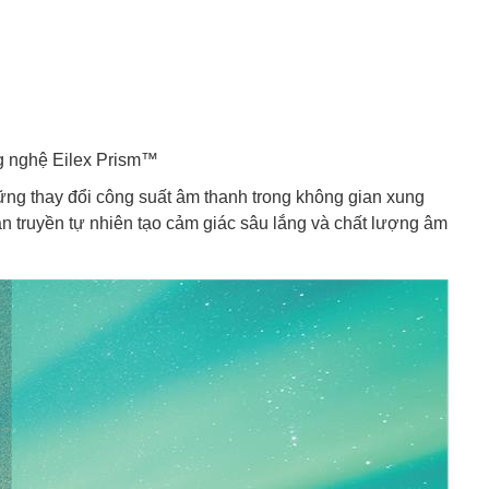
g nghệ Eilex Prism™
ng thay đổi công suất âm thanh trong không gian xung
n truyền tự nhiên tạo cảm giác sâu lắng và chất lượng âm