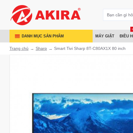
DANH MỤC SẢN PHẨM
MÁY GIẶT
ĐIỀU 
Trang chủ
Sharp
Smart Tivi Sharp 8T-C80AX1X 80 inch