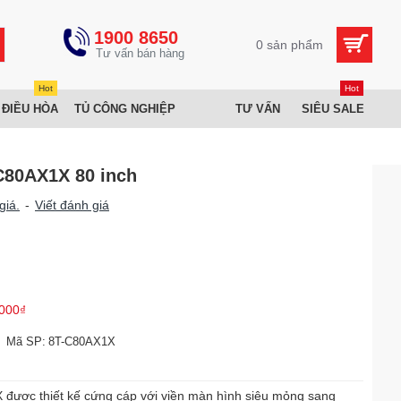
1900 8650
0 sản phẩm
Hot
Hot
 ĐIỀU HÒA
TỦ CÔNG NGHIỆP
TƯ VẤN
SIÊU SALE
C80AX1X 80 inch
giá.
-
Viết đánh giá
000₫
Mã SP:
8T-C80AX1X
được thiết kế cứng cáp với viền màn hình siêu mỏng sang