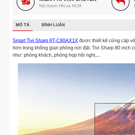
Nội thành HN và HCM
MÔ TẢ
BÌNH LUẬN
Smart Tivi Sharp 8T-C80AX1X
được thiết kế cứng cáp với
hơn trong không gian phòng nơi đặt. Tivi Sharp 80 inch 
như: phòng khách, phòng họp hội nghị,...