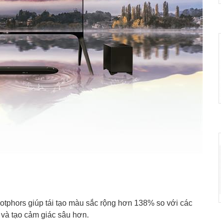
otphors giúp tái tạo màu sắc rộng hơn 138% so với các
 và tạo cảm giác sâu hơn.