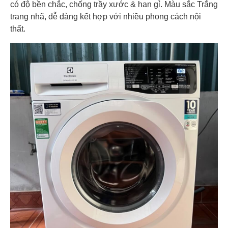
có độ bền chắc, chống trầy xước & han gỉ. Màu sắc Trắng
trang nhã, dễ dàng kết hợp với nhiều phong cách nội
thất.