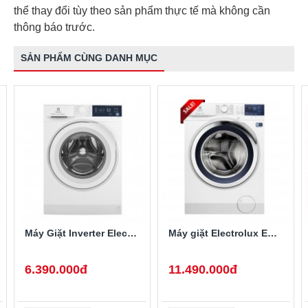
thể thay đổi tùy theo sản phẩm thực tế mà không cần
thông báo trước.
SẢN PHẨM CÙNG DANH MỤC
Máy Giặt Inverter Electrolux 8 Kg EWF8024D3WB
Máy giặt Electrolux EWF1024BDWA lồng ngang Inverter 10Kg
6.390.000đ
11.490.000đ