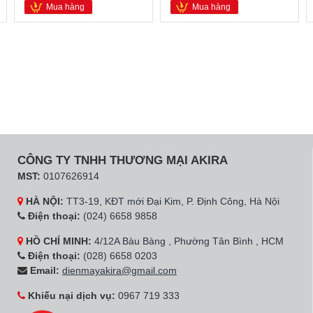
Mua hàng
Mua hàng
CÔNG TY TNHH THƯƠNG MẠI AKIRA
MST:
0107626914
HÀ NỘI:
TT3-19, KĐT mới Đại Kim, P. Định Công, Hà Nội
Điện thoại:
(024) 6658 9858
HỒ CHÍ MINH:
4/12A Bàu Bàng , Phường Tân Bình , HCM
Điện thoại:
(028) 6658 0203
Email:
dienmayakira@gmail.com
Khiếu nại dịch vụ:
0967 719 333