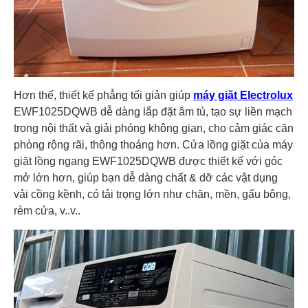
Hơn thế, thiết kế phẳng tối giản giúp
máy giặt Electrolux
EWF1025DQWB dễ dàng lắp đặt âm tủ, tạo sự liền mạch
trong nội thất và giải phóng không gian, cho cảm giác căn
phòng rộng rãi, thông thoáng hơn. Cửa lồng giặt của máy
giặt lồng ngang EWF1025DQWB được thiết kế với góc
mở lớn hơn, giúp bạn dễ dàng chất & dỡ các vật dụng
vải cồng kềnh, có tải trọng lớn như chăn, mền, gấu bông,
rèm cửa, v..v..