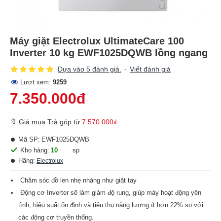
Máy giặt Electrolux UltimateCare 100
Inverter 10 kg EWF1025DQWB lồng ngang
Dựa vào 5 đánh giá.
-
Viết đánh giá
Lượt xem:
9259
7.350.000đ
🔖 Giá mua Trả góp từ
7.570.000₫
Mã SP:
EWF1025DQWB
Kho hàng:
10
sp
Hãng:
Electrolux
Chăm sóc đồ len nhẹ nhàng như giặt tay
Động cơ Inverter sẽ làm giảm độ rung, giúp máy hoạt động yên
tĩnh, hiệu suất ổn định và tiêu thụ năng lượng ít hơn 22% so với
các động cơ truyền thống.