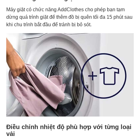
Máy giặt có chức năng AddClothes cho phép bạn tạm
dừng quá trình giặt để thêm đồ bị quên tối đa 15 phút sau
khi chu trình bắt đầu để tránh bị bỏ sót.
Điều chỉnh nhiệt độ phù hợp với từng loại
vải