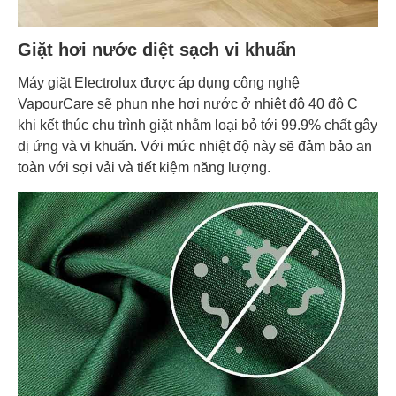
Giặt hơi nước diệt sạch vi khuẩn
Máy giặt Electrolux được áp dụng công nghệ
VapourCare sẽ phun nhẹ hơi nước ở nhiệt độ 40 độ C
khi kết thúc chu trình giặt nhằm loại bỏ tới 99.9% chất gây
dị ứng và vi khuẩn. Với mức nhiệt độ này sẽ đảm bảo an
toàn với sợi vải và tiết kiệm năng lượng.