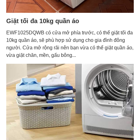
Giặt tối đa 10kg quần áo
EWF1025DQWB có cửa mở phía trước, có thể giặt tối đa
10kg quần áo, sẽ phù hợp sử dụng cho gia đình đông
người. Cửa mở rộng rãi nên bạn vừa có thể giặt quần áo,
vừa giặt chăn, mền, gấu bông...