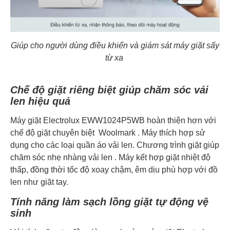
Giúp cho người dùng điều khiển và giám sát máy giặt sấy
từ xa
Chế độ giặt riêng biệt giúp chăm sóc vải
len hiệu quả
Máy giặt Electrolux EWW1024P5WB hoàn thiện hơn với
chế độ giặt chuyên biệt Woolmark . Máy thích hợp sử
dụng cho các loại quần áo vải len. Chương trình giặt giúp
chăm sóc nhẹ nhàng vải len . Máy kết hợp giặt nhiệt độ
thấp, đồng thời tốc độ xoay chậm, êm dịu phù hợp với đồ
len như giặt tay.
Tính năng làm sạch lồng giặt tự động vệ
sinh