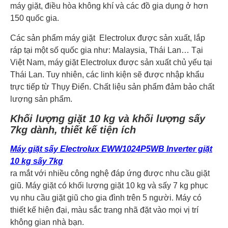
máy giặt, điều hòa không khí và các đồ gia dụng ở hơn
150 quốc gia.
Các sản phẩm máy giặt Electrolux được sản xuất, lắp
ráp tại một số quốc gia như: Malaysia, Thái Lan… Tại
Việt Nam, máy giặt Electrolux được sản xuất chủ yếu tại
Thái Lan. Tuy nhiên, các linh kiện sẽ được nhập khẩu
trực tiếp từ Thụy Điển. Chất liệu sản phẩm đảm bảo chất
lượng sản phẩm.
Khối lượng giặt 10 kg và khối lượng sấy
7kg dành, thiết kế tiện ích
Máy giặt sấy Electrolux EWW1024P5WB Inverter giặt
10 kg sấy 7kg
ra mắt với nhiều công nghệ đáp ứng được nhu cầu giặt
giũ. Máy giặt có khối lượng giặt 10 kg và sấy 7 kg phục
vụ nhu cầu giặt giũ cho gia đình trên 5 người. Máy có
thiết kế hiện đại, màu sắc trang nhã đặt vào mọi vị trí
không gian nhà bạn.