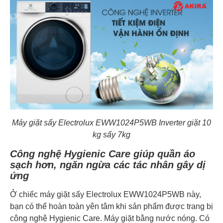
Máy giặt sấy Electrolux EWW1024P5WB Inverter giặt 10
kg sấy 7kg
Công nghệ Hygienic Care giúp quần áo
sạch hơn, ngăn ngừa các tác nhân gây dị
ứng
Ở chiếc máy giặt sấy Electrolux EWW1024P5WB này,
bạn có thể hoàn toàn yên tâm khi sản phẩm được trang bị
công nghệ Hygienic Care. Máy giặt bằng nước nóng. Có