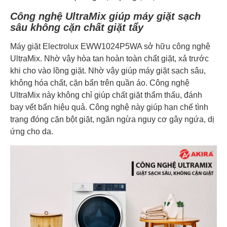
Công nghệ UltraMix giúp máy giặt sạch
sâu không cặn chất giặt tẩy
Máy giặt Electrolux EWW1024P5WA sở hữu công nghệ
UltraMix. Nhờ vậy hòa tan hoàn toàn chất giặt, xả trước
khi cho vào lồng giặt. Nhờ vậy giúp máy giặt sạch sâu,
không hóa chất, cặn bẩn trên quần áo. Công nghệ
UltraMix này không chỉ giúp chất giặt thẩm thấu, đánh
bay vết bẩn hiệu quả. Công nghệ này giúp hạn chế tình
trạng đóng cặn bột giặt, ngăn ngừa nguy cơ gây ngứa, dị
ứng cho da.