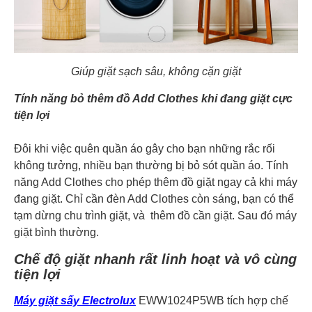
Giúp giặt sạch sâu, không cặn giặt
Tính năng bỏ thêm đồ Add Clothes khi đang giặt cực
tiện lợi
Đôi khi việc quên quần áo gây cho bạn những rắc rối
không tưởng, nhiều bạn thường bị bỏ sót quần áo. Tính
năng Add Clothes cho phép thêm đồ giặt ngay cả khi máy
đang giặt. Chỉ cần đèn Add Clothes còn sáng, bạn có thể
tạm dừng chu trình giặt, và thêm đồ cần giặt. Sau đó máy
giặt bình thường.
Chế độ giặt nhanh rất linh hoạt và vô cùng
tiện lợi
Máy giặt sấy Electrolux
EWW1024P5WB tích hợp chế