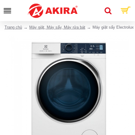
Trang chủ
Máy giặt, Máy sấy, Máy rửa bát
Máy giặt sấy Electrolu