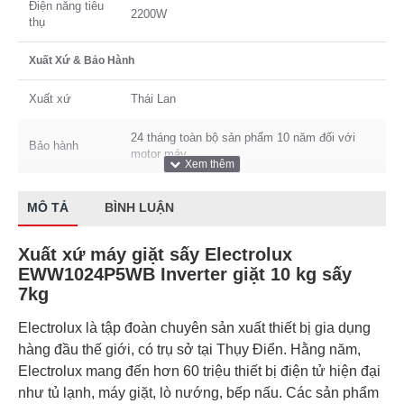
Điện năng tiêu
2200W
thụ
Xuất Xứ & Bảo Hành
Xuất xứ
Thái Lan
24 tháng toàn bộ sản phẩm 10 năm đối với
Bảo hành
motor máy
MÔ TẢ
BÌNH LUẬN
Xuất xứ máy giặt sấy Electrolux
EWW1024P5WB Inverter giặt 10 kg sấy
7kg
Electrolux là tập đoàn chuyên sản xuất thiết bị gia dụng
hàng đầu thế giới, có trụ sở tại Thụy Điển. Hằng năm,
Electrolux mang đến hơn 60 triệu thiết bị điện tử hiện đại
như tủ lạnh, máy giặt, lò nướng, bếp nấu. Các sản phẩm