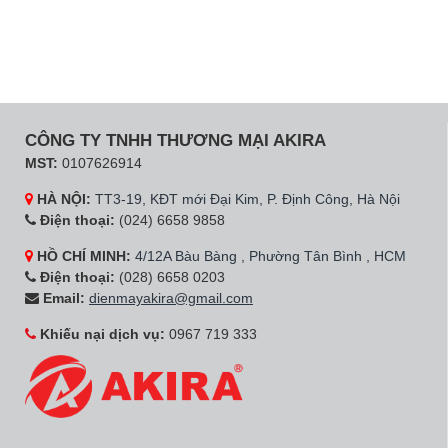
CÔNG TY TNHH THƯƠNG MẠI AKIRA
MST:
0107626914
HÀ NỘI:
TT3-19, KĐT mới Đại Kim, P. Định Công, Hà Nội
Điện thoại:
(024) 6658 9858
HỒ CHÍ MINH:
4/12A Bàu Bàng , Phường Tân Bình , HCM
Điện thoại:
(028) 6658 0203
Email:
dienmayakira@gmail.com
Khiếu nại dịch vụ:
0967 719 333