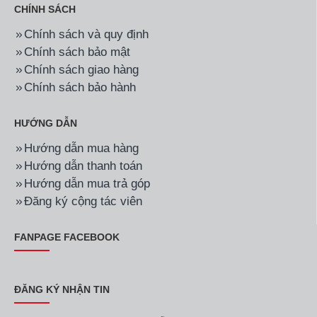
CHÍNH SÁCH
Chính sách và quy định
Chính sách bảo mật
Chính sách giao hàng
Chính sách bảo hành
HƯỚNG DẪN
Hướng dẫn mua hàng
Hướng dẫn thanh toán
Hướng dẫn mua trả góp
Đăng ký cộng tác viên
FANPAGE FACEBOOK
ĐĂNG KÝ NHẬN TIN