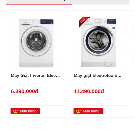
Máy Giặt Inverter Electrolux 8 Kg EWF8024D3WB
Máy giặt Electrolux EWF1024BDWA lồng ngang Inverter 10Kg
6.390.000đ
11.490.000đ
Mua hàng
Mua hàng