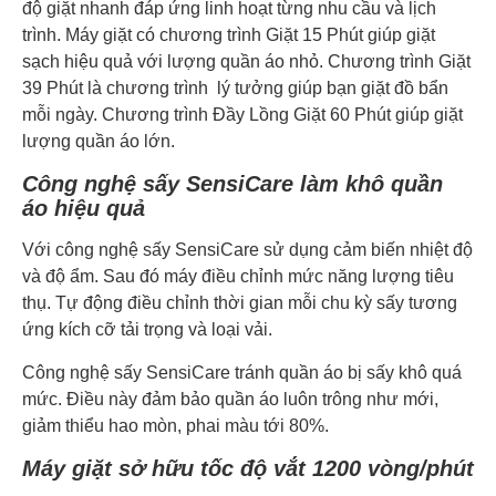
độ giặt nhanh đáp ứng linh hoạt từng nhu cầu và lịch
trình. Máy giặt có chương trình Giặt 15 Phút giúp giặt
sạch hiệu quả với lượng quần áo nhỏ. Chương trình Giặt
39 Phút là chương trình lý tưởng giúp bạn giặt đồ bẩn
mỗi ngày. Chương trình Đầy Lồng Giặt 60 Phút giúp giặt
lượng quần áo lớn.
Công nghệ sấy SensiCare làm khô quần
áo hiệu quả
Với công nghệ sấy SensiCare sử dụng cảm biến nhiệt độ
và độ ẩm. Sau đó máy điều chỉnh mức năng lượng tiêu
thụ. Tự động điều chỉnh thời gian mỗi chu kỳ sấy tương
ứng kích cỡ tải trọng và loại vải.
Công nghệ sấy SensiCare tránh quần áo bị sấy khô quá
mức. Điều này đảm bảo quần áo luôn trông như mới,
giảm thiểu hao mòn, phai màu tới 80%.
Máy giặt sở hữu tốc độ vắt 1200 vòng/phút