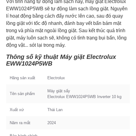
Với tính năng tự động làm sạch này, máy giặt Electrolux
EWW1024P5WB sẽ tự động làm sạch lồng giặt. Nguyên
lí hoạt động bằng cách đẩy nước lên cao, sau đó quay
lồng giặt với tốc độ nhanh, đánh bay vết bẩn bám mặt
trong và phía mặt ngoài lồng giặt. Sau kết thúc quá trình
giặt, máy luôn sạch sẽ, không có tình trạng bụi bẩn, lông
động vật... sót lại trong máy.
Thông số kỹ thuật Máy giặt Electrolux
EWW1024P5WB
Hãng sản xuất
Electrolux
Máy giặt sấy
Tên sản phẩm
Electrolux EWW1024P5WB Inverter 10 kg
Xuất xứ
Thái Lan
Năm ra mắt
2024
Bảo hành chính