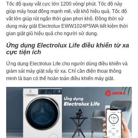
Tốc độ quay vắt cực lớn 1200 vòng/ phút. Tốc độ này
giúp máy hoạt động mạnh mẽ, vắt khô hiệu quả. Tốc độ
vắt lớn giúp rút ngắn thời gian phơi khô. Đồng thời sử
dụng máy giặt Electrolux EWW1024P5WA tiết kiệm thời
gian giặt giũ hiệu quả cho người sử dụng.
Ứng dụng Electrolux Life điều khiển từ xa
cực tiện ích
Ứng dụng Electrolux Life cho người dùng điều khiển và
giám sát máy giặt sấy từ xa. Chỉ cần điện thoại thông
minh là bạn có thể hoàn toàn điều khiển máy giặt.