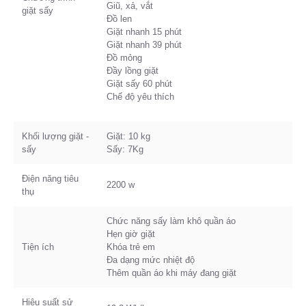
Giũ, xả, vắt
giặt sấy
Đồ len
Giặt nhanh 15 phút
Giặt nhanh 39 phút
Đồ mỏng
Đầy lồng giặt
Giặt sấy 60 phút
Chế độ yêu thích
Khối lượng giặt -
Giặt: 10 kg
sấy
Sấy: 7Kg
Điện năng tiêu
2200 w
thụ
Chức năng sấy làm khô quần áo
Hẹn giờ giặt
Tiện ích
Khóa trẻ em
Đa dạng mức nhiệt độ
Thêm quần áo khi máy đang giặt
Hiệu suất sử