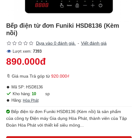
Bếp điện từ đơn Funiki HSD8136 (Kèm
nồi)
Dựa vào 0 đánh giá.
-
Viết đánh giá
Lượt xem:
7393
890.000đ
🔖 Giá mua Trả góp từ
920.000₫
Mã SP:
HSD8136
Kho hàng:
10
sp
Hãng:
Hòa Phát
Bếp điện từ đơn Funiki HSD8136 (Kèm nồi) là sản phẩm
của công ty Điện máy Gia dụng Hòa Phát, thành viên của Tập
Đoàn Hòa Phát với thiết kế siêu mỏng...