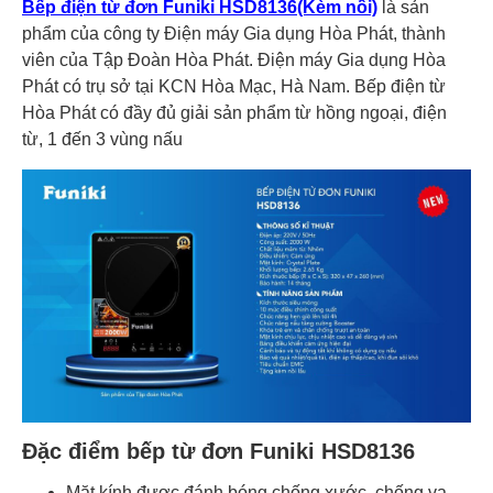
Bếp điện từ đơn Funiki HSD8136(Kèm nồi)
là sản
phẩm của công ty Điện máy Gia dụng Hòa Phát, thành
viên của Tập Đoàn Hòa Phát. Điện máy Gia dụng Hòa
Phát có trụ sở tại KCN Hòa Mạc, Hà Nam. Bếp điện từ
Hòa Phát có đầy đủ giải sản phẩm từ hồng ngoại, điện
từ, 1 đến 3 vùng nấu
Đặc điểm bếp từ đơn Funiki HSD8136
Mặt kính được đánh bóng chống xước, chống va