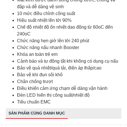
đập và dễ dàng vệ sinh
10 mức điều chỉnh công suất
Hiệu suất nhiệt lên tới 90%
Chế độ nhiệt độ ổn nhiệt dao động từ 60oC đến
240oC
Chức năng hẹn giờ lên tới 240 phút
Chức năng nấu nhanh Booster
Khóa an toàn trẻ em
Cảnh báo và tự động tắt khi không có dụng cụ nấu
Bảo vệ quá nhiệt/quá tải, điện áp thấp/cao
Bảo vệ khi đun sôi khô
Chân chống trượt
Điều khiển cảm ứng chạm dễ dàng vận hành
Đèn LED hiển thị công suất/nhiệt độ
Tiêu chuẩn EMC
SẢN PHẨM CÙNG DANH MỤC