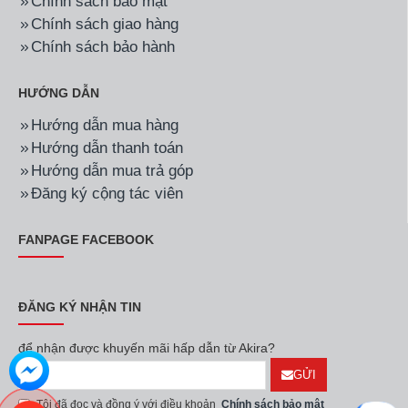
Chính sách bảo mật
Chính sách giao hàng
Chính sách bảo hành
HƯỚNG DẪN
Hướng dẫn mua hàng
Hướng dẫn thanh toán
Hướng dẫn mua trả góp
Đăng ký cộng tác viên
FANPAGE FACEBOOK
ĐĂNG KÝ NHẬN TIN
để nhận được khuyến mãi hấp dẫn từ Akira?
GỬI
Tôi đã đọc và đồng ý với điều khoản
Chính sách bảo mật