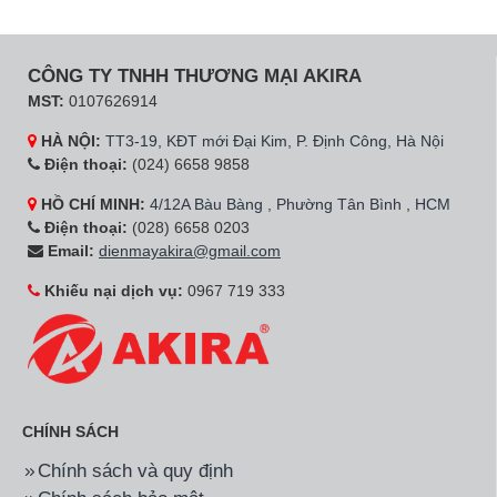
CÔNG TY TNHH THƯƠNG MẠI AKIRA
MST:
0107626914
HÀ NỘI:
TT3-19, KĐT mới Đại Kim, P. Định Công, Hà Nội
Điện thoại:
(024) 6658 9858
HỒ CHÍ MINH:
4/12A Bàu Bàng , Phường Tân Bình , HCM
Điện thoại:
(028) 6658 0203
Email:
dienmayakira@gmail.com
Khiếu nại dịch vụ:
0967 719 333
CHÍNH SÁCH
Chính sách và quy định