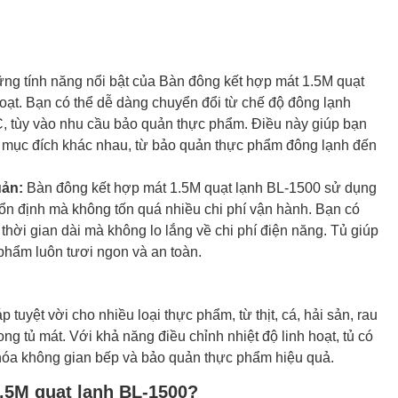
ng tính năng nổi bật của Bàn đông kết hợp mát 1.5M quạt
hoạt. Bạn có thể dễ dàng chuyển đổi từ chế độ đông lạnh
°C, tùy vào nhu cầu bảo quản thực phẩm. Điều này giúp bạn
ều mục đích khác nhau, từ bảo quản thực phẩm đông lạnh đến
uản:
Bàn đông kết hợp mát 1.5M quạt lạnh BL-1500 sử dụng
ộ ổn định mà không tốn quá nhiều chi phí vận hành. Bạn có
thời gian dài mà không lo lắng về chi phí điện năng. Tủ giúp
phẩm luôn tươi ngon và an toàn.
tuyệt vời cho nhiều loại thực phẩm, từ thịt, cá, hải sản, rau
 tủ mát. Với khả năng điều chỉnh nhiệt độ linh hoạt, tủ có
 hóa không gian bếp và bảo quản thực phẩm hiệu quả.
.5M quạt lạnh BL-1500?