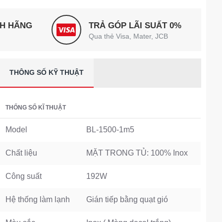
NH HÃNG
TRẢ GÓP LÃI SUẤT 0%
Qua thẻ Visa, Mater, JCB
THÔNG SỐ KỸ THUẬT
THỐNG SỐ KĨ THUẬT
Model
BL-1500-1m5
Chất liệu
MẶT TRONG TỦ: 100% Inox
Công suất
192W
Hệ thống làm lạnh
Gián tiếp bằng quạt gió