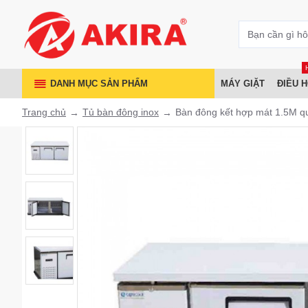
DANH MỤC SẢN PHẨM
MÁY GIẶT
ĐIỀU 
Trang chủ
Tủ bàn đông inox
Bàn đông kết hợp mát 1.5M qu