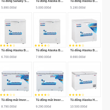
Tủ đông Sanaky SNK-2900A
Tủ đông Alaska BD-200
Tủ đông Alaska BD-200C
5.890.000đ
5.000.000đ
5.190.000đ
Tủ đông Alaska BD-300
Tủ đông Alaska BD-400
Tủ đông Alaska BD-400C
6.700.000đ
7.990.000đ
8.690.000đ
Tủ đông mát Inverter FCA-3600CI
Tủ đông mát Inverter FCA-4600CI
Tủ đông Alaska HB-500N
8.790.000đ
9.290.000đ
10.500.000đ