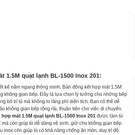
t 1.5M quạt lạnh BL-1500 Inox 201:
iết kế nằm ngang thông minh, Bàn đông kết hợp mát 1.5M
rong không gian bếp. Đây là lựa chọn lý tưởng cho những bếp
 bố trí tủ mà không lo lãng phí diện tích. Bạn có thể dễ
không gian bếp rộng rãi, thuận tiện cho việc di chuyển.
 hợp mát 1.5M quạt lạnh BL-1500 Inox 201
được làm từ
ỉ mà còn giúp tủ dễ dàng vệ sinh, giữ cho không gian bếp
u inox còn giúp tủ có khả năng chống ăn mòn, duy trì độ