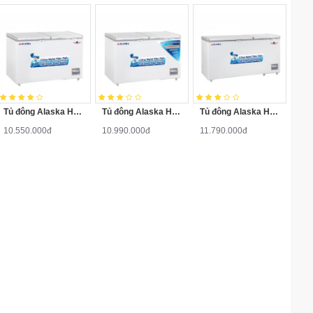
Tủ đông Alaska HB-550N
Tủ đông Alaska HB-550C
Tủ đông Alaska HB-650N
10.550.000đ
10.990.000đ
11.790.000đ