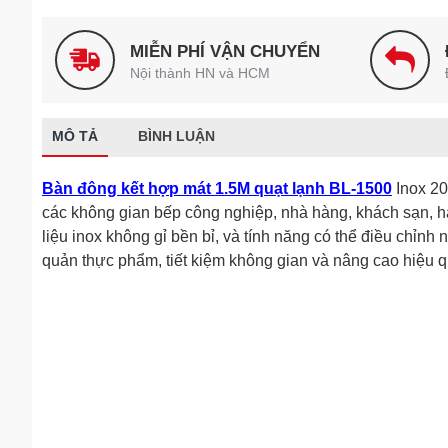
MIỄN PHÍ VẬN CHUYỂN
Nội thành HN và HCM
MÔ TẢ
BÌNH LUẬN
Bàn đông kết hợp mát 1.5M quạt lạnh BL-1500
Inox 20
các không gian bếp công nghiệp, nhà hàng, khách sạn, hay
liệu inox không gỉ bền bỉ, và tính năng có thể điều chỉnh
quản thực phẩm, tiết kiệm không gian và nâng cao hiệu q