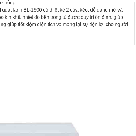
hư hỏng.
quạt lạnh BL-1500 có thiết kế 2 cửa kéo, dễ dàng mở và
kín khít, nhiệt độ bên trong tủ được duy trì ổn định, giúp
 giúp tiết kiệm diện tích và mang lại sự tiện lợi cho người