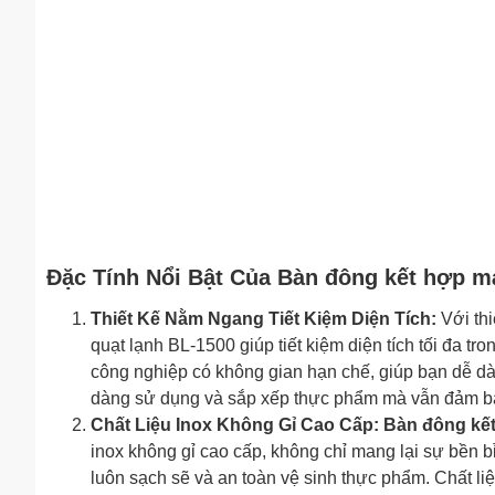
Đặc Tính Nổi Bật Của Bàn đông kết hợp má
Thiết Kế Nằm Ngang Tiết Kiệm Diện Tích:
Với th
quạt lạnh BL-1500 giúp tiết kiệm diện tích tối đa t
công nghiệp có không gian hạn chế, giúp bạn dễ dàng
dàng sử dụng và sắp xếp thực phẩm mà vẫn đảm bảo 
Chất Liệu Inox Không Gỉ Cao Cấp:
Bàn đông kết
inox không gỉ cao cấp, không chỉ mang lại sự bền b
luôn sạch sẽ và an toàn vệ sinh thực phẩm. Chất liệ