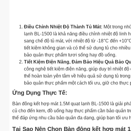
Điều Chỉnh Nhiệt Độ Thành Tủ Mát:
Một trong nhữ
lạnh BL-1500 là khả năng điều chỉnh nhiệt độ linh 
sang chế độ tủ mát, với nhiệt độ từ -18°C đến +10
tiết kiệm không gian và có thể sử dụng tủ cho nhi
bảo quản thực phẩm tươi sống hay đồ uống.
Tiết Kiệm Điện Năng, Đảm Bảo Hiệu Quả Bảo Q
công nghệ tiết kiệm điện năng, giúp duy trì nhiệt đ
thể hoàn toàn yên tâm về hiệu quả sử dụng tủ trong 
bảo quản thực phẩm một cách tối ưu, giữ cho thực 
Ứng Dụng Thực Tế:
Bàn đông kết hợp mát 1.5M quạt lạnh BL-1500 là giải pháp 
củ cho đến kem, đồ uống hay thực phẩm cần bảo quản trong
thể đáp ứng nhu cầu bảo quản đa dạng, giúp bạn tối ưu
Tại Sao Nên Chọn Bàn đông kết hợp mát 1