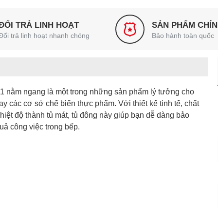
ĐỔI TRẢ LINH HOẠT
SẢN PHẨM CHÍ
Đổi trả linh hoạt nhanh chóng
Bảo hành toàn quốc
1 nằm ngang là một trong những sản phẩm lý tưởng cho
 các cơ sở chế biến thực phẩm. Với thiết kế tinh tế, chất
 nhiệt độ thành tủ mát, tủ đông này giúp bạn dễ dàng bảo
uả công việc trong bếp.