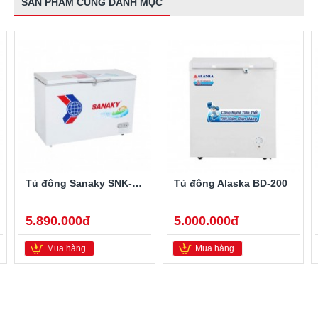
SẢN PHẨM CÙNG DANH MỤC
Tủ đông Sanaky SNK-2900A
Tủ đông Alaska BD-200
5.890.000đ
5.000.000đ
Mua hàng
Mua hàng