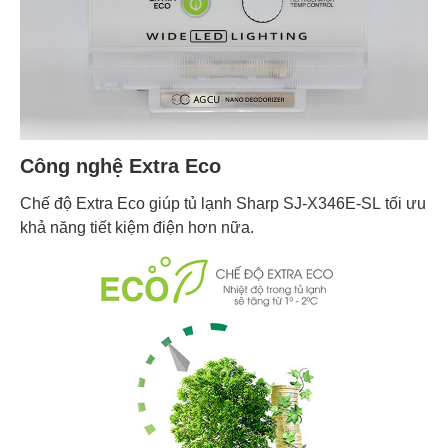
Công nghệ Extra Eco
Chế độ Extra Eco giúp tủ lạnh Sharp SJ-X346E-SL tối ưu
khả năng tiết kiệm điện hơn nữa.