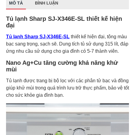
MÔ TẢ
BÌNH LUẬN
Tủ lạnh Sharp SJ-X346E-SL thiết kế hiện
đại
Tủ lạnh Sharp SJ-X346E-SL
thiết kế hiện đại, tông màu
bạc sang trọng, sạch sẽ. Dung tích tủ sử dụng 315 lít, đáp
ứng nhu cầu sử dụng cho gia đình có 5-7 thành viên.
Nano Ag+Cu tăng cường khả năng khử
mùi
Tủ lạnh được trang bị bộ lọc với các phân tử bạc và đồng
giúp khử mùi trong quá trình lưu trữ thực phẩm, bảo vệ tốt
cho sức khỏe gia đình bạn.