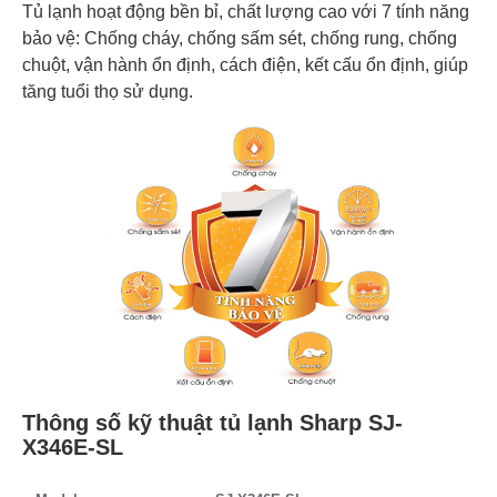
Tủ lạnh hoạt động bền bỉ, chất lượng cao với 7 tính năng
bảo vệ: Chống cháy, chống sấm sét, chống rung, chống
chuột, vận hành ổn định, cách điện, kết cấu ổn định, giúp
tăng tuổi thọ sử dụng.
Thông số kỹ thuật tủ lạnh Sharp SJ-
X346E-SL