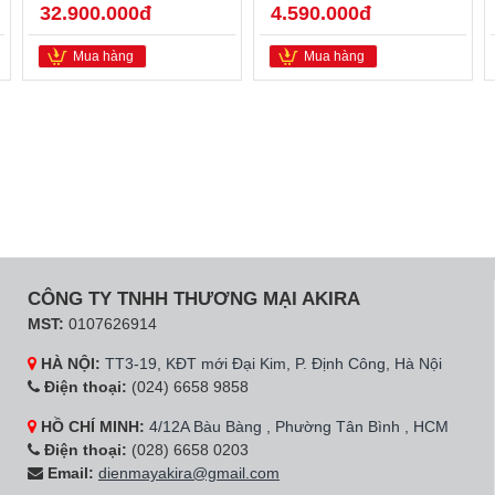
32.900.000đ
4.590.000đ
Mua hàng
Mua hàng
CÔNG TY TNHH THƯƠNG MẠI AKIRA
MST:
0107626914
HÀ NỘI:
TT3-19, KĐT mới Đại Kim, P. Định Công, Hà Nội
Điện thoại:
(024) 6658 9858
HỒ CHÍ MINH:
4/12A Bàu Bàng , Phường Tân Bình , HCM
Điện thoại:
(028) 6658 0203
Email:
dienmayakira@gmail.com