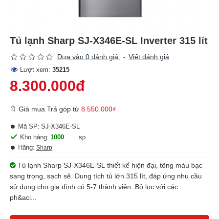
Tủ lạnh Sharp SJ-X346E-SL Inverter 315 lít
Dựa vào 0 đánh giá.
-
Viết đánh giá
Lượt xem:
35215
8.300.000đ
🔖 Giá mua Trả góp từ
8.550.000₫
Mã SP:
SJ-X346E-SL
Kho hàng:
1000
sp
Hãng:
Sharp
Tủ lạnh Sharp SJ-X346E-SL thiết kế hiện đại, tông màu bạc
sang trọng, sạch sẽ. Dung tích tủ lớn 315 lít, đáp ứng nhu cầu
sử dụng cho gia đình có 5-7 thành viên. Bộ lọc với các
ph&aci...