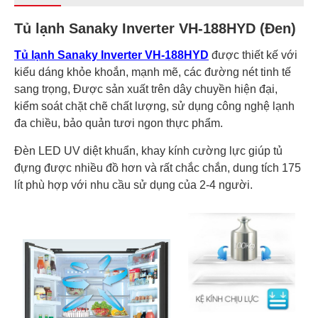
Tủ lạnh Sanaky Inverter VH-188HYD (Đen)
Tủ lạnh Sanaky Inverter VH-188HYD
được thiết kế với
kiểu dáng khỏe khoắn, mạnh mẽ, các đường nét tinh tế
sang trọng, Được sản xuất trên dây chuyền hiện đại,
kiểm soát chặt chẽ chất lượng, sử dụng công nghệ lạnh
đa chiều, bảo quản tươi ngon thực phẩm.
Đèn LED UV diệt khuẩn, khay kính cường lực giúp tủ
đựng được nhiều đồ hơn và rất chắc chắn, dung tích 175
lít phù hợp với nhu cầu sử dụng của 2-4 người.