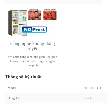
Công nghệ không đóng
tuyết
Với chức năng làm lạnh gián tiếp giúp
không xuất hiện đá trong các ngăn
thực phẩm
Thông số kỹ thuật
Model
VH-188HYD
Dung Tích
175 Lít