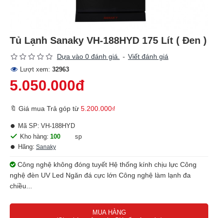
Tủ Lạnh Sanaky VH-188HYD 175 Lít ( Đen )
Dựa vào 0 đánh giá.
-
Viết đánh giá
Lượt xem:
32963
5.050.000đ
🔖 Giá mua Trả góp từ
5.200.000₫
Mã SP:
VH-188HYD
Kho hàng:
100
sp
Hãng:
Sanaky
Công nghệ không đóng tuyết Hệ thống kính chịu lực Công
nghệ đèn UV Led Ngăn đá cực lớn Công nghệ làm lạnh đa
chiều...
MUA HÀNG