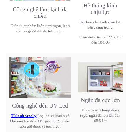
Hệ thống kính
Công nghệ làm lạnh đa
chịu lực
chiều
Hệ thống kệ kính chịu lực
Giúp thực phẩm luôn tươi ngon, lạnh
bền , sang trọng.
đều và giữ được độ tươi ngon
Chịu được trọng lượng lên
đến 100KG
Ngăn đá cực lớn
Công nghệ đèn UV Led
Vỉ đá xoay không đóng
tuyế, ngăn đá lớn lên đến
Tủ lạnh sanaky
Loại bỏ vi khuẩn và
65.5 Lít
khủ mùi lên đến 99% giúp thực phẩm
luôn giữ được vị tươi ngon