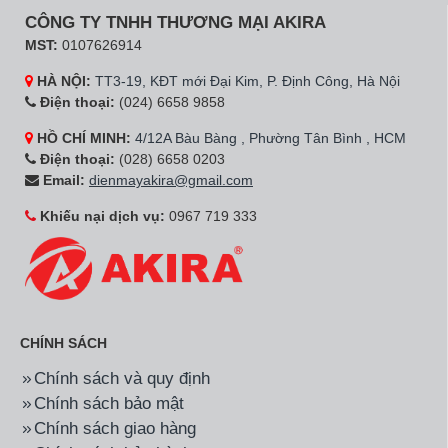
CÔNG TY TNHH THƯƠNG MẠI AKIRA
MST:
0107626914
HÀ NỘI:
TT3-19, KĐT mới Đại Kim, P. Định Công, Hà Nội
Điện thoại:
(024) 6658 9858
HỒ CHÍ MINH:
4/12A Bàu Bàng , Phường Tân Bình , HCM
Điện thoại:
(028) 6658 0203
Email:
dienmayakira@gmail.com
Khiếu nại dịch vụ:
0967 719 333
CHÍNH SÁCH
Chính sách và quy định
Chính sách bảo mật
Chính sách giao hàng