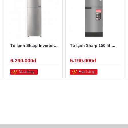
Tủ lạnh Sharp Inverter 253 lít SJ-X282AE-SL
Tủ lạnh Sharp 150 lít SJ-X176E-SL Inverter
6.290.000đ
5.190.000đ
Mua hàng
Mua hàng