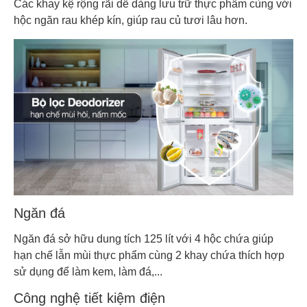
Các khay kệ rộng rãi dễ dàng lưu trữ thực phẩm cùng với
hộc ngăn rau khép kín, giúp rau củ tươi lâu hơn.
Ngăn đá
Ngăn đá sở hữu dung tích 125 lít với 4 hộc chứa giúp
hạn chế lẫn mùi thực phẩm cùng 2 khay chứa thích hợp
sử dụng để làm kem, làm đá,...
Công nghệ tiết kiệm điện