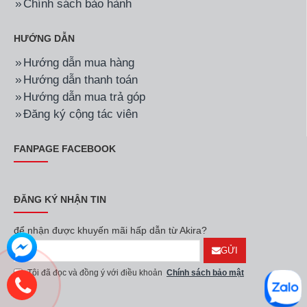
Chính sách bảo hành
HƯỚNG DẪN
Hướng dẫn mua hàng
Hướng dẫn thanh toán
Hướng dẫn mua trả góp
Đăng ký cộng tác viên
FANPAGE FACEBOOK
ĐĂNG KÝ NHẬN TIN
để nhận được khuyến mãi hấp dẫn từ Akira?
GỬI
Tôi đã đọc và đồng ý với điều khoản
Chính sách bảo mật