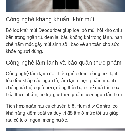
Công nghệ kháng khuẩn, khử mùi
Bộ lọc khử mùi Deodorizer giúp loại bỏ mùi hôi khó chịu
bên trong ngăn tủ, đem lại bầu không khí trong lành, hạn
chế nấm mốc gây mùi sinh sôi, bảo vệ an toàn cho sức
khỏe người dùng.
Công nghệ làm lạnh và bảo quản thực phẩm
Công nghệ làm lạnh đa chiều giúp đem luồng hơi lạnh
tỏa đều khắp các ngăn tủ, làm lạnh thực phẩm nhanh
chóng và hiệu quả hơn, đồng thời hạn chế quá trình oxi
hóa thực phẩm, hỗ trợ giữ thực phẩm tươi ngon lâu hơn.
Tích hợp ngăn rau củ chuyên biệt Humidity Control có
khả năng kiểm soát và duy trì độ ẩm ở mức tối ưu giúp
rau củ tươi ngon, mọng nước.