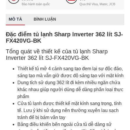
Bảo hành toàn quốc
Qua thẻ Visa, Mater, JCB
MÔ TẢ
BÌNH LUẬN
Đặc điểm tủ lạnh Sharp Inverter 362 lít SJ-
FX420VG-BK
Tổng quát về thiết kế của tủ lạnh Sharp
Inverter 362 lít SJ-FX420VG-BK
Thiết kế tủ mở 4 cánh sang tạo đem lại sự độc đáo,
sáng tạo mà vẫn giữ được độ sáng tạo với mặt kính
Dung tích sử dụng 362 lít đi kèm nhiều ngăn chứa
khác nhau giúp người dùng dễ dàng phân loại thực
phẩm
Cửa tủ lạnh được thiết kế mặt kính sang trọng, tính
tế. Lưu ý khi sử dụng nên thường xuyên lau sạch
tránh để bị bám vân tay
Bảng điều khiển bên ngoài cửa tủ dễ dàng sử