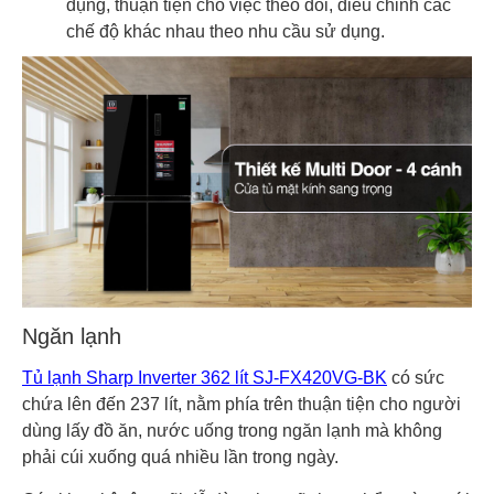
dụng, thuận tiện cho việc theo dõi, điều chỉnh các
chế độ khác nhau theo nhu cầu sử dụng.
Ngăn lạnh
Tủ lạnh Sharp Inverter 362 lít SJ-FX420VG-BK
có sức
chứa lên đến 237 lít, nằm phía trên thuận tiện cho người
dùng lấy đồ ăn, nước uống trong ngăn lạnh mà không
phải cúi xuống quá nhiều lần trong ngày.