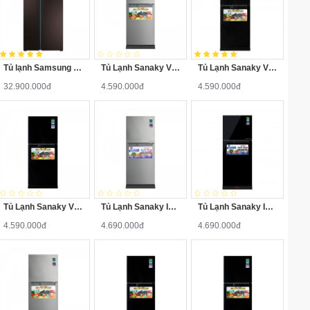
Tủ lạnh Samsung RS552NRUA9M/SV 548 lít
Tủ Lạnh Sanaky VH-148HPN 140 Lít
Tủ Lạnh Sanaky VH-148HPD 140 Lít
32.900.000đ
4.590.000đ
4.590.000đ
Tủ Lạnh Sanaky VH-148HPS 140 Lít ( Đen Sọc )
Tủ Lạnh Sanaky Inverter VH-149HPN 140 Lít
Tủ Lạnh Sanaky Inverter VH-149HPS 140 Lít ( Đen Sọc )
4.590.000đ
4.690.000đ
4.690.000đ