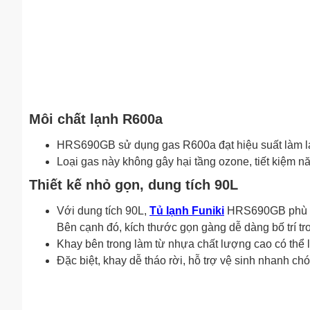
Môi chất lạnh R600a
HRS690GB sử dụng gas R600a đạt hiệu suất làm lạn
Loại gas này không gây hại tầng ozone, tiết kiệm 
Thiết kế nhỏ gọn, dung tích 90L
Với dung tích 90L,
Tủ lạnh Funiki
HRS690GB phù hợ
Bên cạnh đó, kích thước gọn gàng dễ dàng bố trí tr
Khay bên trong làm từ nhựa chất lượng cao có thể
Đặc biệt, khay dễ tháo rời, hỗ trợ vệ sinh nhanh chón