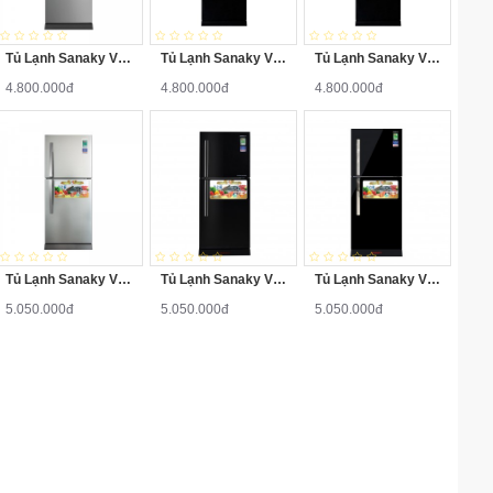
Tủ Lạnh Sanaky VH-188HPN 175 Lít ( Xám Đậm )
Tủ Lạnh Sanaky VH-188HPD 175 Lít ( Đen )
Tủ Lạnh Sanaky VH-188HPS 175 Lít
4.800.000đ
4.800.000đ
4.800.000đ
Tủ Lạnh Sanaky VH-188HYN 175 Lít ( Inox )
Tủ Lạnh Sanaky VH-188HYD 175 Lít ( Đen )
Tủ Lạnh Sanaky VH-188HYS 175 Lít ( Đen Sọc )
5.050.000đ
5.050.000đ
5.050.000đ