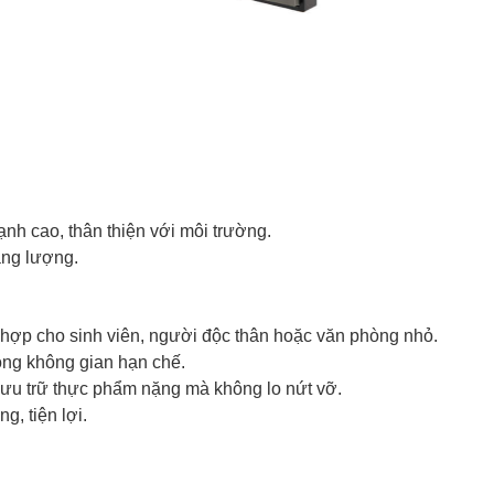
h cao, thân thiện với môi trường.
năng lượng.
p cho sinh viên, người độc thân hoặc văn phòng nhỏ.
ong không gian hạn chế.
 lưu trữ thực phẩm nặng mà không lo nứt vỡ.
g, tiện lợi.