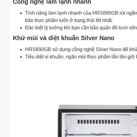
Công nghệ làm lạnh nhanh
Tính năng làm lạnh nhanh của HRS690GB rút ngắn t
bảo thực phẩm luôn ở trạng thái tốt nhất.
Đặc biệt lý tưởng khi bạn cần bảo quản đồ tươi sốn
Khử mùi và diệt khuẩn Silver Nano
HRS690GB sử dụng công nghệ Silver Nano để khử 
Tiêu diệt vi khuẩn, ngăn mùi thực phẩm lẫn lộn giữ 