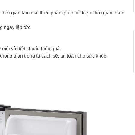
hời gian làm mát thực phẩm giúp tiết kiệm thời gian, đảm
g ngay lập tức.
mùi và diệt khuẩn hiệu quả.
không gian trong tủ sạch sẽ, an toàn cho sức khỏe.