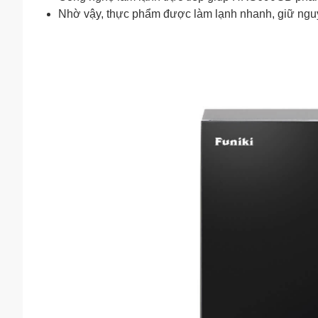
Nhờ vậy, thực phẩm được làm lạnh nhanh, giữ ngu