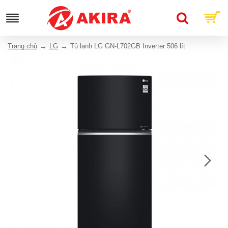
Trang chủ
LG
Tủ lạnh LG GN-L702GB Inverter 506 lít