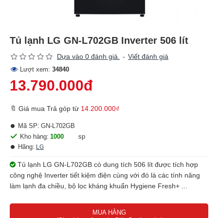
Tủ lạnh LG GN-L702GB Inverter 506 lít
Dựa vào 0 đánh giá.
-
Viết đánh giá
Lượt xem:
34840
13.790.000đ
🔖 Giá mua Trả góp từ
14.200.000₫
Mã SP:
GN-L702GB
Kho hàng:
1000
sp
Hãng:
LG
Tủ lạnh LG GN-L702GB có dung tích 506 lít được tích hợp
công nghệ Inverter tiết kiệm điện cùng với đó là các tính năng
làm lạnh đa chiều, bộ lọc kháng khuẩn Hygiene Fresh+ ...
MUA HÀNG