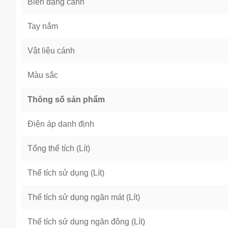
Biên dạng cánh
Tay nắm
Vật liệu cánh
Màu sắc
Thông số sản phẩm
Điện áp danh định
Tổng thể tích (Lít)
Thể tích sử dụng (Lít)
Thể tích sử dụng ngăn mát (Lít)
Thể tích sử dụng ngăn đông (Lít)