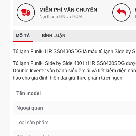
MIỄN PHÍ VẬN CHUYỂN
Nội thành HN và HCM
MÔ TẢ
BÌNH LUẬN
Tủ lạnh Funiki HR SS8430SDG là mẫu tủ lạnh Side by Si
Tủ lạnh Funiki Side by Side 430 lít HR SS8430SDG được
Double Inverter vận hành siêu êm ái và tiết kiệm điện nă
hảo cho gia đình hiện đại giữ thực phẩm tươi ngon.
Tên model
Ngoại quan
Loại sản phẩm