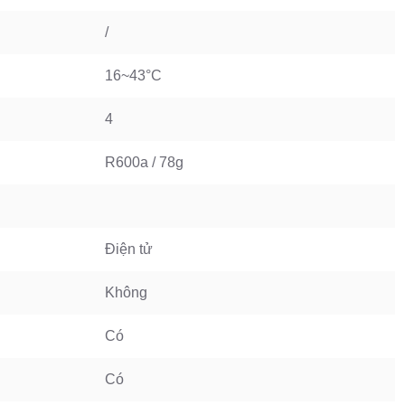
/
16~43°C
4
R600a / 78g
Điện tử
Không
Có
Có