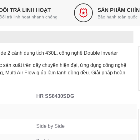
ĐỔI TRẢ LINH HOẠT
SẢN PHẨM CHÍ
Đổi trả linh hoạt nhanh chóng
Bảo hành toàn quốc
de 2 cánh dung tích 430L, công nghệ Double Inverter
 sản xuất trên dây chuyền hiện đại, ứng dụng công nghệ
ng, Multi Air Flow giúp làm lạnh đồng đều. Giải pháp hoàn
HR SS8430SDG
Side by Side