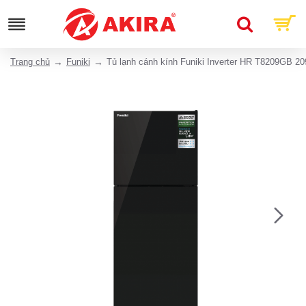
Trang chủ
Funiki
Tủ lạnh cánh kính Funiki Inverter HR T8209GB 209