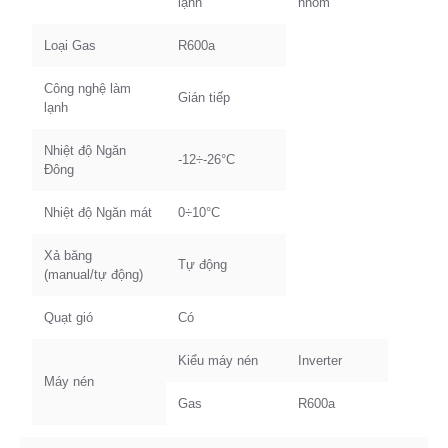
lạnh
nhôm
Loại Gas
R600a
Công nghệ làm
Gián tiếp
lạnh
Nhiệt độ Ngăn
-12÷-26°C
Đông
Nhiệt độ Ngăn mát
0÷10°C
Xả băng
Tự động
(manual/tự động)
Quạt gió
Có
Kiểu máy nén
Inverter
Máy nén
Gas
R600a