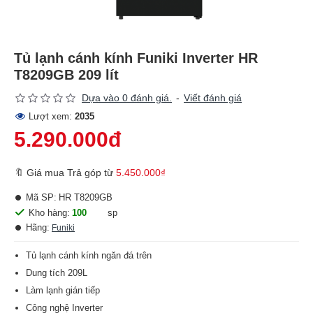
Tủ lạnh cánh kính Funiki Inverter HR
T8209GB 209 lít
Dựa vào 0 đánh giá.
-
Viết đánh giá
Lượt xem:
2035
5.290.000đ
🔖 Giá mua Trả góp từ
5.450.000₫
Mã SP:
HR T8209GB
Kho hàng:
100
sp
Hãng:
Funiki
Tủ lạnh cánh kính ngăn đá trên
Dung tích 209L
Làm lạnh gián tiếp
Công nghệ Inverter