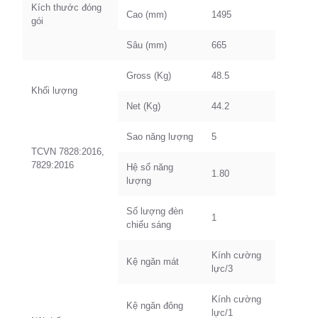
Kích thước đóng
Cao (mm)
1495
gói
Sâu (mm)
665
Gross (Kg)
48.5
Khối lượng
Net (Kg)
44.2
Sao năng lượng
5
TCVN 7828:2016,
7829:2016
Hệ số năng
1.80
lượng
Số lượng đèn
1
chiếu sáng
Kính cường
Kệ ngăn mát
lực/3
Kính cường
Kệ ngăn đông
lực/1