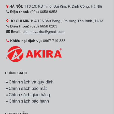
HÀ NỘI:
TT3-19, KĐT mới Đại Kim, P. Định Công, Hà Nội
Điện thoại:
(024) 6658 9858
HỒ CHÍ MINH:
4/12A Bàu Bàng , Phường Tân Bình , HCM
Điện thoại:
(028) 6658 0203
Email:
dienmayakira@gmail.com
Khiếu nại dịch vụ:
0967 719 333
CHÍNH SÁCH
Chính sách và quy định
Chính sách bảo mật
Chính sách giao hàng
Chính sách bảo hành