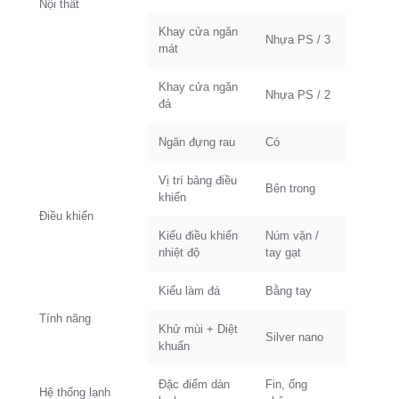
Nội thất
Khay cửa ngăn
Nhựa PS / 3
mát
Khay cửa ngăn
Nhựa PS / 2
đá
Ngăn đựng rau
Có
Vị trí bảng điều
Bên trong
khiển
Điều khiển
Kiểu điều khiển
Núm vặn /
nhiệt độ
tay gạt
Kiểu làm đá
Bằng tay
Tính năng
Khử mùi + Diệt
Silver nano
khuẩn
Đặc điểm dàn
Fin, ống
Hệ thống lạnh