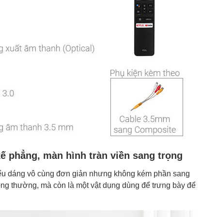
kế phẳng, màn hình tràn viền sang trọng
iểu dáng vô cùng đơn giản nhưng không kém phần sang
thông thường, mà còn là một vật dụng dùng để trưng bày để