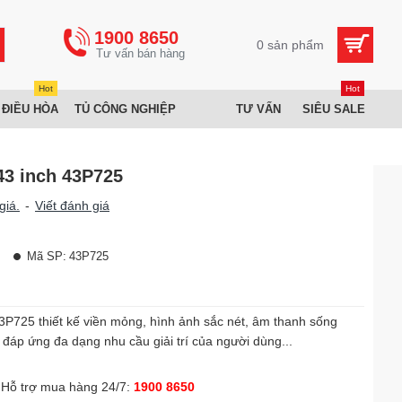
1900 8650
0 sản phẩm
Hot
Hot
 ĐIỀU HÒA
TỦ CÔNG NGHIỆP
TƯ VẤN
SIÊU SALE
43 inch 43P725
giá.
-
Viết đánh giá
Mã SP:
43P725
3P725 thiết kế viền mỏng, hình ảnh sắc nét, âm thanh sống
 đáp ứng đa dạng nhu cầu giải trí của người dùng...
Hỗ trợ mua hàng 24/7:
1900 8650