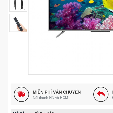
MIỄN PHÍ VẬN CHUYỂN
Nội thành HN và HCM