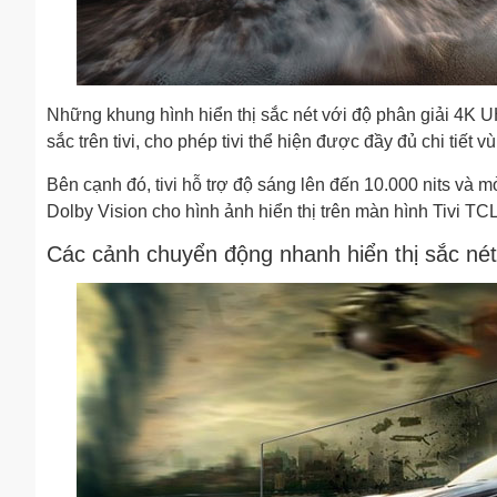
Những khung hình hiển thị sắc nét với độ phân giải 4
sắc trên tivi, cho phép tivi thể hiện được đầy đủ chi tiết
Bên cạnh đó, tivi hỗ trợ độ sáng lên đến 10.000 nits và m
Dolby Vision cho hình ảnh hiển thị trên màn hình Tivi TC
Các cảnh chuyển động nhanh hiển thị sắc n