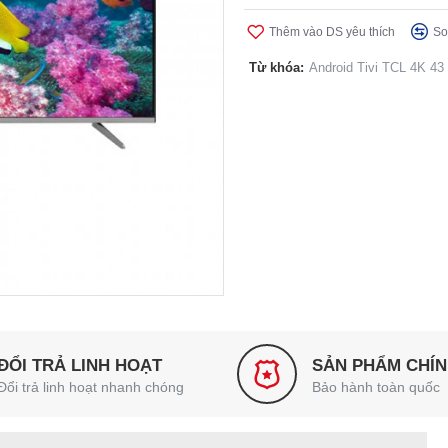
Thêm vào DS yêu thích
So
Từ khóa:
Android Tivi TCL 4K 43
ĐỔI TRẢ LINH HOẠT
SẢN PHẨM CHÍ
Đổi trả linh hoạt nhanh chóng
Bảo hành toàn quốc