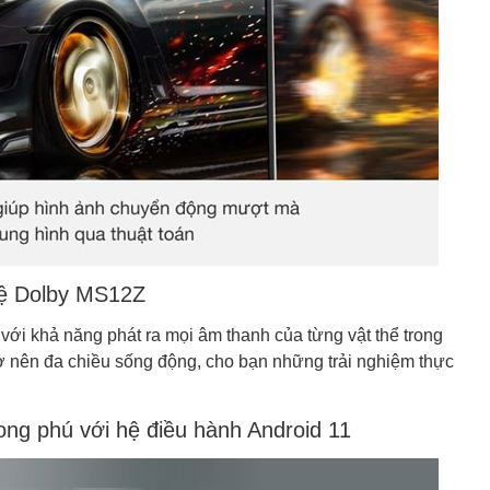
hệ Dolby MS12Z
hả năng phát ra mọi âm thanh của từng vật thể trong
h trở nên đa chiều sống động, cho bạn những trải nghiệm thực
ong phú với hệ điều hành Android 11