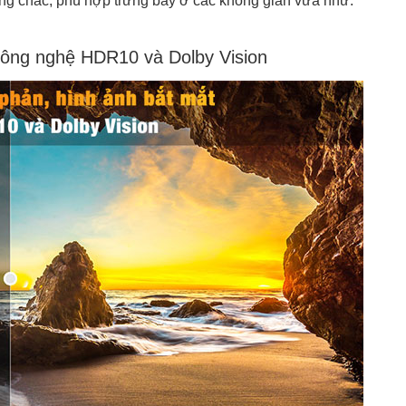
ng chắc, phù hợp trưng bày ở các không gian vừa như:
công nghệ HDR10 và Dolby Vision