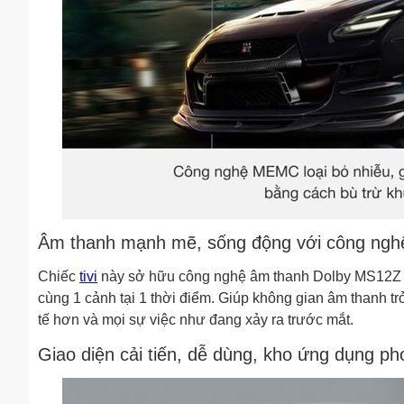
Âm thanh mạnh mẽ, sống động với công ng
Chiếc
tivi
này sở hữu công nghệ âm thanh Dolby MS12Z với k
cùng 1 cảnh tại 1 thời điểm. Giúp không gian âm than
tế hơn và mọi sự việc như đang xảy ra trước mắt.
Giao diện cải tiến, dễ dùng, kho ứng dụng ph