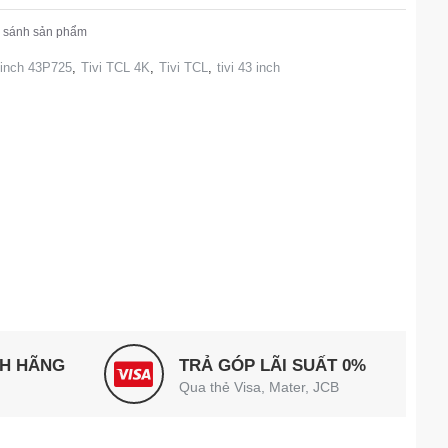
 sánh sản phẩm
 inch 43P725
,
Tivi TCL 4K
,
Tivi TCL
,
tivi 43 inch
NH HÃNG
TRẢ GÓP LÃI SUẤT 0%
Qua thẻ Visa, Mater, JCB