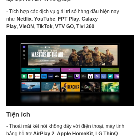
- Tích hợp các dịch vụ giải trí số hàng đầu hiện nay
như
Netflix
,
YouTube
,
FPT Play
,
Galaxy
Play
,
VieON
,
TikTok
,
VTV GO
,
Tivi 360
.
Tiện ích
- Thoải mái kết nối không dây với điện thoại, máy tính
bảng hỗ trợ
AirPlay 2
,
Apple HomeKit
,
LG ThinQ
.