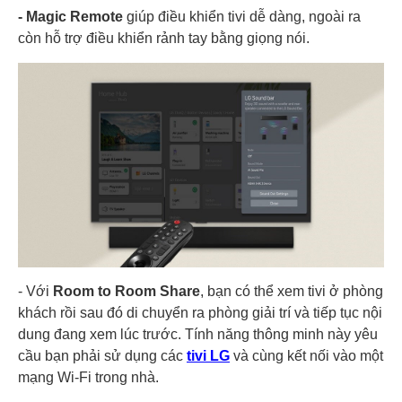
- Magic Remote
giúp điều khiển tivi dễ dàng, ngoài ra
còn hỗ trợ điều khiển rảnh tay bằng giọng nói.
- Với
Room to Room Share
, bạn có thể xem tivi ở phòng
khách rồi sau đó di chuyển ra phòng giải trí và tiếp tục nội
dung đang xem lúc trước. Tính năng thông minh này yêu
cầu bạn phải sử dụng các
tivi LG
và cùng kết nối vào một
mạng Wi-Fi trong nhà.