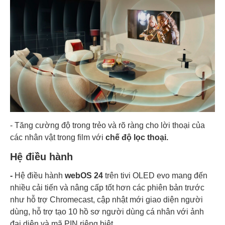
- Tăng cường độ trong trẻo và rõ ràng cho lời thoại của
các nhân vật trong film với
chế độ lọc thoại.
Hệ điều hành
-
Hệ điều hành
webOS 24
trên tivi OLED evo mang đến
nhiều cải tiến và nâng cấp tốt hơn các phiên bản trước
như hỗ trợ Chromecast, cập nhật mới giao diện người
dùng, hỗ trợ tạo 10 hồ sơ người dùng cá nhân với ảnh
đại diện và mã PIN riêng biệt.