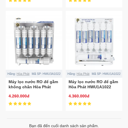
Hãng:
Hòa Phát
Mã SP:
HWU3A1022
Hãng:
Hòa Phát
Mã SP:
HWU1A1022
Máy lọc nước RO để gầm
Máy lọc nước RO để gầm
không chân Hòa Phát
Hòa Phát HWU1A1022
HWU3A1022
4.260.000đ
4.360.000đ
Bạn đã đến cuối danh sách sản phẩm.