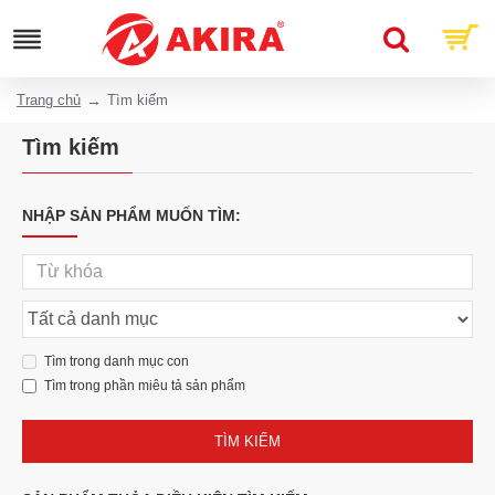
Trang chủ
Tìm kiếm
Tìm kiếm
NHẬP SẢN PHẨM MUỐN TÌM:
Tìm trong danh mục con
Tìm trong phần miêu tả sản phẩm
TÌM KIẾM