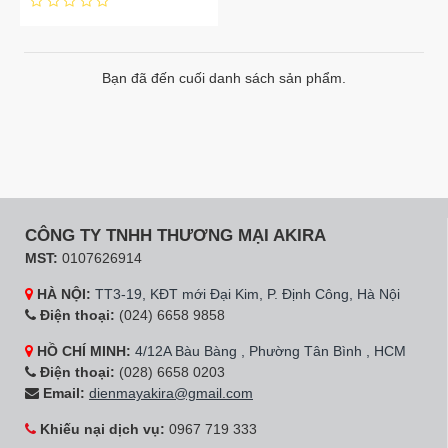
Bạn đã đến cuối danh sách sản phẩm.
CÔNG TY TNHH THƯƠNG MẠI AKIRA
MST:
0107626914
HÀ NỘI:
TT3-19, KĐT mới Đại Kim, P. Định Công, Hà Nội
Điện thoại:
(024) 6658 9858
HỒ CHÍ MINH:
4/12A Bàu Bàng , Phường Tân Bình , HCM
Điện thoại:
(028) 6658 0203
Email:
dienmayakira@gmail.com
Khiếu nại dịch vụ:
0967 719 333