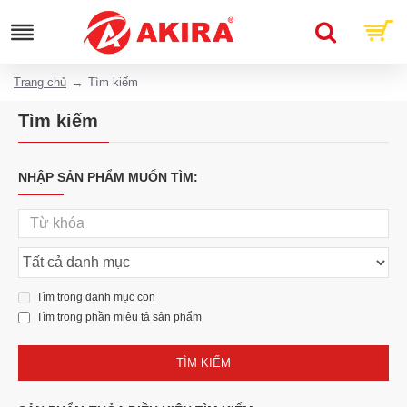
Trang chủ
Tìm kiếm
Tìm kiếm
NHẬP SẢN PHẨM MUỐN TÌM:
Tìm trong danh mục con
Tìm trong phần miêu tả sản phẩm
TÌM KIẾM