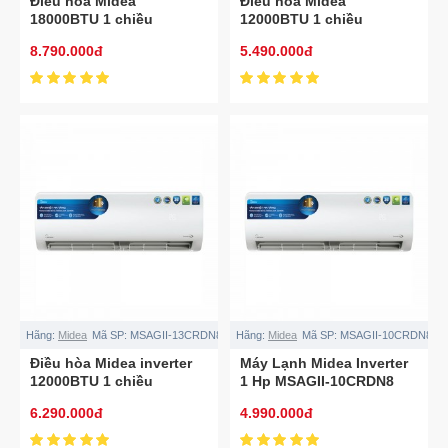
Điều hòa Midea
Điều hòa Midea
18000BTU 1 chiều
12000BTU 1 chiều
MSAFG-18CRN8
MSAFG-13CRN8
8.790.000đ
5.490.000đ
Hãng:
Midea
Mã SP:
MSAGII-13CRDN8
Hãng:
Midea
Mã SP:
MSAGII-10CRDN8
Điều hòa Midea inverter
Máy Lạnh Midea Inverter
12000BTU 1 chiều
1 Hp MSAGII-10CRDN8
MSAGII-13CRDN8
6.290.000đ
4.990.000đ