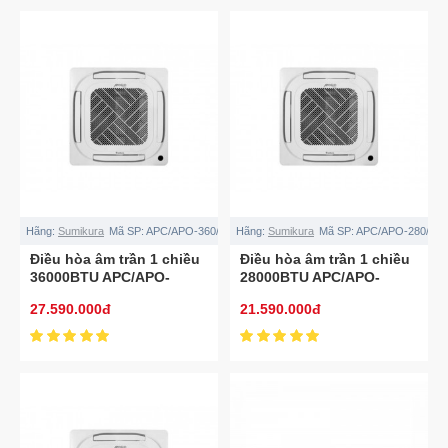
Hãng:
Sumikura
Mã SP:
APC/APO-360/APOLLO
Hãng:
Sumikura
Mã SP:
APC/APO-280/AP
Điều hòa âm trần 1 chiều
Điều hòa âm trần 1 chiều
36000BTU APC/APO-
28000BTU APC/APO-
360/APOLLO
280/APOLLO
27.590.000đ
21.590.000đ