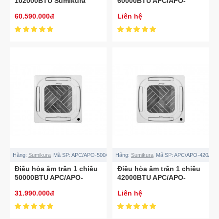
102000BTU Sumikura
60000BTU APC/APO-
APF/APO-1000/APOLLO
600/APOLLO
60.590.000đ
Liên hệ
Hãng:
Sumikura
Mã SP:
APC/APO-500/APOLLO
Hãng:
Sumikura
Mã SP:
APC/APO-420/AP
Điều hòa âm trần 1 chiều
Điều hòa âm trần 1 chiều
50000BTU APC/APO-
42000BTU APC/APO-
500/APOLLO
420/APOLLO
31.990.000đ
Liên hệ