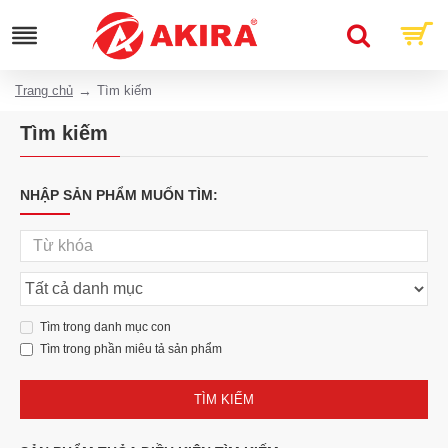
Trang chủ
Tìm kiếm
Tìm kiếm
NHẬP SẢN PHẨM MUỐN TÌM:
Tìm trong danh mục con
Tìm trong phần miêu tả sản phẩm
TÌM KIẾM