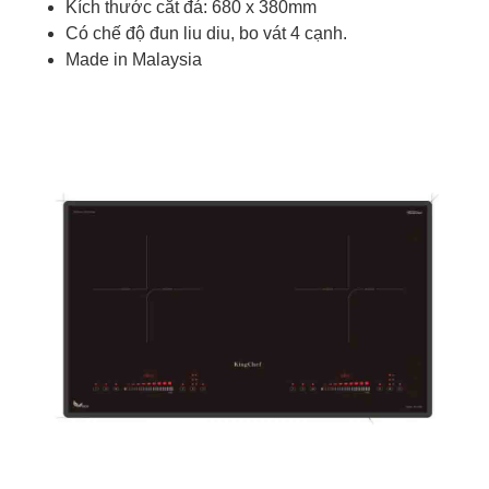
Kích thước cắt đá: 680 x 380mm
Có chế độ đun liu diu, bo vát 4 cạnh.
Made in Malaysia