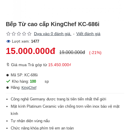
Bếp Từ cao cấp KingChef KC-686i
Dựa vào 0 đánh giá.
-
Viết đánh giá
Lượt xem:
1477
15.000.000đ
19.000.000đ
(-21%)
🔖 Giá mua Trả góp từ
15.450.000₫
Mã SP:
KC-686i
Kho hàng:
100
sp
Hãng:
KingChef
Công nghệ Germany được trang bị tiên tiến nhất thế giới
Mặt kính Platinum Ceramic vân chống trơn viền inox bảo vệ mặt
kính
Tự nhận diện vùng nấu
Chức năng khóa phím trẻ em an toàn