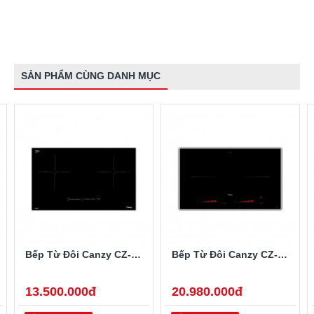
SẢN PHẨM CÙNG DANH MỤC
Bếp Từ Đôi Canzy CZ-922P
Bếp Từ Đôi Canzy CZ-702IP
13.500.000đ
20.980.000đ