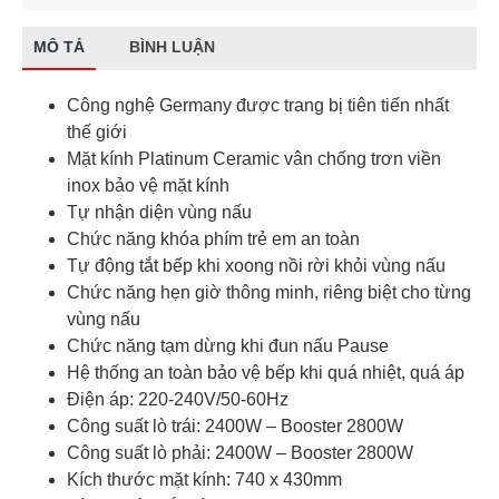
MÔ TẢ
BÌNH LUẬN
Công nghệ Germany được trang bị tiên tiến nhất
thế giới
Mặt kính Platinum Ceramic vân chống trơn viền
inox bảo vệ mặt kính
Tự nhận diện vùng nấu
Chức năng khóa phím trẻ em an toàn
Tự động tắt bếp khi xoong nồi rời khỏi vùng nấu
Chức năng hẹn giờ thông minh, riêng biệt cho từng
vùng nấu
Chức năng tạm dừng khi đun nấu Pause
Hệ thống an toàn bảo vệ bếp khi quá nhiệt, quá áp
Điện áp: 220-240V/50-60Hz
Công suất lò trái: 2400W – Booster 2800W
Công suất lò phải: 2400W – Booster 2800W
Kích thước mặt kính: 740 x 430mm