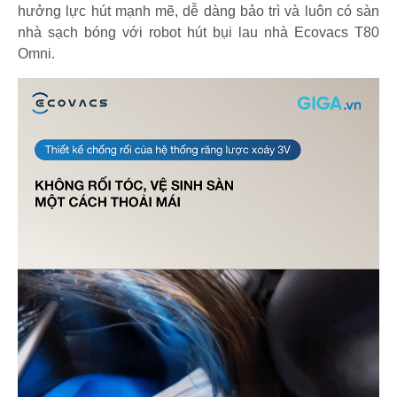
hưởng lực hút mạnh mẽ, dễ dàng bảo trì và luôn có sàn
nhà sạch bóng với robot hút bụi lau nhà Ecovacs T80
Omni.