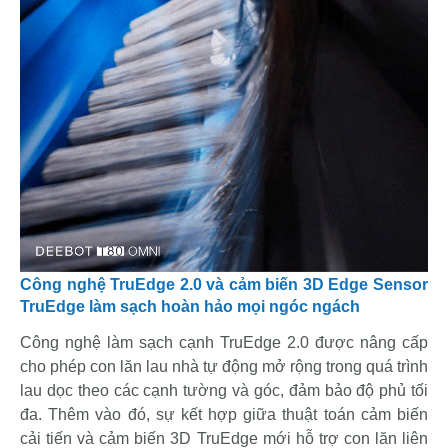
Công nghệ TruEdge 2.0 và cảm biến 3D Edge Sensor
TruEdge làm sạch hoàn hảo mọi ngóc ngách
Công nghệ làm sạch cạnh TruEdge 2.0 được nâng cấp
cho phép con lăn lau nhà tự động mở rộng trong quá trình
lau dọc theo các cạnh tường và góc, đảm bảo độ phủ tối
đa. Thêm vào đó, sự kết hợp giữa thuật toán cảm biến
cải tiến và cảm biến 3D TruEdge mới hỗ trợ con lăn liên