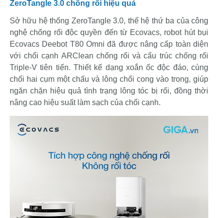
ZeroTangle 3.0 chống rối hiệu quả
Sở hữu hệ thống ZeroTangle 3.0, thế hệ thứ ba của công
nghệ chống rối độc quyền đến từ Ecovacs, robot hút bụi
Ecovacs Deebot T80 Omni đã được nâng cấp toàn diện
với chổi cạnh ARClean chống rối và cấu trúc chống rối
Triple-V tiên tiến. Thiết kế dạng xoắn ốc độc đáo, cùng
chổi hai cụm một chấu và lông chổi cong vào trong, giúp
ngăn chặn hiệu quả tình trạng lông tóc bị rối, đồng thời
nâng cao hiệu suất làm sạch của chổi cạnh.