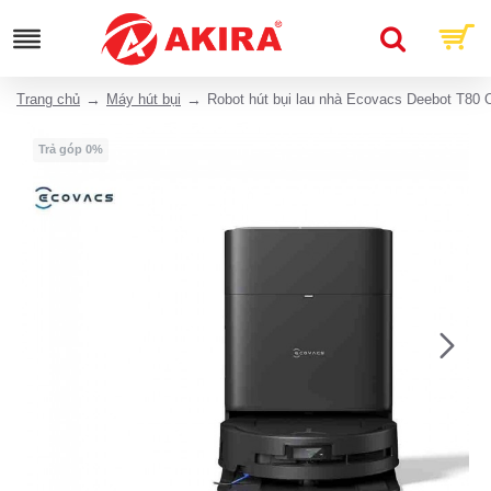
Trang chủ
Máy hút bụi
Robot hút bụi lau nhà Ecovacs Deebot T80 
Trả góp 0%