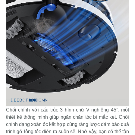
Chổi chính với cấu trúc 3 hình chữ V nghiêng 45°, một
thiết kế thông minh giúp ngăn chặn tóc bị mắc kẹt. Chổi
chính dạng xoắn ốc kết hợp cùng răng lược đảm bảo quá
trình gỡ lông tóc diễn ra suôn sẻ. Nhờ vậy, bạn có thể tận