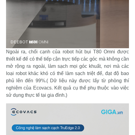
Ngoài ra, chổi cạnh của robot hút bụi T80 Omni được
thiết kế để có thể tiếp cận trực tiếp các góc mà không cần
mở rộng ra ngoài, làm sạch mọi góc khuất, nơi mà các
loại robot khác khó có thể làm sạch triệt để, đạt độ bao
phủ lên đến 99%.( Dữ liệu này được lấy từ phòng thí
nghiệm của Ecovacs. Kết quả cụ thể phụ thuộc vào việc
sử dụng thực tế tại gia đình.)