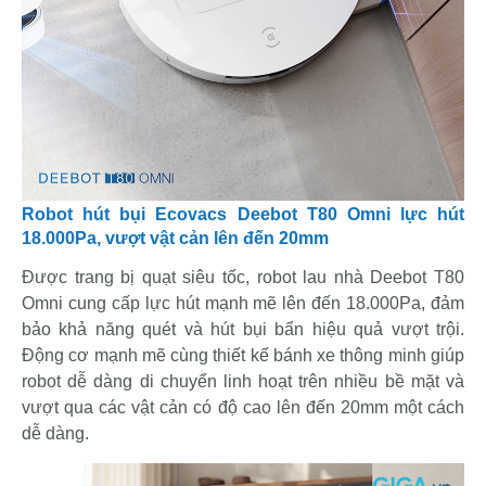
Robot hút bụi Ecovacs Deebot T80 Omni lực hút
18.000Pa, vượt vật cản lên đến 20mm
Được trang bị quạt siêu tốc, robot lau nhà Deebot T80
Omni cung cấp lực hút mạnh mẽ lên đến 18.000Pa, đảm
bảo khả năng quét và hút bụi bẩn hiệu quả vượt trội.
Động cơ mạnh mẽ cùng thiết kế bánh xe thông minh giúp
robot dễ dàng di chuyển linh hoạt trên nhiều bề mặt và
vượt qua các vật cản có độ cao lên đến 20mm một cách
dễ dàng.