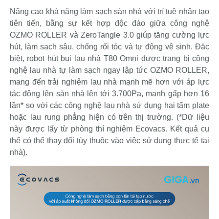
Nâng cao khả năng làm sạch sàn nhà với trí tuệ nhân tạo
tiên tiến, bằng sự kết hợp độc đáo giữa công nghệ
OZMO ROLLER và ZeroTangle 3.0 giúp tăng cường lực
hút, làm sạch sâu, chống rối tóc và tự động vệ sinh. Đặc
biệt, robot hút bụi lau nhà T80 Omni được trang bị công
nghệ lau nhà tự làm sạch ngay lập tức OZMO ROLLER,
mang đến trải nghiệm lau nhà mạnh mẽ hơn với áp lực
tác động lên sàn nhà lên tới 3.700Pa, mạnh gấp hơn 16
lần* so với các công nghệ lau nhà sử dụng hai tấm plate
hoặc lau rung phẳng hiện có trên thị trường. (*Dữ liệu
này được lấy từ phòng thí nghiệm Ecovacs. Kết quả cụ
thể có thể thay đổi tùy thuộc vào việc sử dụng thực tế tại
nhà).