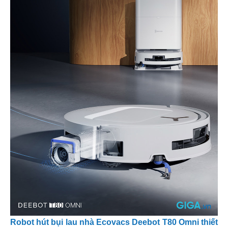
Robot hút bụi lau nhà Ecovacs Deebot T80 Omni thiết