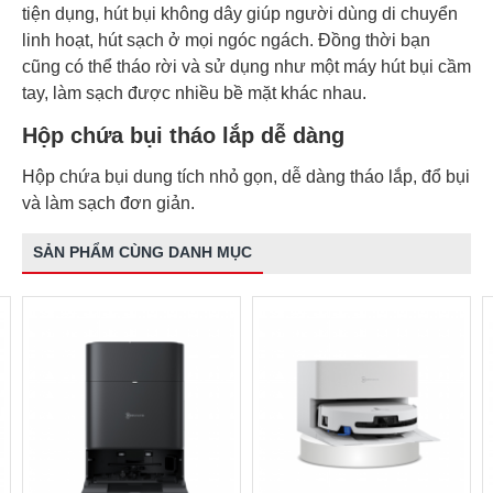
tiện dụng, hút bụi không dây giúp người dùng di chuyển
linh hoạt, hút sạch ở mọi ngóc ngách. Đồng thời bạn
cũng có thể tháo rời và sử dụng như một máy hút bụi cầm
tay, làm sạch được nhiều bề mặt khác nhau.
Hộp chứa bụi tháo lắp dễ dàng
Hộp chứa bụi dung tích nhỏ gọn, dễ dàng tháo lắp, đổ bụi
và làm sạch đơn giản.
SẢN PHẨM CÙNG DANH MỤC