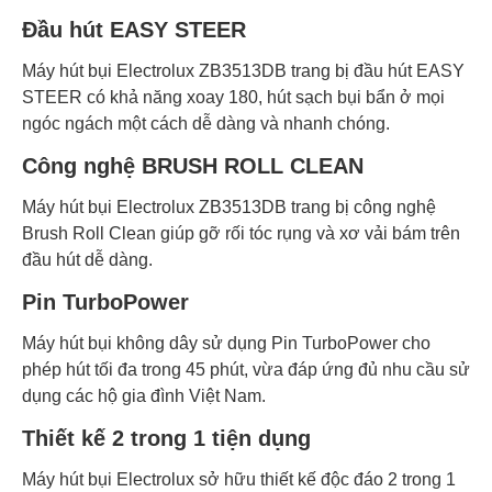
Đầu hút EASY STEER
Máy hút bụi Electrolux ZB3513DB trang bị đầu hút EASY
STEER có khả năng xoay 180, hút sạch bụi bẩn ở mọi
ngóc ngách một cách dễ dàng và nhanh chóng.
Công nghệ BRUSH ROLL CLEAN
Máy hút bụi Electrolux ZB3513DB trang bị công nghệ
Brush Roll Clean giúp gỡ rối tóc rụng và xơ vải bám trên
đầu hút dễ dàng.
Pin TurboPower
Máy hút bụi không dây sử dụng Pin TurboPower cho
phép hút tối đa trong 45 phút, vừa đáp ứng đủ nhu cầu sử
dụng các hộ gia đình Việt Nam.
Thiết kế 2 trong 1 tiện dụng
Máy hút bụi Electrolux sở hữu thiết kế độc đáo 2 trong 1