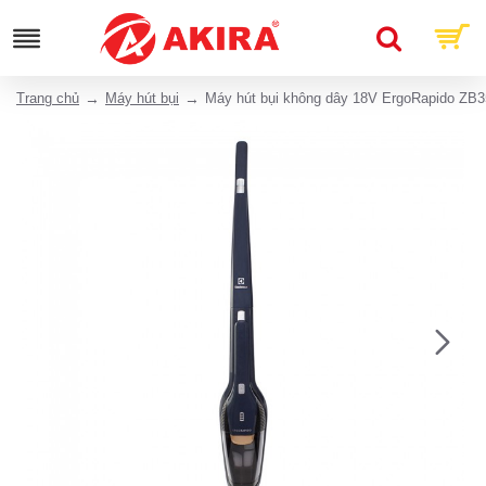
Trang chủ
Máy hút bụi
Máy hút bụi không dây 18V ErgoRapido ZB