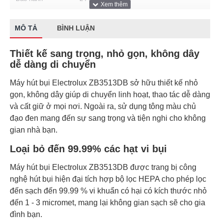
MÔ TẢ
BÌNH LUẬN
Thiết kế sang trọng, nhỏ gọn, không dây
dễ dàng di chuyển
Máy hút bụi Electrolux ZB3513DB sở hữu thiết kế nhỏ
gọn, không dây giúp di chuyển linh hoạt, thao tác dễ dàng
và cất giữ ở mọi nơi. Ngoài ra, sử dụng tông màu chủ
đạo đen mang đến sự sang trọng và tiện nghi cho không
gian nhà bạn.
Loại bỏ đến 99.99% các hạt vi bụi
Máy hút bụi Electrolux ZB3513DB được trang bị công
nghệ hút bụi hiện đại tích hợp bộ lọc HEPA cho phép lọc
đến sạch đến 99.99 % vi khuẩn có hại có kích thước nhỏ
đến 1 - 3 micromet, mang lại không gian sạch sẽ cho gia
đình bạn.