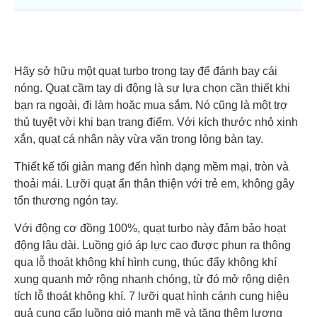
Hãy sở hữu một quạt turbo trong tay để đánh bay cái
nóng. Quạt cầm tay di động là sự lựa chọn cần thiết khi
bạn ra ngoài, đi làm hoặc mua sắm. Nó cũng là một trợ
thủ tuyệt vời khi bạn trang điểm. Với kích thước nhỏ xinh
xắn, quạt cá nhân này vừa vặn trong lòng bàn tay.
Thiết kế tối giản mang đến hình dạng mềm mại, tròn và
thoải mái. Lưỡi quạt ẩn thân thiện với trẻ em, không gây
tổn thương ngón tay.
Với động cơ đồng 100%, quạt turbo này đảm bảo hoạt
động lâu dài. Luồng gió áp lực cao được phun ra thông
qua lỗ thoát không khí hình cung, thúc đẩy không khí
xung quanh mở rộng nhanh chóng, từ đó mở rộng diện
tích lỗ thoát không khí. 7 lưỡi quạt hình cánh cung hiệu
quả cung cấp luồng gió mạnh mẽ và tăng thêm lượng