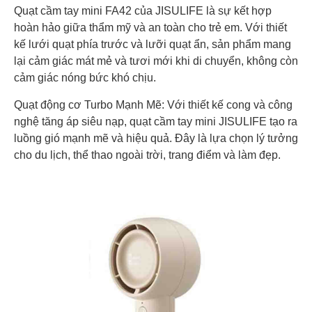
Quạt cầm tay mini FA42 của JISULIFE là sự kết hợp
hoàn hảo giữa thẩm mỹ và an toàn cho trẻ em. Với thiết
kế lưới quạt phía trước và lưỡi quạt ẩn, sản phẩm mang
lại cảm giác mát mẻ và tươi mới khi di chuyển, không còn
cảm giác nóng bức khó chịu.
Quạt động cơ Turbo Mạnh Mẽ: Với thiết kế cong và công
nghệ tăng áp siêu nạp, quạt cầm tay mini JISULIFE tạo ra
luồng gió mạnh mẽ và hiệu quả. Đây là lựa chọn lý tưởng
cho du lịch, thể thao ngoài trời, trang điểm và làm đẹp.