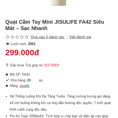
Quạt Cầm Tay Mini JISULIFE FA42 Siêu
Mát – Sạc Nhanh
Dựa vào 0 đánh giá.
-
Viết đánh giá
Lượt xem:
2061
299.000đ
🔖 Giá mua Trả góp từ
310.000₫
Mã SP:
FA42
Kho hàng:
20
sp
Hãng:
Jisulife
Hệ Thống Luồng Khí Đa Tầng Turbo: Tăng cường lượng gió đáng
kể với buồng không khí và ống dẫn hướng độc quyền, 7 lưỡi quạt
hình cánh cung độc đáo.
Pin An Toàn 2000mAh: Tích hợp vi chip bảo vệ điện áp cao giúp