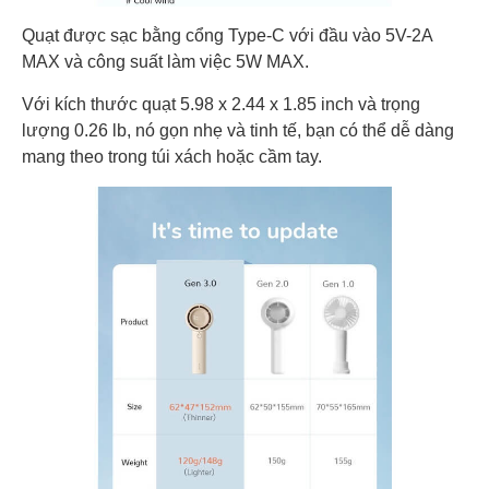
Quạt được sạc bằng cổng Type-C với đầu vào 5V-2A
MAX và công suất làm việc 5W MAX.
Với kích thước quạt 5.98 x 2.44 x 1.85 inch và trọng
lượng 0.26 lb, nó gọn nhẹ và tinh tế, bạn có thể dễ dàng
mang theo trong túi xách hoặc cầm tay.