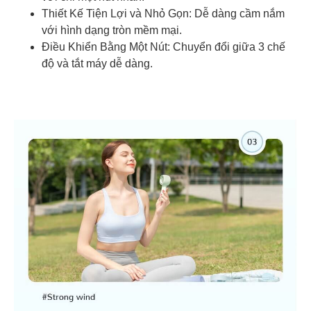
Thiết Kế Tiện Lợi và Nhỏ Gọn: Dễ dàng cầm nắm
với hình dạng tròn mềm mại.
Điều Khiển Bằng Một Nút: Chuyển đổi giữa 3 chế
độ và tắt máy dễ dàng.