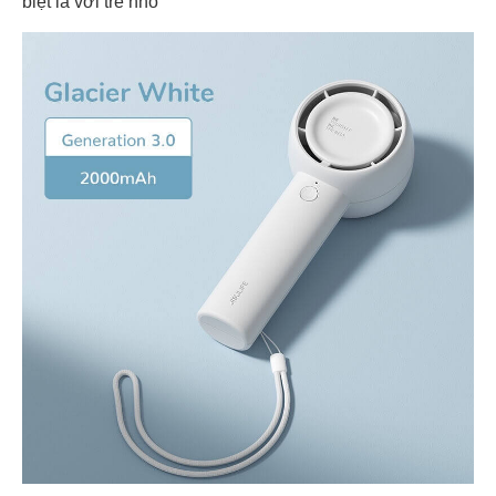
biệt là với trẻ nhỏ