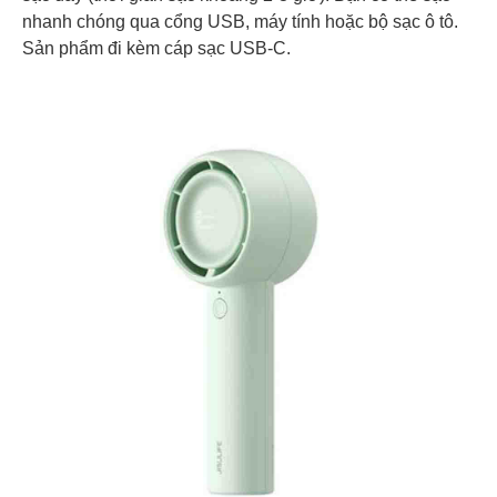
nhanh chóng qua cổng USB, máy tính hoặc bộ sạc ô tô.
Sản phẩm đi kèm cáp sạc USB-C.