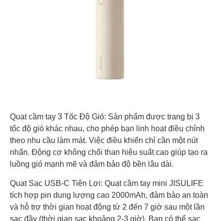
Quạt cầm tay 3 Tốc Độ Gió: Sản phẩm được trang bị 3
tốc độ gió khác nhau, cho phép bạn linh hoạt điều chỉnh
theo nhu cầu làm mát. Việc điều khiển chỉ cần một nút
nhấn. Động cơ không chổi than hiệu suất cao giúp tạo ra
luồng gió mạnh mẽ và đảm bảo độ bền lâu dài.
Quạt Sạc USB-C Tiện Lợi: Quạt cầm tay mini JISULIFE
tích hợp pin dung lượng cao 2000mAh, đảm bảo an toàn
và hỗ trợ thời gian hoạt động từ 2 đến 7 giờ sau một lần
sạc đầy (thời gian sạc khoảng 2-3 giờ). Bạn có thể sạc