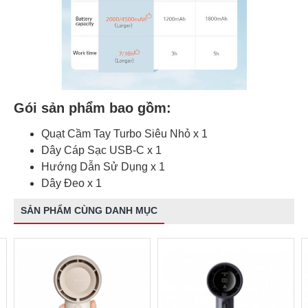
Gói sản phẩm bao gồm:
Quạt Cầm Tay Turbo Siêu Nhỏ x 1
Dây Cáp Sạc USB-C x 1
Hướng Dẫn Sử Dụng x 1
Dây Đeo x 1
SẢN PHẨM CÙNG DANH MỤC