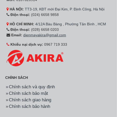
HÀ NỘI:
TT3-19, KĐT mới Đại Kim, P. Định Công, Hà Nội
Điện thoại:
(024) 6658 9858
HỒ CHÍ MINH:
4/12A Bàu Bàng , Phường Tân Bình , HCM
Điện thoại:
(028) 6658 0203
Email:
dienmayakira@gmail.com
Khiếu nại dịch vụ:
0967 719 333
CHÍNH SÁCH
Chính sách và quy định
Chính sách bảo mật
Chính sách giao hàng
Chính sách bảo hành