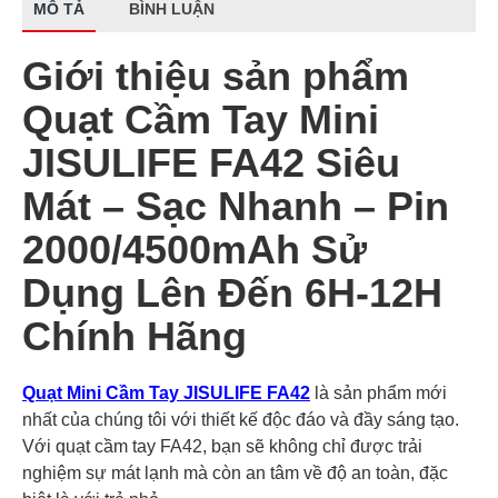
MÔ TẢ
BÌNH LUẬN
Giới thiệu sản phẩm
Quạt Cầm Tay Mini
JISULIFE FA42 Siêu
Mát – Sạc Nhanh – Pin
2000/4500mAh Sử
Dụng Lên Đến 6H-12H
Chính Hãng
Quạt Mini Cầm Tay JISULIFE FA42
là sản phẩm mới
nhất của chúng tôi với thiết kế độc đáo và đầy sáng tạo.
Với quạt cầm tay FA42, bạn sẽ không chỉ được trải
nghiệm sự mát lạnh mà còn an tâm về độ an toàn, đặc