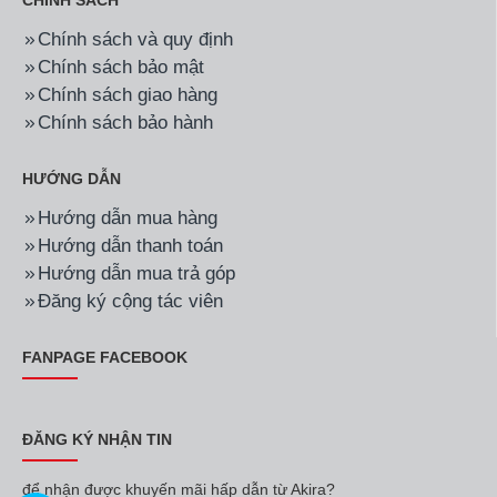
CHÍNH SÁCH
Chính sách và quy định
Chính sách bảo mật
Chính sách giao hàng
Chính sách bảo hành
HƯỚNG DẪN
Hướng dẫn mua hàng
Hướng dẫn thanh toán
Hướng dẫn mua trả góp
Đăng ký cộng tác viên
FANPAGE FACEBOOK
ĐĂNG KÝ NHẬN TIN
để nhận được khuyến mãi hấp dẫn từ Akira?