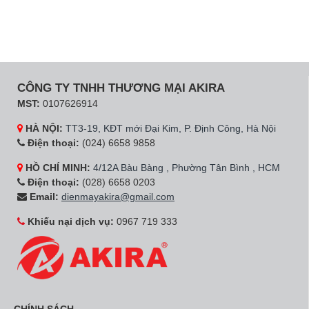
CÔNG TY TNHH THƯƠNG MẠI AKIRA
MST:
0107626914
HÀ NỘI:
TT3-19, KĐT mới Đại Kim, P. Định Công, Hà Nội
Điện thoại:
(024) 6658 9858
HỒ CHÍ MINH:
4/12A Bàu Bàng , Phường Tân Bình , HCM
Điện thoại:
(028) 6658 0203
Email:
dienmayakira@gmail.com
Khiếu nại dịch vụ:
0967 719 333