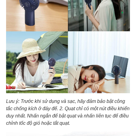
Lưu ý: Trước khi sử dụng và sạc, hãy đảm bảo bật công
tắc chống kích ở đáy đế. 2. Quạt chỉ có một nút điều khiển
duy nhất. Nhấn ngắn để bật quạt và nhấn liên tục để điều
chỉnh tốc độ gió hoặc tắt quạt.