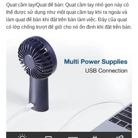
Quạt cầm tay/Quạt để bàn: Quạt cầm tay nhỏ gọn này có
thể được sử dụng như một quạt cầm tay khi ra ngoài và
làm quạt để bàn khi đặt trên bàn làm việc. Đáy của quạt
có lớp chống trượt để giữ cho nó ổn định khi đặt trên bàn.