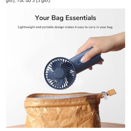
giờ); Tốc độ 3 (5 giờ).