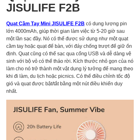
JISULIFE F2B
Quạt Cầm Tay Mini JISULIFE F2B
có dung lượng pin
lớn 4000mAh, giúp thời gian làm việc từ 5-20 giờ sau
một lần sạc đầy. Nó có thể được sử dụng như một quạt
cầm tay hoặc quạt để bàn, với đáy chống trượt để giữ ổn
định. Quạt cũng có thể sạc qua cổng USB và dễ dàng vệ
sinh với bộ vỏ có thể tháo rời. Kích thước nhỏ gọn của nó
làm cho nó trở thành một vật dụng lý tưởng để mang theo
khi đi làm, du lịch hoặc picnics. Có thể điều chỉnh tốc độ
gió và quạt được bật/tắt bằng một nút điều khiển duy
nhất.