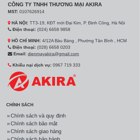
CÔNG TY TNHH THƯƠNG MẠI AKIRA
MST:
0107626914
HÀ NỘI:
TT3-19, KĐT mới Đại Kim, P. Định Công, Hà Nội
Điện thoại:
(024) 6658 9858
HỒ CHÍ MINH:
4/12A Bàu Bàng , Phường Tân Bình , HCM
Điện thoại:
(028) 6658 0203
Email:
dienmayakira@gmail.com
Khiếu nại dịch vụ:
0967 719 333
CHÍNH SÁCH
Chính sách và quy định
Chính sách bảo mật
Chính sách giao hàng
Chính sách bảo hành