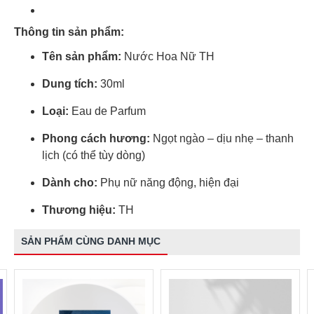
Thông tin sản phẩm:
Tên sản phẩm:
Nước Hoa Nữ TH
Dung tích:
30ml
Loại:
Eau de Parfum
Phong cách hương:
Ngọt ngào – dịu nhẹ – thanh
lịch (có thể tùy dòng)
Dành cho:
Phụ nữ năng động, hiện đại
Thương hiệu:
TH
SẢN PHẨM CÙNG DANH MỤC