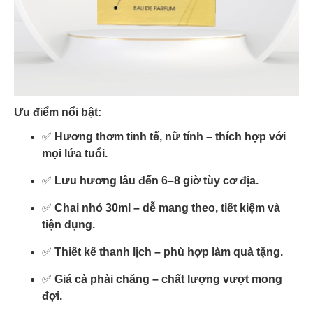
Ưu điểm nổi bật:
✅
Hương thơm tinh tế, nữ tính – thích hợp với
mọi lứa tuổi.
✅
Lưu hương lâu đến 6–8 giờ tùy cơ địa.
✅
Chai nhỏ 30ml – dễ mang theo, tiết kiệm và
tiện dụng.
✅
Thiết kế thanh lịch – phù hợp làm quà tặng.
✅
Giá cả phải chăng – chất lượng vượt mong
đợi.