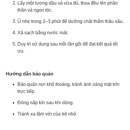
Lấy một lượng dầu xả vừa đủ, thoa đều lên phần
thân và ngọn tóc.
Ủ nhẹ trong 2–3 phút để dưỡng chất thẩm thấu sâu.
Xả sạch bằng nước mát.
Duy trì sử dụng sau mỗi lần gội để đạt kết quả tối
ưu.
Hướng dẫn bảo quản
Bảo quản nơi khô thoáng, tránh ánh sáng mặt trời
trực tiếp.
Đóng nắp kín sau khi dùng.
Tránh xa tầm với của trẻ nhỏ.