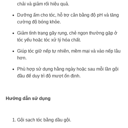
chải và giảm rối hiệu quả.
Dưỡng ẩm cho tóc, hỗ trợ cân bằng độ pH và tăng
cường độ bóng khỏe.
Giảm tình trạng gãy rụng, chẻ ngọn thường gặp ở
tóc yếu hoặc tóc xử lý hóa chất.
Giúp tóc giữ nếp tự nhiên, mềm mại và vào nếp lâu
hơn.
Phù hợp sử dụng hằng ngày hoặc sau mỗi lần gội
đầu để duy trì độ mượt ổn định.
Hướng dẫn sử dụng
Gội sạch tóc bằng dầu gội.