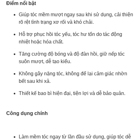
Điểm nổi bật
Giúp tóc mềm mượt ngay sau khi sử dụng, cải thiện
rõ rệt tình trạng xơ rối và khó chải.
Hỗ trợ phục hồi tóc yếu, tóc hư tổn do tác động
nhiệt hoặc hóa chất.
Tăng cường độ bóng và độ đàn hồi, giữ nếp tóc
suôn mượt, dễ tạo kiểu.
Không gây nặng tóc, không để lại cảm giác nhờn
bết sau khi xả.
Thiết kế bao bì hiện đại, tiện lợi và dễ bảo quản.
Công dụng chính
Làm mềm tóc ngay từ lần đầu sử dụng, giúp tóc dễ