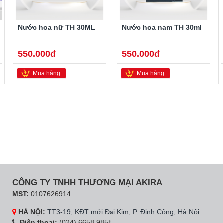
Nước hoa nữ TH 30ML
Nước hoa nam TH 30ml
550.000đ
550.000đ
Mua hàng
Mua hàng
CÔNG TY TNHH THƯƠNG MẠI AKIRA
MST:
0107626914
HÀ NỘI:
TT3-19, KĐT mới Đại Kim, P. Định Công, Hà Nội
Điện thoại:
(024) 6658 9858