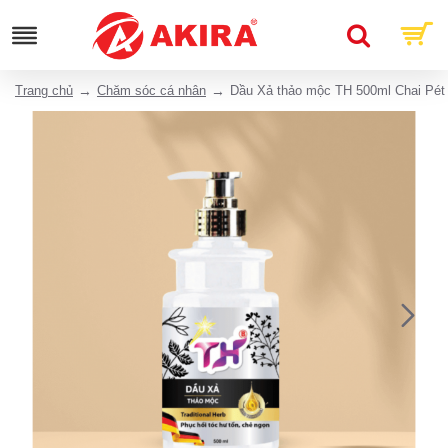
Trang chủ
Chăm sóc cá nhân
Dầu Xả thảo mộc TH 500ml Chai Pét