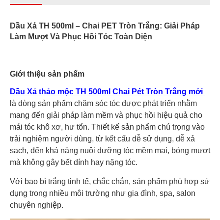
Dầu Xả TH 500ml – Chai PET Tròn Trắng: Giải Pháp
Làm Mượt Và Phục Hồi Tóc Toàn Diện
Giới thiệu sản phẩm
Dầu Xả thảo mộc TH 500ml Chai Pét Tròn Trắng mới
là dòng sản phẩm chăm sóc tóc được phát triển nhằm
mang đến giải pháp làm mềm và phục hồi hiệu quả cho
mái tóc khô xơ, hư tổn. Thiết kế sản phẩm chú trọng vào
trải nghiệm người dùng, từ kết cấu dễ sử dụng, dễ xả
sạch, đến khả năng nuôi dưỡng tóc mềm mại, bóng mượt
mà không gây bết dính hay nặng tóc.
Với bao bì trắng tinh tế, chắc chắn, sản phẩm phù hợp sử
dụng trong nhiều môi trường như gia đình, spa, salon
chuyên nghiệp.