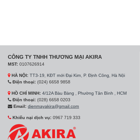
CÔNG TY TNHH THƯƠNG MẠI AKIRA
MST:
0107626914
HÀ NỘI:
TT3-19, KĐT mới Đại Kim, P. Định Công, Hà Nội
Điện thoại:
(024) 6658 9858
HỒ CHÍ MINH:
4/12A Bàu Bàng , Phường Tân Bình , HCM
Điện thoại:
(028) 6658 0203
Email:
dienmayakira@gmail.com
Khiếu nại dịch vụ:
0967 719 333