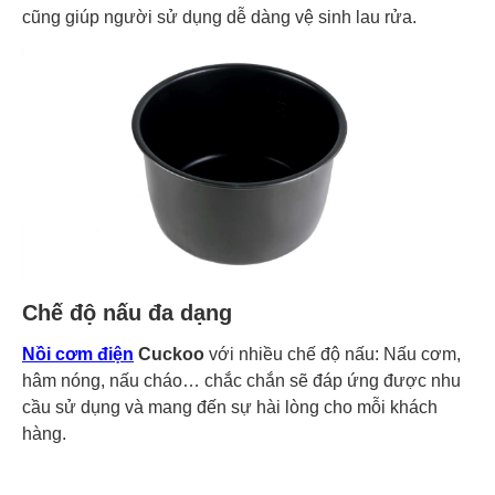
cũng giúp người sử dụng dễ dàng vệ sinh lau rửa.
Chế độ nấu đa dạng
Nồi cơm điện
Cuckoo
với nhiều chế độ nấu: Nấu cơm,
hâm nóng, nấu cháo… chắc chắn sẽ đáp ứng được nhu
cầu sử dụng và mang đến sự hài lòng cho mỗi khách
hàng.