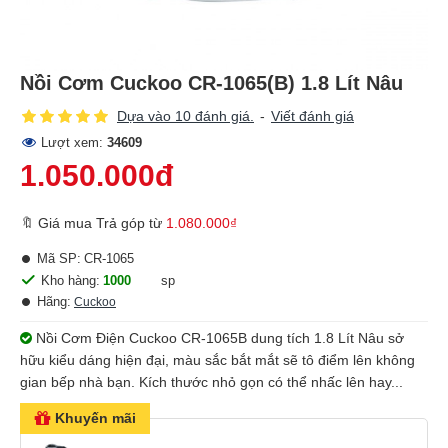
Nồi Cơm Cuckoo CR-1065(B) 1.8 Lít Nâu
Dựa vào 10 đánh giá.
-
Viết đánh giá
Lượt xem:
34609
1.050.000đ
🔖 Giá mua Trả góp từ
1.080.000₫
Mã SP:
CR-1065
Kho hàng:
1000
sp
Hãng:
Cuckoo
Nồi Cơm Điện Cuckoo CR-1065B dung tích 1.8 Lít Nâu sở
hữu kiểu dáng hiện đại, màu sắc bắt mắt sẽ tô điểm lên không
gian bếp nhà bạn. Kích thước nhỏ gọn có thể nhấc lên hay...
Khuyến mãi