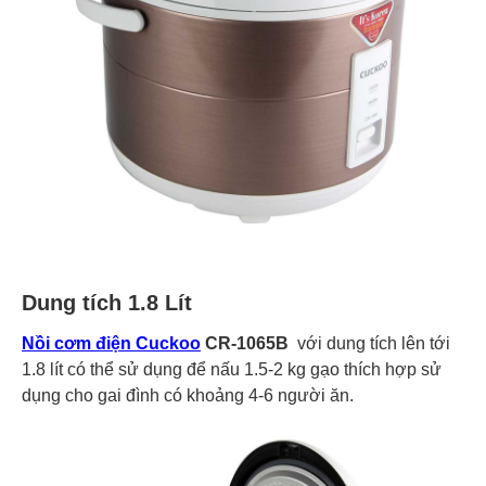
Dung tích 1.8 Lít
Nồi cơm điện Cuckoo
CR-1065B
với dung tích lên tới
1.8 lít có thể sử dụng để nấu 1.5-2 kg gạo thích hợp sử
dụng cho gai đình có khoảng 4-6 người ăn.