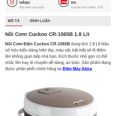
HÃNG
0%
Bảo hành toàn quốc
Qua thẻ Visa, Mater, JCB
MÔ TẢ
BÌNH LUẬN
Nồi Cơm Cuckoo CR-1065B 1.8 Lít
Nồi Cơm Điện Cuckoo CR-1065B
dung tích 1.8 Lít Nâu
sở hữu kiểu dáng hiện đại, màu sắc bắt mắt sẽ tô điểm
lên không gian bếp nhà bạn. Kích thước nhỏ gọn có thể
nhấc lên hay di chuyển dễ dàng, an toàn. Sản phẩm đang
được phân phối chính hãng tại
Điện Máy Akira