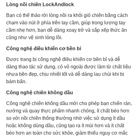
Lòng nồi chiên LockAndlock
Bạn có thể tháo rời lòng nồi ra khỏi giỏ chiên bằng cách
chạm vào nút ở phía trên tay cầm, giúp trọng lượng tay
cầm nhẹ hơn, bạn dễ dàng xoay trở và sắp xếp thức ăn
cũng như vệ sinh lòng lồi.
Công nghệ điều khiển cơ bền bỉ
Được trang bị công nghệ điều khiển cơ bền bỉ và dễ
dàng thao tác sử dụng, có vỏ ngoài được làm từ chất liệu
nhựa bền đẹp, chịu nhiệt tốt và dễ dàng lau chùi khi bị
bám bẩn.
Công nghệ chiên không dầu
Công nghệ chiên không dầu mới cho phép bạn chiên rán,
nướng và quay thực phẩm nhanh chóng, ít chất béo hơn
so với nồi chiên thông thường nhờ việc sử dụng ít dầu
hoặc không dùng dầu, cũng tạo ra ít mùi hơn và ít chất
béo hơn an toàn cho sức khỏe, giảm thiểu nguy cơ mắc