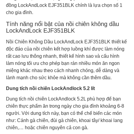
đồng LockAndLock EJF351BLK chính là lựa chọn số 1
cho gia đình.
Tính năng nổi bật của nồi chiên không dầu
LockAndLock EJF351BLK
Nồi Chiên Không Dầu LockAndLock EJF351BLK thiết kế
độc đáo của nồi chiên kết hợp luồng khí được làm nóng
rất cao lưu thông nhanh, thiết kế hình sao và cấu hình
làm nóng tối ưu cho phép bạn rán nhiều món ăn ngon
miệng khác nhau theo cách nhanh chóng, dễ dàng và
lành mạnh cho sức khỏe mà không cần thêm dầu.
Dung tích nồi chiên LockAndlock 5.2 lít
Dung tích nồi chiên LockAndlock 5.2L phù hợp để bạn
chiên thực phẩm ăn trong ngày cho gia đình khoảng 6-8
người. Với dung tích này, bạn có thể chế biến các món
như: Cánh gà chiên, đùi gà chiên, khoai tây/ khoai lang
chiên,… hoặc chiên nguyên cả con gà.