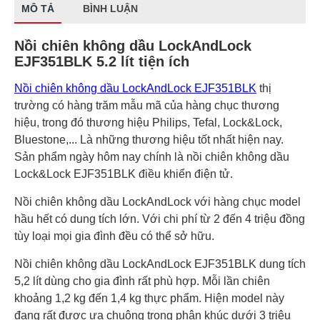
MÔ TẢ
BÌNH LUẬN
Nồi chiên không dầu LockAndLock
EJF351BLK 5.2 lít tiện ích
Nồi chiên không dầu LockAndLock EJF351BLK
thị
trường có hàng trăm mẫu mã của hàng chục thương
hiệu, trong đó thương hiệu Philips, Tefal, Lock&Lock,
Bluestone,... Là những thương hiệu tốt nhất hiện nay.
Sản phẩm ngày hôm nay chính là nồi chiên không dầu
Lock&Lock EJF351BLK điều khiển điện tử.
Nồi chiên không dầu LockAndLock với hàng chục model
hầu hết có dung tích lớn. Với chi phí từ 2 đến 4 triệu đồng
tùy loại mọi gia đình đều có thể sở hữu.
Nồi chiên không dầu LockAndLock EJF351BLK dung tích
5,2 lít dùng cho gia đình rất phù hợp. Mỗi lần chiên
khoảng 1,2 kg đến 1,4 kg thực phẩm. Hiện model này
đang rất được ưa chuộng trong phân khúc dưới 3 triệu