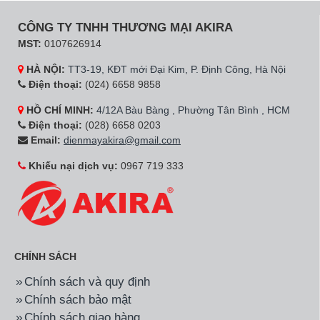
CÔNG TY TNHH THƯƠNG MẠI AKIRA
MST:
0107626914
HÀ NỘI:
TT3-19, KĐT mới Đại Kim, P. Định Công, Hà Nội
Điện thoại:
(024) 6658 9858
HỒ CHÍ MINH:
4/12A Bàu Bàng , Phường Tân Bình , HCM
Điện thoại:
(028) 6658 0203
Email:
dienmayakira@gmail.com
Khiếu nại dịch vụ:
0967 719 333
CHÍNH SÁCH
Chính sách và quy định
Chính sách bảo mật
Chính sách giao hàng