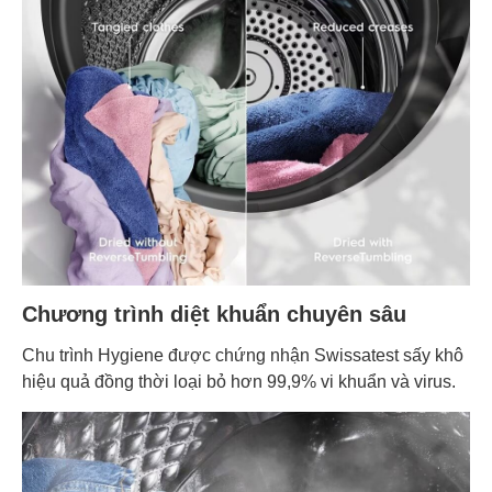
Chương trình diệt khuẩn chuyên sâu
Chu trình Hygiene được chứng nhận Swissatest sấy khô
hiệu quả đồng thời loại bỏ hơn 99,9% vi khuẩn và virus.