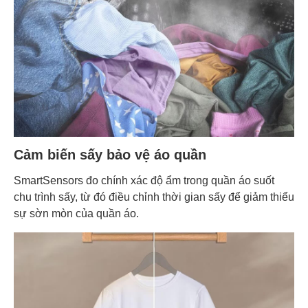
Cảm biến sấy bảo vệ áo quần
SmartSensors đo chính xác độ ẩm trong quần áo suốt
chu trình sấy, từ đó điều chỉnh thời gian sấy để giảm thiểu
sự sờn mòn của quần áo.