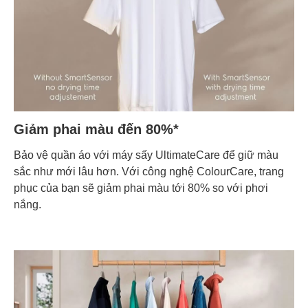
Giảm phai màu đến 80%*
Bảo vệ quần áo với máy sấy UltimateCare để giữ màu
sắc như mới lâu hơn. Với công nghệ ColourCare, trang
phục của bạn sẽ giảm phai màu tới 80% so với phơi
nắng.