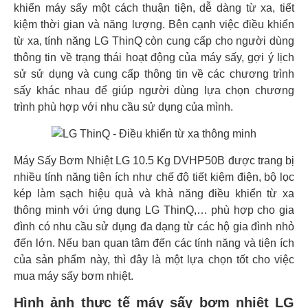
khiển máy sấy một cách thuận tiện, dễ dàng từ xa, tiết
kiệm thời gian và năng lượng. Bên cạnh việc điều khiển
từ xa, tính năng LG ThinQ còn cung cấp cho người dùng
thông tin về trạng thái hoạt động của máy sấy, gợi ý lịch
sử sử dụng và cung cấp thông tin về các chương trình
sấy khác nhau để giúp người dùng lựa chọn chương
trình phù hợp với nhu cầu sử dụng của mình.
Máy Sấy Bơm Nhiệt LG 10.5 Kg DVHP50B được trang bị
nhiều tính năng tiện ích như chế độ tiết kiệm điện, bộ lọc
kép làm sạch hiệu quả và khả năng điều khiển từ xa
thông minh với ứng dụng LG ThinQ,… phù hợp cho gia
đình có nhu cầu sử dụng đa dạng từ các hộ gia đình nhỏ
đến lớn. Nếu bạn quan tâm đến các tính năng và tiện ích
của sản phẩm này, thì đây là một lựa chọn tốt cho việc
mua máy sấy bơm nhiệt.
Hình ảnh thực tế máy sấy bơm nhiệt LG