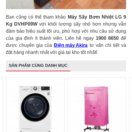
Bạn cũng có thể tham khảo
Máy Sấy Bơm Nhiệt LG 9
Kg DVHP09W
với khối lượng sấy nhỏ hơn nhưng vẫn
đảm bảo hiệu suất tối ưu, phù hợp với nhu cầu sử dụng
của gia đình ít thành viên. Liên hệ ngay
1900 8650
để
được chuyên gia của
Điện máy Akira
tư vấn chi tiết và
đặt hàng nhanh nhất với giá tại kho tốt nhất!
SẢN PHẨM CÙNG DANH MỤC