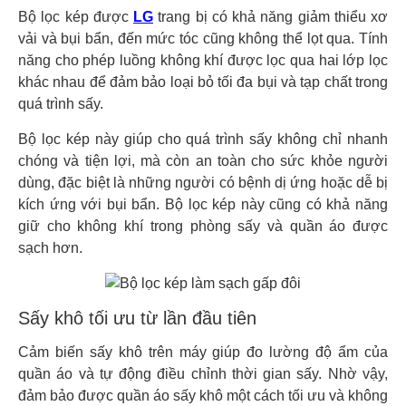
Bộ lọc kép được
LG
trang bị có khả năng giảm thiểu xơ
vải và bụi bẩn, đến mức tóc cũng không thể lọt qua. Tính
năng cho phép luồng không khí được lọc qua hai lớp lọc
khác nhau để đảm bảo loại bỏ tối đa bụi và tạp chất trong
quá trình sấy.
Bộ lọc kép này giúp cho quá trình sấy không chỉ nhanh
chóng và tiện lợi, mà còn an toàn cho sức khỏe người
dùng, đặc biệt là những người có bệnh dị ứng hoặc dễ bị
kích ứng với bụi bẩn. Bộ lọc kép này cũng có khả năng
giữ cho không khí trong phòng sấy và quần áo được
sạch hơn.
Sấy khô tối ưu từ lần đầu tiên
Cảm biến sấy khô trên máy giúp đo lường độ ẩm của
quần áo và tự động điều chỉnh thời gian sấy. Nhờ vậy,
đảm bảo được quần áo sấy khô một cách tối ưu và không