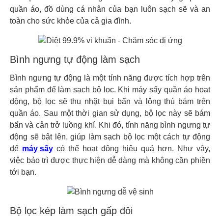
quần áo, đồ dùng cá nhân của bạn luôn sạch sẽ và an
toàn cho sức khỏe của cả gia đình.
Bình ngưng tự động làm sạch
Bình ngưng tự động là một tính năng được tích hợp trên
sản phẩm để làm sạch bộ lọc. Khi máy sấy quần áo hoạt
động, bộ lọc sẽ thu nhặt bụi bẩn và lông thú bám trên
quần áo. Sau một thời gian sử dụng, bộ lọc này sẽ bám
bẩn và cản trở luồng khí. Khi đó, tính năng bình ngưng tự
động sẽ bật lên, giúp làm sạch bộ lọc một cách tự động
để
máy sấy
có thể hoạt động hiệu quả hơn. Như vậy,
việc bảo trì được thực hiện dễ dàng mà không cần phiền
tới bạn.
Bộ lọc kép làm sạch gấp đôi