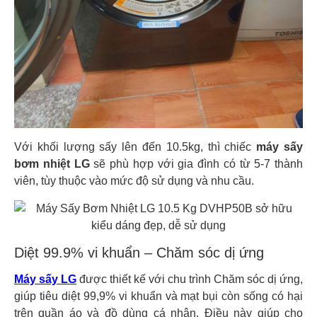
Với khối lượng sấy lên đến 10.5kg, thì chiếc
máy sấy
bơm nhiệt LG
sẽ phù hợp với gia đình có từ 5-7 thành
viên, tùy thuộc vào mức độ sử dụng và nhu cầu.
Diệt 99.9% vi khuẩn – Chăm sóc dị ứng
Máy sấy LG
được thiết kế với chu trình Chăm sóc dị ứng,
giúp tiêu diệt 99,9% vi khuẩn và mạt bụi còn sống có hại
trên quần áo và đồ dùng cá nhân. Điều này giúp cho