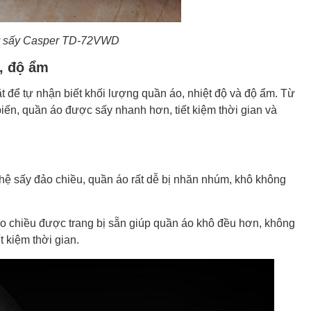
áy sấy Casper TD-72VWD
, độ ẩm
để tự nhận biết khối lượng quần áo, nhiệt độ và độ ẩm. Từ
iến, quần áo được sấy nhanh hơn, tiết kiệm thời gian và
hệ sấy đảo chiều, quần áo rất dễ bị nhăn nhúm, khô không
ảo chiều được trang bị sẵn giúp quần áo khô đều hơn, không
 kiệm thời gian.