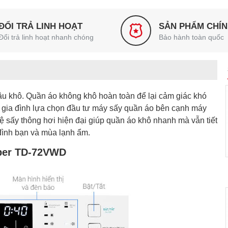
ĐỔI TRẢ LINH HOẠT
SẢN PHẨM CHÍ
Đổi trả linh hoạt nhanh chóng
Bảo hành toàn quốc
âu khô. Quần áo không khô hoàn toàn để lại cảm giác khó
ều gia đình lựa chọn đầu tư máy sấy quần áo bên cạnh máy
 sấy thông hơi hiện đại giúp quần áo khô nhanh mà vẫn tiết
đình bạn và mùa lạnh ẩm.
sper TD-72VWD