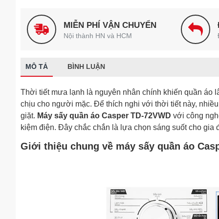
MIỄN PHÍ VẬN CHUYỂN
Nội thành HN và HCM
MÔ TẢ
BÌNH LUẬN
Thời tiết mưa lạnh là nguyên nhân chính khiến quần áo l
chịu cho người mặc. Để thích nghi với thời tiết này, nhi
giặt.
Máy sấy quần áo Casper TD-72VWD
với công nghệ
kiệm điện. Đây chắc chắn là lựa chọn sáng suốt cho gia 
Giới thiệu chung về máy sấy quần áo Ca