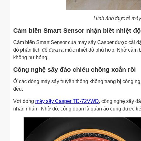
Hình ảnh thực tế m
Cảm biến Smart Sensor nhận biết nhiệt độ
Cảm biến Smart Sensor của máy sấy Casper được cài đặt 
đó phân tích để đưa ra mức nhiệt độ phù hợp. Nhờ cảm b
không hư hỏng.
Công nghệ sấy đảo chiều chống xoắn rối
Ở các dòng máy sấy truyền thống không trang bị công ng
đều.
Với dòng
máy sấy Casper TD-72VWD
, công nghệ sấy đ
nhăn nhúm. Nhờ đó, công đoạn là quần áo cũng được tiết