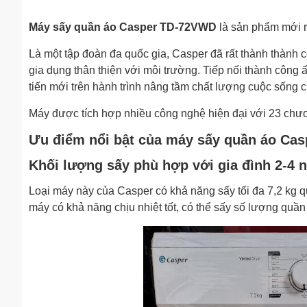
Máy sấy quần áo Casper TD-72VWD
là sản phẩm mới r
Là một tập đoàn đa quốc gia, Casper đã rất thành thành cô
gia dụng thân thiện với môi trường. Tiếp nối thành côn
tiến mới trên hành trình nâng tầm chất lượng cuộc sống c
Máy được tích hợp nhiều công nghệ hiện đại với 23 chươn
Ưu điểm nổi bật của máy sấy quần áo Ca
Khối lượng sấy phù hợp với gia đình 2-4 
Loại máy này của Casper có khả năng sấy tối đa 7,2 kg q
máy có khả năng chịu nhiệt tốt, có thể sấy số lượng quầ