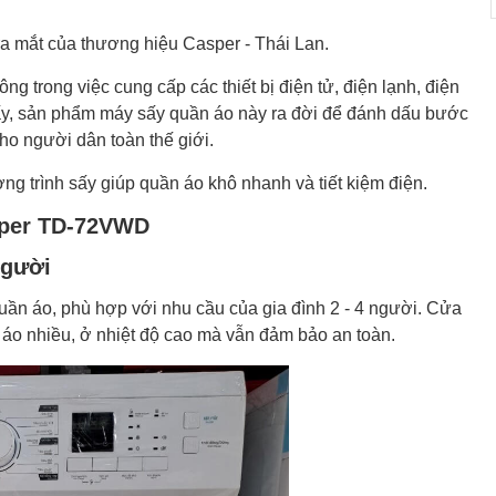
a mắt của thương hiệu Casper - Thái Lan.
ng trong việc cung cấp các thiết bị điện tử, điện lạnh, điện
g ấy, sản phẩm máy sấy quần áo này ra đời để đánh dấu bước
ho người dân toàn thế giới.
g trình sấy giúp quần áo khô nhanh và tiết kiệm điện.
sper TD-72VWD
người
uần áo, phù hợp với nhu cầu của gia đình 2 - 4 người. Cửa
n áo nhiều, ở nhiệt độ cao mà vẫn đảm bảo an toàn.