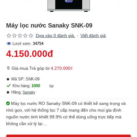
Máy lọc nước Sanaky SNK-09
Dựa vào 0 đánh giá.
-
Viết đánh giá
Lượt xem:
34754
4.150.000đ
🔖 Giá mua Trả góp từ
4.270.000₫
Mã SP:
SNK-09
Kho hàng:
1000
sp
Hãng:
Sanaky
Máy lọc nước RO Sanaky SNK-09 có thiết kế sang trọng và
nhỏ gọn, với hệ thống lọc 7 cấp mang đến cho mọi gia đình
nguồn nước tinh khiết 99.9% có thể dùng uống trực tiếp mà
không cần xử lý lại....