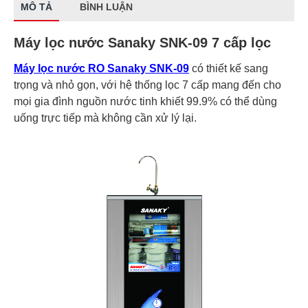
MÔ TẢ
BÌNH LUẬN
Máy lọc nước Sanaky SNK-09 7 cấp lọc
Máy lọc nước RO Sanaky SNK-09
có thiết kế sang
trọng và nhỏ gọn, với hệ thống lọc 7 cấp mang đến cho
mọi gia đình nguồn nước tinh khiết 99.9% có thể dùng
uống trực tiếp mà không cần xử lý lại.