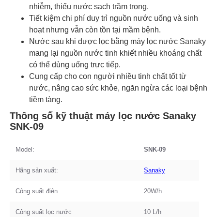
nhiễm, thiếu nước sạch trầm trọng.
Tiết kiệm chi phí duy trì nguồn nước uống và sinh
hoạt nhưng vẫn còn tồn tại mầm bệnh.
Nước sau khi được lọc bằng máy lọc nước Sanaky
mang lại nguồn nước tinh khiết nhiều khoáng chất
có thể dùng uống trực tiếp.
Cung cấp cho con người nhiều tinh chất tốt từ
nước, nâng cao sức khỏe, ngăn ngừa các loại bệnh
tiềm tàng.
Thông số kỹ thuật máy lọc nước Sanaky
SNK-09
Model:
SNK-09
Hãng sản xuất:
Sanaky
Công suất điện
20W/h
Công suất lọc nước
10 L/h