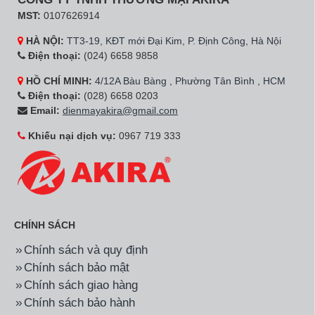
MST:
0107626914
HÀ NỘI:
TT3-19, KĐT mới Đại Kim, P. Định Công, Hà Nội
Điện thoại:
(024) 6658 9858
HỒ CHÍ MINH:
4/12A Bàu Bàng , Phường Tân Bình , HCM
Điện thoại:
(028) 6658 0203
Email:
dienmayakira@gmail.com
Khiếu nại dịch vụ:
0967 719 333
CHÍNH SÁCH
Chính sách và quy định
Chính sách bảo mật
Chính sách giao hàng
Chính sách bảo hành