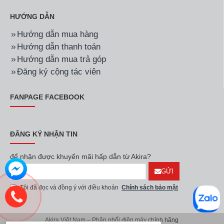
HƯỚNG DẪN
Hướng dẫn mua hàng
Hướng dẫn thanh toán
Hướng dẫn mua trả góp
Đăng ký cộng tác viên
FANPAGE FACEBOOK
ĐĂNG KÝ NHẬN TIN
để nhận được khuyến mãi hấp dẫn từ Akira?
GỬI
Tôi đã đọc và đồng ý với điều khoản
Chính sách bảo mật
Akira Việt Nam – Phân phối điện máy chính hãng