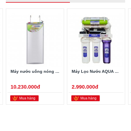
Máy nước uống nóng lạnh Alaska HC-450H
Máy Lọc Nước AQUA THA-0308N Không Vỏ 8 Cấp Lọc
10.230.000đ
2.990.000đ
Mua hàng
Mua hàng