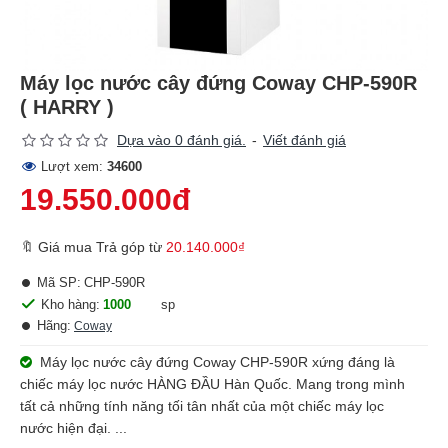
Máy lọc nước cây đứng Coway CHP-590R
( HARRY )
Dựa vào 0 đánh giá.
-
Viết đánh giá
Lượt xem:
34600
19.550.000đ
🔖 Giá mua Trả góp từ
20.140.000₫
Mã SP:
CHP-590R
Kho hàng:
1000
sp
Hãng:
Coway
Máy lọc nước cây đứng Coway CHP-590R xứng đáng là
chiếc máy lọc nước HÀNG ĐẦU Hàn Quốc. Mang trong mình
tất cả những tính năng tối tân nhất của một chiếc máy lọc
nước hiện đại. ...