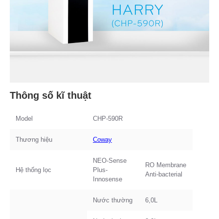
Thông số kĩ thuật
Model
CHP-590R
Thương hiệu
Coway
NEO-Sense
RO Membrane
Hệ thống lọc
Plus-
Anti-bacterial
Innosense
Nước thường
6,0L