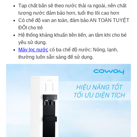
Tạp chất bẩn sẽ theo nước thải ra ngoài, nên chất
lượng nước đảm bảo hơn, tuổi thọ lõi cao hơn
Có chế độ van an toàn, đảm bảo AN TOÀN TUYỆT
ĐỐI cho trẻ
Hệ thống kháng khuẩn tiên tiến, an tâm khi cho bé
yêu sử dụng.
Máy lọc nước
có ba chế độ nước: Nóng, lạnh,
thường luôn sẵn sàng để sử dụng.