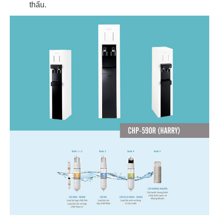
thấu.