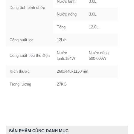
Nước lạnh
3.0L
Dung tích bình chứa
Nước nóng
3.0L
Tổng
12.0L
Công suất lọc
12L/h
Nước
Nước nóng:
Công suất tiêu thụ điện
lạnh:154W
500-600W
Kích thước
260x448x1150mm
Trọng lượng
27KG
SẢN PHẨM CÙNG DANH MỤC