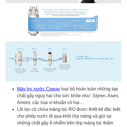
Máy lọc nước Coway
loại bỏ hoàn toàn những tạp
chất gây nguy hại cho sức khỏe như: Styren, Asen,
Amoni, các loại vi khuẩn có hại…
Lõi lọc có chứa màng lọc RO được thiết kế đặc biệt
cho phép nước đi qua khỏi lớp màng và giữ lại
những chất gây ô nhiễm trên lớp màng lọc thẩm