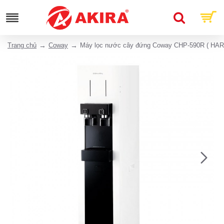
Trang chủ
Coway
Máy lọc nước cây đứng Coway CHP-590R ( HAR