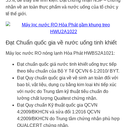
55%, dễ thay thế linh kiện. Đạt chứng nhận NSF – chứng
nhận về an toàn thực phẩm và nước uống của tổ chức y
tế thế giới.
Đạt Chuẩn quốc gia về nước uống tinh khiết
Máy lọc nước RO nóng lạnh Hòa Phát HWBS2A1021:
Đạt chuẩn quốc giá nước tinh khiết uống trực tiếp
theo tiêu chuẩn của Bộ Y Tế QCVN 6-1:2010/ BYT.
Đạt Quy chuẩn quốc gia về vệ sinh an toàn đối với
bao bì, vật liệu, dụng cụ bằng kim loại khi tiếp xúc
với nước do Trung tâm kỹ thuật tiêu chuẩn đo
lường chất lượng Qualtest chứng nhận.
Đạt Quy chuẩn Kỹ thuật quốc gia QCVN
4:2009/BKHCN và sửa đổi 1:2016 QCVN
4:2009/BKHCN do Trung tâm chứng nhận phù hợp
QUALCERT chứng nhận.