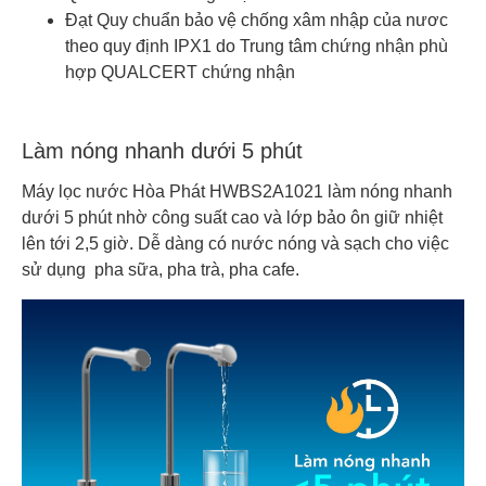
Đạt Quy chuẩn bảo vệ chống xâm nhập của nươc
theo quy định IPX1 do Trung tâm chứng nhận phù
hợp QUALCERT chứng nhận
Làm nóng nhanh dưới 5 phút
Máy lọc nước Hòa Phát HWBS2A1021 làm nóng nhanh
dưới 5 phút nhờ công suất cao và lớp bảo ôn giữ nhiệt
lên tới 2,5 giờ. Dễ dàng có nước nóng và sạch cho việc
sử dụng pha sữa, pha trà, pha cafe.