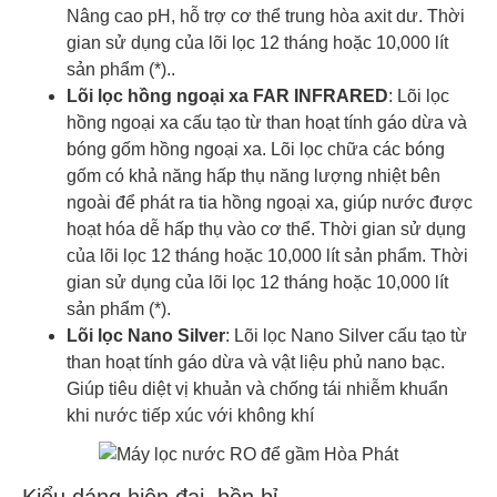
Nâng cao pH, hỗ trợ cơ thể trung hòa axit dư. Thời
gian sử dụng của lõi lọc 12 tháng hoặc 10,000 lít
sản phẩm (*)..
Lõi lọc hồng ngoại xa FAR INFRARED
: Lõi lọc
hồng ngoại xa cấu tạo từ than hoạt tính gáo dừa và
bóng gốm hồng ngoại xa. Lõi lọc chữa các bóng
gốm có khả năng hấp thụ năng lượng nhiệt bên
ngoài để phát ra tia hồng ngoại xa, giúp nước được
hoạt hóa dễ hấp thụ vào cơ thể. Thời gian sử dụng
của lõi lọc 12 tháng hoặc 10,000 lít sản phẩm. Thời
gian sử dụng của lõi lọc 12 tháng hoặc 10,000 lít
sản phẩm (*).
Lõi lọc Nano Silver
: Lõi lọc Nano Silver cấu tạo từ
than hoạt tính gáo dừa và vật liệu phủ nano bạc.
Giúp tiêu diệt vị khuản và chống tái nhiễm khuẩn
khi nước tiếp xúc với không khí