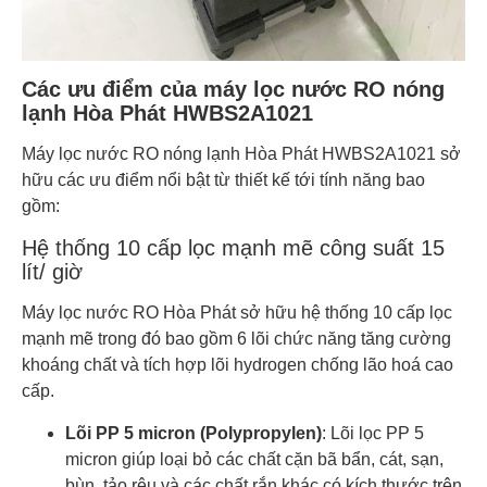
Các ưu điểm của máy lọc nước RO nóng
lạnh Hòa Phát HWBS2A1021
Máy lọc nước RO nóng lạnh Hòa Phát HWBS2A1021 sở
hữu các ưu điểm nổi bật từ thiết kế tới tính năng bao
gồm:
Hệ thống 10 cấp lọc mạnh mẽ công suất 15
lít/ giờ
Máy lọc nước RO Hòa Phát sở hữu hệ thống 10 cấp lọc
mạnh mẽ trong đó bao gồm 6 lõi chức năng tăng cường
khoáng chất và tích hợp lõi hydrogen chống lão hoá cao
cấp.
Lõi PP 5 micron (Polypropylen)
: Lõi lọc PP 5
micron giúp loại bỏ các chất cặn bã bẩn, cát, sạn,
bùn, tảo rêu và các chất rắn khác có kích thước trên