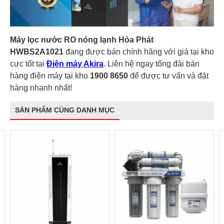
Máy lọc nước RO nóng lạnh Hòa Phát
HWBS2A1021
đang được bán chính hãng với giá tại kho
cực tốt tại
Điện máy Akira
. Liên hệ ngay tổng đài bán
hàng điện máy tại kho
1900 8650
để được tư vấn và đặt
hàng nhanh nhất!
SẢN PHẨM CÙNG DANH MỤC