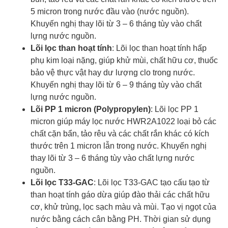
5 micron trong nước đầu vào (nước nguồn).
Khuyến nghị thay lõi từ 3 – 6 tháng tùy vào chất
lựng nước nguồn.
Lõi lọc than hoạt tính
: Lõi lọc than hoạt tính hấp
phụ kim loại nặng, giúp khử mùi, chất hữu cơ, thuốc
bảo vệ thực vật hay dư lượng clo trong nước.
Khuyến nghị thay lõi từ 6 – 9 tháng tùy vào chất
lựng nước nguồn.
Lõi PP 1 micron (Polypropylen)
: Lõi lọc PP 1
micron giúp máy lọc nước HWR2A1022 loại bỏ các
chất cặn bẩn, tảo rêu và các chất rắn khác có kích
thước trên 1 micron lẫn trong nước. Khuyến nghị
thay lõi từ 3 – 6 tháng tùy vào chất lựng nước
nguồn.
Lõi lọc T33-GAC
: Lõi lọc T33-GAC tạo cấu tạo từ
than hoạt tính gáo dừa giúp đào thải các chất hữu
cơ, khử trùng, lọc sạch màu và mùi. Tạo vị ngọt của
nước bằng cách cân bằng PH. Thời gian sử dụng