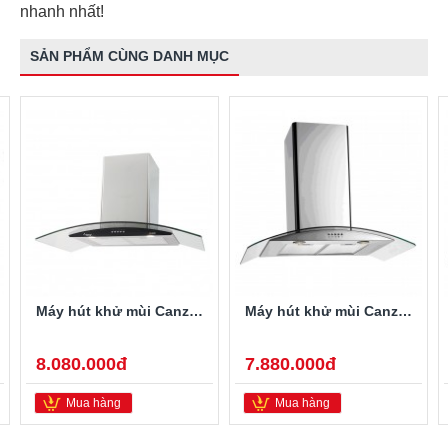
nhanh nhất!
SẢN PHẨM CÙNG DANH MỤC
Máy hút khử mùi Canzy CZ-90D1
Máy hút khử mùi Canzy CZ-70D2
8.080.000đ
7.880.000đ
Mua hàng
Mua hàng