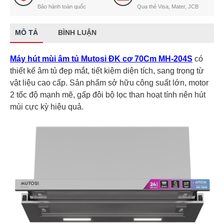
Bảo hành toàn quốc
Qua thẻ Visa, Mater, JCB
MÔ TẢ
BÌNH LUẬN
Máy hút mùi âm tủ Mutosi ĐK cơ 70Cm MH-204S
có
thiết kế âm tủ đẹp mắt, tiết kiệm diện tích, sang trọng từ
vật liệu cao cấp. Sản phẩm sở hữu công suất lớn, motor
2 tốc độ mạnh mẽ, gấp đôi bộ lọc than hoạt tính nên hút
mùi cực kỳ hiệu quả.