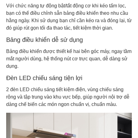
Với chức năng tự động bật/tắt động cơ khi kéo tấm lọc,
bạn có thể điều chỉnh sẵn bảng điều khiển theo nhu cầu
hằng ngày. Khi sử dụng bạn chỉ cần kéo ra và đóng lại, từ
đó giúp rút gọn tối đa thao tác, tiết kiệm thời gian.
Bảng điều khiển dễ sử dụng
Bảng điều khiển được thiết kế hai bên góc máy, ngay tầm
mắt người dùng, hệ thống nút cơ trực quan, dễ dàng sử
dụng.
Đèn LED chiếu sáng tiện lợi
2 đèn LED chiếu sáng tiết kiệm điện, vùng chiếu sáng
rộng và tập trung vào khu vực bếp, giúp người nội trợ dễ
dàng chế biến các món ngon chuẩn vị, chuẩn màu.