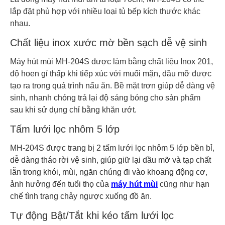
lắp đặt phù hợp với nhiều loại tủ bếp kích thước khác
nhau.
Chất liệu inox xước mờ bền sạch dễ vệ sinh
Máy hút mùi MH-204S được làm bằng chất liệu Inox 201,
độ hoen gỉ thấp khi tiếp xúc với muối mặn, dầu mỡ được
tạo ra trong quá trình nấu ăn. Bề mặt trơn giúp dễ dàng vệ
sinh, nhanh chóng trả lại độ sáng bóng cho sản phẩm
sau khi sử dụng chỉ bằng khăn ướt.
Tấm lưới lọc nhôm 5 lớp
MH-204S được trang bị 2 tấm lưới lọc nhôm 5 lớp bền bỉ,
dễ dàng tháo rời vệ sinh, giúp giữ lại dầu mỡ và tạp chất
lẫn trong khói, mùi, ngăn chúng đi vào khoang động cơ,
ảnh hưởng đến tuổi thọ của
máy hút mùi
cũng như hạn
chế tình trạng chảy ngược xuống đồ ăn.​
Tự động Bật/Tắt khi kéo tấm lưới lọc