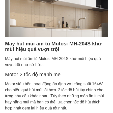
Máy hút mùi âm tủ Mutosi MH-204S khử
mùi hiệu quả vượt trội
Máy hút mùi âm tủ Mutosi MH-204S khử mùi hiệu quả
vượt trội nhờ sở hữu:
Motor 2 tốc độ mạnh mẽ
Motor siêu bền, hoạt động ổn định với công suất 164W
cho hiệu quả hút mùi tốt hơn. 2 tốc độ hút tùy chỉnh cho
từng nhu cầu khác nhau. Tùy theo những món ăn ít mùi
hay nặng mùi mà bạn có thể lựa chọn tốc độ hút thích
hợp nhất đem lại hiệu quả tốt nhất.