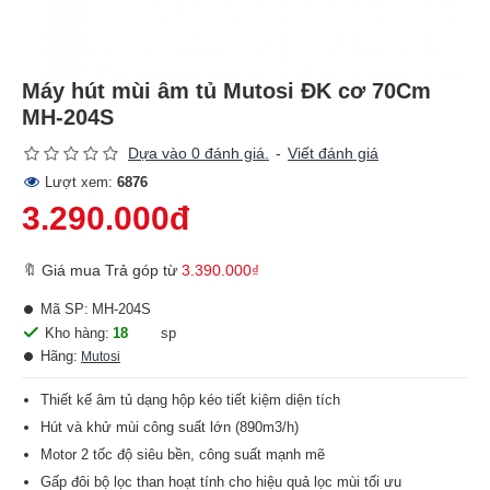
Máy hút mùi âm tủ Mutosi ĐK cơ 70Cm
MH-204S
Dựa vào 0 đánh giá.
-
Viết đánh giá
Lượt xem:
6876
3.290.000đ
🔖 Giá mua Trả góp từ
3.390.000₫
Mã SP:
MH-204S
Kho hàng:
18
sp
Hãng:
Mutosi
Thiết kế âm tủ dạng hộp kéo tiết kiệm diện tích
Hút và khử mùi công suất lớn (890m3/h)
Motor 2 tốc độ siêu bền, công suất mạnh mẽ
Gấp đôi bộ lọc than hoạt tính cho hiệu quả lọc mùi tối ưu