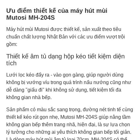
Ưu điểm thiết kế của máy hút mùi
Mutosi MH-204S
Máy hút mùi Mutosi được thiết kế, sản xuất theo tiêu
chuẩn chất lượng Nhật Bản với các ưu điểm vượt trội
gồm:
Thiết kế âm tủ dạng hộp kéo tiết kiệm diện
tích
Lưới lọc kéo đẩy ra - vào gọn gàng, giúp người dùng
không bị vướng víu trong quá trình nấu nướng cũng như
dễ dàng "giấu đi" khi không sử dụng, tiết kiệm tối đa
không gian nhà bếp.
Sản phẩm có màu sắc sang trọng, đường nét tinh tế cùng
thiết kế kéo rút gọn nhẹ, Mutosi MH-204S giúp nâng tầm
không gian bếp thêm trang nhã, hiện đại, là sự lựa chọn
lý tưởng cho những ai yêu thích không gian bếp tối giản.
Là dòng máy hút mùi âm tủ loại 70cm, MH-204S có thể